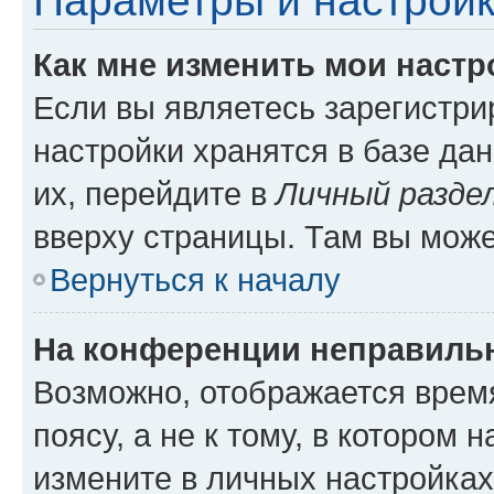
Параметры и настройк
Как мне изменить мои настр
Если вы являетесь зарегистр
настройки хранятся в базе да
их, перейдите в
Личный разде
вверху страницы. Там вы може
Вернуться к началу
На конференции неправиль
Возможно, отображается врем
поясу, а не к тому, в котором 
измените в личных настройках 