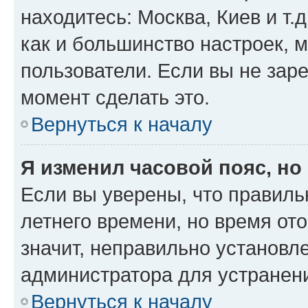
находитесь: Москва, Киев и т.д
как и большинство настроек, 
пользователи. Если вы не зар
момент сделать это.
Вернуться к началу
Я изменил часовой пояс, но
Если вы уверены, что правиль
летнего времени, но время от
значит, неправильно установл
администратора для устранен
Вернуться к началу