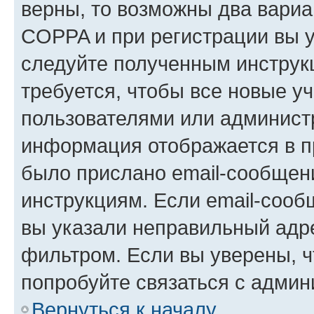
верны, то возможны два вариа
COPPA и при регистрации вы ук
следуйте полученным инструк
требуется, чтобы все новые у
пользователями или администр
информация отображается в п
было прислано email-сообщен
инструкциям. Если email-сооб
вы указали неправильный адре
фильтром. Если вы уверены, ч
попробуйте связаться с админ
Вернуться к началу