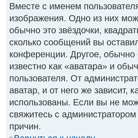
Вместе с именем пользователя
изображения. Одно из них мож
обычно это звёздочки, квадрат
сколько сообщений вы оставил
конференции. Другое, обычно 
известно как «аватара» и обы
пользователя. От администрат
аватар, и от него же зависит, 
использованы. Если вы не мож
свяжитесь с администратором
причин.