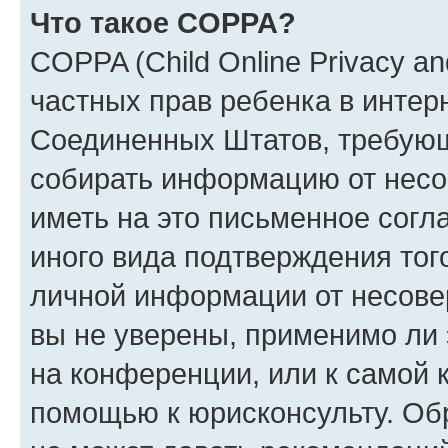
Что такое COPPA?
COPPA (Child Online Privacy and
частных прав ребенка в интерн
Соединенных Штатов, требующи
собирать информацию от несо
иметь на это письменное согл
иного вида подтверждения тог
личной информации от несове
вы не уверены, применимо ли 
на конференции, или к самой 
помощью к юрисконсульту. Об