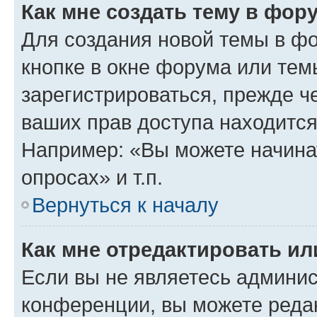
Как мне создать тему в фор
Для создания новой темы в ф
кнопке в окне форума или тем
зарегистрироваться, прежде ч
ваших прав доступа находится
Например: «Вы можете начина
опросах» и т.п.
Вернуться к началу
Как мне отредактировать и
Если вы не являетесь админи
конференции, вы можете редак