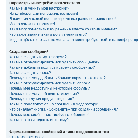
Параметры и настройки пользователя
Как мне изменить мои настройки?
На конференции неправильное время!
Я изменил часовой пояс, но время все равно неправильное!
Моего языка нет в списке!
Как я могу поместить изображение вместе со своим именем?
Что такое звание и как я могу изменить его?
Когда я щёлкаю по ссылке «email» от меня требуют войти на конферен
Создание сообщений
Как мне создать тему в форуме?
Как мне отредактировать или удалить сообщение?
Как мне добавить подпись к своему сообщению?
Как мне создать опрос?
Почему я не могу добавить больше вариантов ответа?
Как мне отредактировать или удалить опрос?
Почему мне недоступны некоторые форумы?
Почему я не могу добавлять вложения?
Почему я получил предупреждение?
Как мне пожаловаться на сообщения модератору?
Что означает кнопка «Сохранить» при создании сообщения?
Почему моё сообщение требует одобрения?
Как мне вновь поднять мою тему?
Форматирование сообщений и типы создаваемых тем
Что такое BBCode?