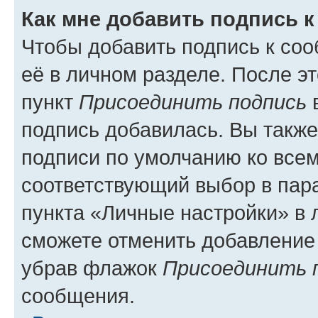
Как мне добавить подпись 
Чтобы добавить подпись к со
её в личном разделе. После э
пункт
Присоединить подпись
в
подпись добавилась. Вы такж
подписи по умолчанию ко все
соответствующий выбор в па
пункта «Личные настройки» в 
сможете отменить добавление
убрав флажок
Присоединить 
сообщения.