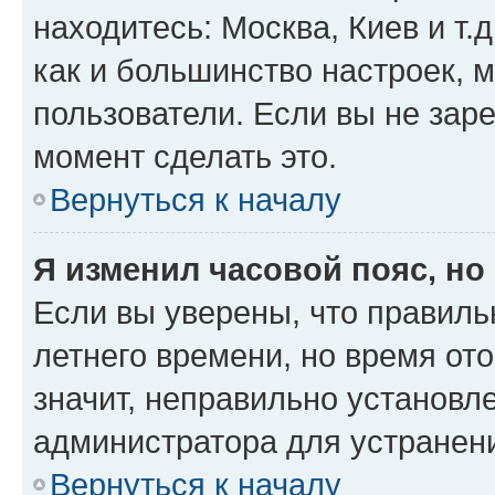
находитесь: Москва, Киев и т.д
как и большинство настроек, 
пользователи. Если вы не зар
момент сделать это.
Вернуться к началу
Я изменил часовой пояс, но
Если вы уверены, что правиль
летнего времени, но время от
значит, неправильно установл
администратора для устранен
Вернуться к началу