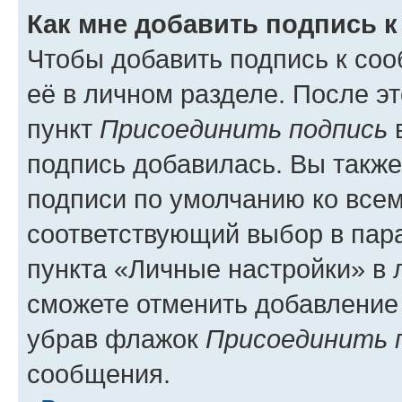
Как мне добавить подпись 
Чтобы добавить подпись к со
её в личном разделе. После э
пункт
Присоединить подпись
в
подпись добавилась. Вы такж
подписи по умолчанию ко все
соответствующий выбор в па
пункта «Личные настройки» в 
сможете отменить добавление
убрав флажок
Присоединить 
сообщения.