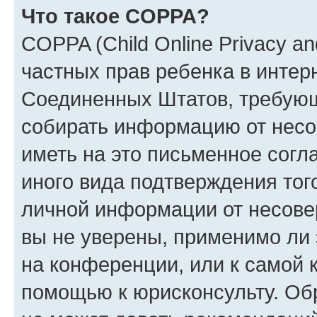
Что такое COPPA?
COPPA (Child Online Privacy and
частных прав ребенка в интерн
Соединенных Штатов, требующи
собирать информацию от несо
иметь на это письменное согл
иного вида подтверждения тог
личной информации от несове
вы не уверены, применимо ли 
на конференции, или к самой 
помощью к юрисконсульту. Об