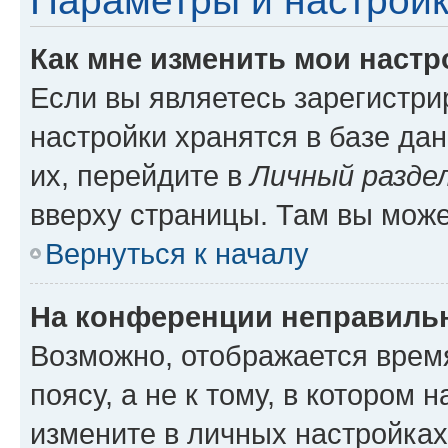
Параметры и настройк
Как мне изменить мои настр
Если вы являетесь зарегистр
настройки хранятся в базе да
их, перейдите в
Личный разде
вверху страницы. Там вы може
Вернуться к началу
На конференции неправиль
Возможно, отображается врем
поясу, а не к тому, в котором 
измените в личных настройках 