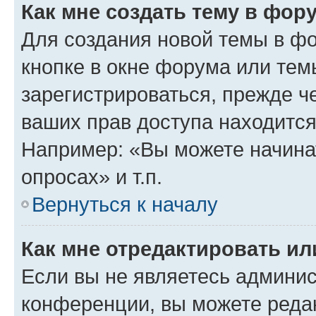
Как мне создать тему в фор
Для создания новой темы в ф
кнопке в окне форума или тем
зарегистрироваться, прежде ч
ваших прав доступа находится
Например: «Вы можете начина
опросах» и т.п.
Вернуться к началу
Как мне отредактировать и
Если вы не являетесь админи
конференции, вы можете редак