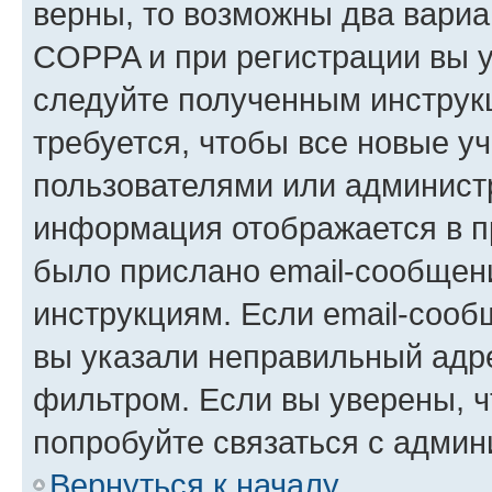
верны, то возможны два вариа
COPPA и при регистрации вы ук
следуйте полученным инструк
требуется, чтобы все новые у
пользователями или администр
информация отображается в п
было прислано email-сообщен
инструкциям. Если email-сооб
вы указали неправильный адре
фильтром. Если вы уверены, ч
попробуйте связаться с админ
Вернуться к началу