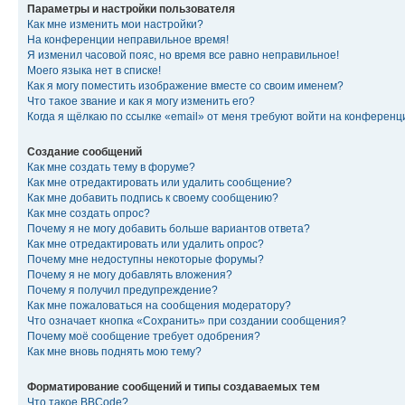
Параметры и настройки пользователя
Как мне изменить мои настройки?
На конференции неправильное время!
Я изменил часовой пояс, но время все равно неправильное!
Моего языка нет в списке!
Как я могу поместить изображение вместе со своим именем?
Что такое звание и как я могу изменить его?
Когда я щёлкаю по ссылке «email» от меня требуют войти на конферен
Создание сообщений
Как мне создать тему в форуме?
Как мне отредактировать или удалить сообщение?
Как мне добавить подпись к своему сообщению?
Как мне создать опрос?
Почему я не могу добавить больше вариантов ответа?
Как мне отредактировать или удалить опрос?
Почему мне недоступны некоторые форумы?
Почему я не могу добавлять вложения?
Почему я получил предупреждение?
Как мне пожаловаться на сообщения модератору?
Что означает кнопка «Сохранить» при создании сообщения?
Почему моё сообщение требует одобрения?
Как мне вновь поднять мою тему?
Форматирование сообщений и типы создаваемых тем
Что такое BBCode?