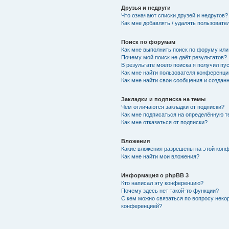
Друзья и недруги
Что означают списки друзей и недругов?
Как мне добавлять / удалять пользовате
Поиск по форумам
Как мне выполнить поиск по форуму ил
Почему мой поиск не даёт результатов?
В результате моего поиска я получил пу
Как мне найти пользователя конференци
Как мне найти свои сообщения и создан
Закладки и подписка на темы
Чем отличаются закладки от подписки?
Как мне подписаться на определённую 
Как мне отказаться от подписки?
Вложения
Какие вложения разрешены на этой кон
Как мне найти мои вложения?
Информация о phpBB 3
Кто написал эту конференцию?
Почему здесь нет такой-то функции?
С кем можно связаться по вопросу неко
конференцией?