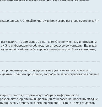
абыли пароль?
. Следуйте инструкциям, и скоро вы снова сможете войти
вы указали, что вам менее 13 лет, следуйте полученным инструкциям.
му. Эта информация отображается в процессе регистрации. Если вам
адрес email, либо он заблокирован спам-фильтром. Если вы уверены,
ратор деактивировал или удалил вашу учётную запись по каким-то
 данных. Если это произошло, попробуйте зарегистрироваться снова и
ребующий от сайтов, которые могут собирать информацию от
уны разрешают сбор личной информации от несовершеннолетних младше
юрисконсульту. Обратите внимание, что phpBB Group не может давать