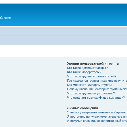
айленко
Уровни пользователей и группы
Кто такие администраторы?
Кто такие модераторы?
Что такое группы пользователей?
Где находятся группы и как мне вступить
Как мне стать лидером группы?
Почему названия некоторых групп имею
Что такое группа по умолчанию?
Что означает ссылка «Наша команда»?
Личные сообщения
Я не могу отправить личные сообщения!
Я постоянно получаю нежелательные ли
Я получил спам или оскорбительный emai