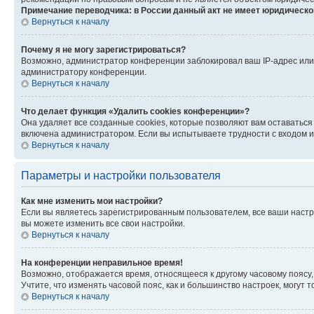
Примечание переводчика: в России данный акт не имеет юридическо
Вернуться к началу
Почему я не могу зарегистрироваться?
Возможно, администратор конференции заблокировал ваш IP-адрес или 
администратору конференции.
Вернуться к началу
Что делает функция «Удалить cookies конференции»?
Она удаляет все созданные cookies, которые позволяют вам оставаться
включена администратором. Если вы испытываете трудности с входом и
Вернуться к началу
Параметры и настройки пользователя
Как мне изменить мои настройки?
Если вы являетесь зарегистрированным пользователем, все ваши настр
вы можете изменить все свои настройки.
Вернуться к началу
На конференции неправильное время!
Возможно, отображается время, относящееся к другому часовому поясу, а 
Учтите, что изменять часовой пояс, как и большинство настроек, могут
Вернуться к началу