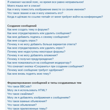
Я изменил часовой пояс, но время все равно неправильное!
Моего языка нет в списке!
Как я могу поместить изображение вместе со своим именем?
Что такое звание и как я могу изменить его?
Когда я щёлкаю по ссылке «email» от меня требуют войти на конференцию?
Создание сообщений
Как мне создать тему в форуме?
Как мне отредактировать или удалить сообщение?
Как мне добавить подпись к своему сообщению?
Как мне создать опрос?
Почему я не могу добавить больше вариантов ответа?
Как мне отредактировать или удалить опрос?
Почему мне недоступны некоторые форумы?
Почему я не могу добавлять вложения?
Почему я получил предупреждение?
Как мне пожаловаться на сообщения модератору?
Что означает кнопка «Сохранить» при создании сообщения?
Почему моё сообщение требует одобрения?
Как мне вновь поднять мою тему?
Форматирование сообщений и типы создаваемых тем
Что такое BBCode?
Могу ли я использовать HTML?
Что такое смайлики?
Могу ли я добавлять изображения к сообщениям?
Что такое важные объявления?
Что такое объявления?
Что такое прилепленные темы?