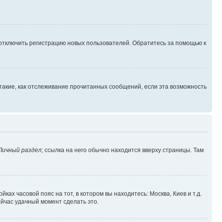
 отключить регистрацию новых пользователей. Обратитесь за помощью к
такие, как отслеживание прочитанных сообщений, если эта возможность
Личный раздел
; ссылка на него обычно находится вверху страницы. Там
ках часовой пояс на тот, в котором вы находитесь: Москва, Киев и т.д.
ейчас удачный момент сделать это.