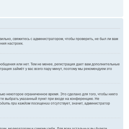
вильно, свяжитесь с администратором, чтобы проверить, не был ли вам
ния настроек.
сообщения или нет. Тем не менее, регистрация дает вам дополнительные
трация займёт у вас всего пару минут, поэтому мы рекомендуем это
ько некоторое ограниченное время. Это сделано для того, чтобы никто
ете выбрать указанный пункт при входе на конференцию. Не
одить при каждом посещении
отсутствует, значит, администратор
орам, модераторам и самому себе. Для всех остальных вы будете