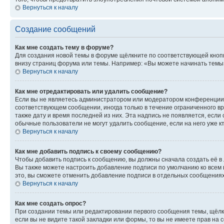
Вернуться к началу
Создание сообщений
Как мне создать тему в форуме?
Для создания новой темы в форуме щёлкните по соответствующей кнопк
внизу страниц форума или темы. Например: «Вы можете начинать темы»,
Вернуться к началу
Как мне отредактировать или удалить сообщение?
Если вы не являетесь администратором или модератором конференции, 
соответствующем сообщении, иногда только в течение ограниченного вр
также дату и время последней из них. Эта надпись не появляется, есл
обычные пользователи не могут удалить сообщение, если на него уже кт
Вернуться к началу
Как мне добавить подпись к своему сообщению?
Чтобы добавить подпись к сообщению, вы должны сначала создать её в
Вы также можете настроить добавление подписи по умолчанию ко всем
это, вы сможете отменить добавление подписи в отдельных сообщения
Вернуться к началу
Как мне создать опрос?
При создании темы или редактировании первого сообщения темы, щёлк
если вы не видите такой закладки или формы, то вы не имеете прав на 