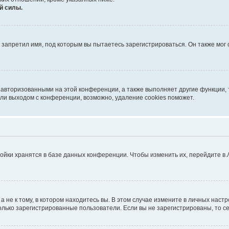
й силы.
запретил имя, под которым вы пытаетесь зарегистрироваться. Он также мог
 авторизованными на этой конференции, а также выполняет другие функции, 
ли выходом с конференции, возможно, удаление cookies поможет.
ойки хранятся в базе данных конференции. Чтобы изменить их, перейдите в
не к тому, в котором находитесь вы. В этом случае измените в личных настрой
 только зарегистрированные пользователи. Если вы не зарегистрированы, то с