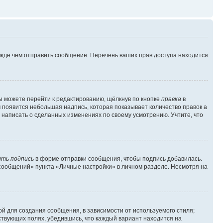
ежде чем отправить сообщение. Перечень ваших прав доступа находится
ы можете перейти к редактированию, щёлкнув по кнопке
правка
в
м появится небольшая надпись, которая показывает количество правок а
 написать о сделанных изменениях по своему усмотрению. Учтите, что
ть подпись
в форме отправки сообщения, чтобы подпись добавилась.
сообщений» пункта «Личные настройки» в личном разделе. Несмотря на
й для создания сообщения, в зависимости от используемого стиля;
тствующих полях, убедившись, что каждый вариант находится на