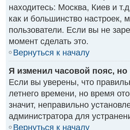
находитесь: Москва, Киев и т.д
как и большинство настроек, 
пользователи. Если вы не зар
момент сделать это.
Вернуться к началу
Я изменил часовой пояс, но
Если вы уверены, что правиль
летнего времени, но время от
значит, неправильно установл
администратора для устранен
Вернуться к началу