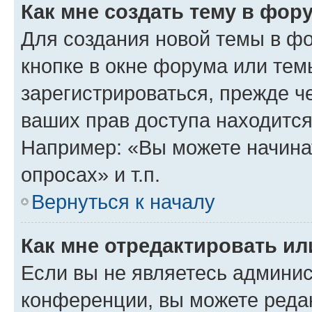
Как мне создать тему в фор
Для создания новой темы в ф
кнопке в окне форума или тем
зарегистрироваться, прежде ч
ваших прав доступа находится
Например: «Вы можете начина
опросах» и т.п.
Вернуться к началу
Как мне отредактировать и
Если вы не являетесь админи
конференции, вы можете редак