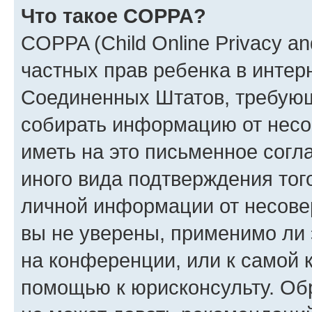
Что такое COPPA?
COPPA (Child Online Privacy and
частных прав ребенка в интерн
Соединенных Штатов, требующи
собирать информацию от несо
иметь на это письменное согл
иного вида подтверждения тог
личной информации от несове
вы не уверены, применимо ли 
на конференции, или к самой 
помощью к юрисконсульту. Об