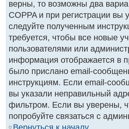
верны, то возможны два вариа
COPPA и при регистрации вы ук
следуйте полученным инструк
требуется, чтобы все новые у
пользователями или администр
информация отображается в п
было прислано email-сообщен
инструкциям. Если email-сооб
вы указали неправильный адре
фильтром. Если вы уверены, ч
попробуйте связаться с админ
Вернуться к началу