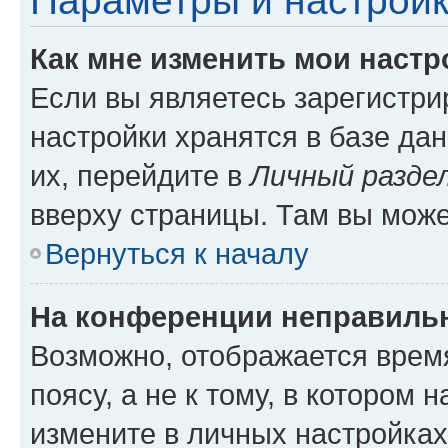
Параметры и настройк
Как мне изменить мои настр
Если вы являетесь зарегистр
настройки хранятся в базе да
их, перейдите в
Личный разде
вверху страницы. Там вы може
Вернуться к началу
На конференции неправиль
Возможно, отображается врем
поясу, а не к тому, в котором 
измените в личных настройках 