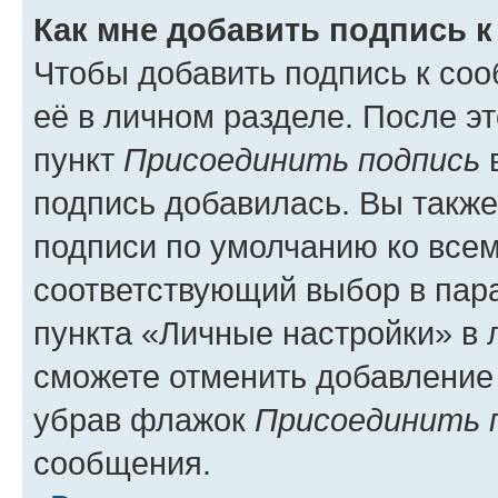
Как мне добавить подпись 
Чтобы добавить подпись к со
её в личном разделе. После э
пункт
Присоединить подпись
в
подпись добавилась. Вы такж
подписи по умолчанию ко все
соответствующий выбор в па
пункта «Личные настройки» в 
сможете отменить добавление
убрав флажок
Присоединить 
сообщения.