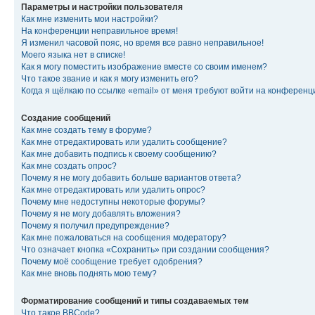
Параметры и настройки пользователя
Как мне изменить мои настройки?
На конференции неправильное время!
Я изменил часовой пояс, но время все равно неправильное!
Моего языка нет в списке!
Как я могу поместить изображение вместе со своим именем?
Что такое звание и как я могу изменить его?
Когда я щёлкаю по ссылке «email» от меня требуют войти на конферен
Создание сообщений
Как мне создать тему в форуме?
Как мне отредактировать или удалить сообщение?
Как мне добавить подпись к своему сообщению?
Как мне создать опрос?
Почему я не могу добавить больше вариантов ответа?
Как мне отредактировать или удалить опрос?
Почему мне недоступны некоторые форумы?
Почему я не могу добавлять вложения?
Почему я получил предупреждение?
Как мне пожаловаться на сообщения модератору?
Что означает кнопка «Сохранить» при создании сообщения?
Почему моё сообщение требует одобрения?
Как мне вновь поднять мою тему?
Форматирование сообщений и типы создаваемых тем
Что такое BBCode?