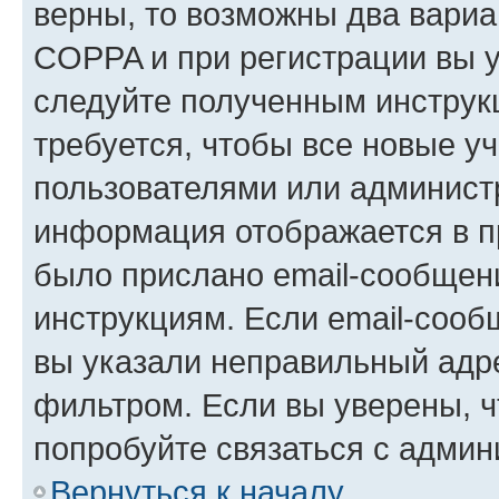
верны, то возможны два вариа
COPPA и при регистрации вы ук
следуйте полученным инструк
требуется, чтобы все новые у
пользователями или администр
информация отображается в п
было прислано email-сообщен
инструкциям. Если email-сооб
вы указали неправильный адре
фильтром. Если вы уверены, ч
попробуйте связаться с админ
Вернуться к началу