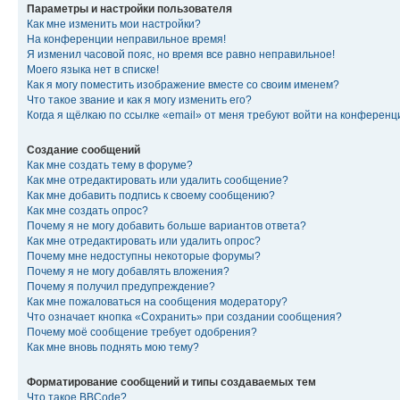
Параметры и настройки пользователя
Как мне изменить мои настройки?
На конференции неправильное время!
Я изменил часовой пояс, но время все равно неправильное!
Моего языка нет в списке!
Как я могу поместить изображение вместе со своим именем?
Что такое звание и как я могу изменить его?
Когда я щёлкаю по ссылке «email» от меня требуют войти на конферен
Создание сообщений
Как мне создать тему в форуме?
Как мне отредактировать или удалить сообщение?
Как мне добавить подпись к своему сообщению?
Как мне создать опрос?
Почему я не могу добавить больше вариантов ответа?
Как мне отредактировать или удалить опрос?
Почему мне недоступны некоторые форумы?
Почему я не могу добавлять вложения?
Почему я получил предупреждение?
Как мне пожаловаться на сообщения модератору?
Что означает кнопка «Сохранить» при создании сообщения?
Почему моё сообщение требует одобрения?
Как мне вновь поднять мою тему?
Форматирование сообщений и типы создаваемых тем
Что такое BBCode?