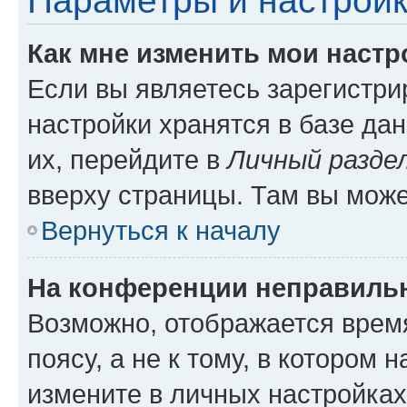
Параметры и настройк
Как мне изменить мои настр
Если вы являетесь зарегистр
настройки хранятся в базе да
их, перейдите в
Личный разде
вверху страницы. Там вы може
Вернуться к началу
На конференции неправиль
Возможно, отображается врем
поясу, а не к тому, в котором 
измените в личных настройках 