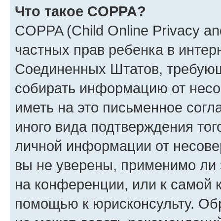
Что такое COPPA?
COPPA (Child Online Privacy and
частных прав ребенка в интерн
Соединенных Штатов, требующи
собирать информацию от несо
иметь на это письменное согл
иного вида подтверждения тог
личной информации от несове
вы не уверены, применимо ли 
на конференции, или к самой 
помощью к юрисконсульту. Об