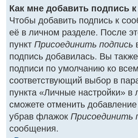
Как мне добавить подпись 
Чтобы добавить подпись к со
её в личном разделе. После э
пункт
Присоединить подпись
в
подпись добавилась. Вы такж
подписи по умолчанию ко все
соответствующий выбор в па
пункта «Личные настройки» в 
сможете отменить добавление
убрав флажок
Присоединить 
сообщения.