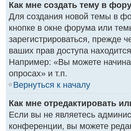
Как мне создать тему в фор
Для создания новой темы в ф
кнопке в окне форума или тем
зарегистрироваться, прежде ч
ваших прав доступа находится
Например: «Вы можете начина
опросах» и т.п.
Вернуться к началу
Как мне отредактировать и
Если вы не являетесь админи
конференции, вы можете редак