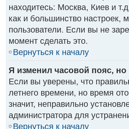
находитесь: Москва, Киев и т.д
как и большинство настроек, 
пользователи. Если вы не зар
момент сделать это.
Вернуться к началу
Я изменил часовой пояс, но
Если вы уверены, что правиль
летнего времени, но время от
значит, неправильно установл
администратора для устранен
Вернуться к началу