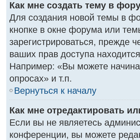
Как мне создать тему в фор
Для создания новой темы в ф
кнопке в окне форума или тем
зарегистрироваться, прежде ч
ваших прав доступа находится
Например: «Вы можете начина
опросах» и т.п.
Вернуться к началу
Как мне отредактировать и
Если вы не являетесь админи
конференции, вы можете редак