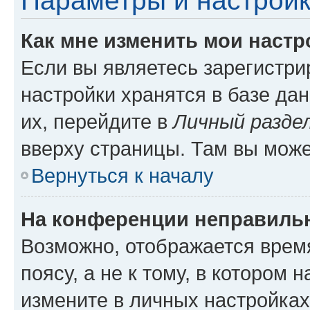
Параметры и настройк
Как мне изменить мои настр
Если вы являетесь зарегистр
настройки хранятся в базе да
их, перейдите в
Личный разде
вверху страницы. Там вы може
Вернуться к началу
На конференции неправиль
Возможно, отображается врем
поясу, а не к тому, в котором 
измените в личных настройках 