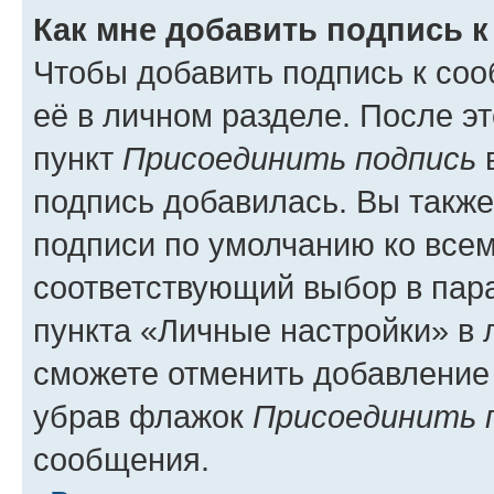
Как мне добавить подпись 
Чтобы добавить подпись к со
её в личном разделе. После э
пункт
Присоединить подпись
в
подпись добавилась. Вы такж
подписи по умолчанию ко все
соответствующий выбор в па
пункта «Личные настройки» в 
сможете отменить добавление
убрав флажок
Присоединить 
сообщения.