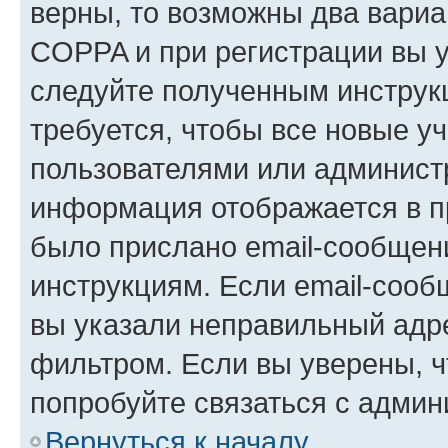
верны, то возможны два вариа
COPPA и при регистрации вы ук
следуйте полученным инструк
требуется, чтобы все новые у
пользователями или администр
информация отображается в п
было прислано email-сообщен
инструкциям. Если email-сооб
вы указали неправильный адре
фильтром. Если вы уверены, ч
попробуйте связаться с админ
Вернуться к началу