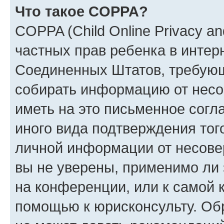
Что такое COPPA?
COPPA (Child Online Privacy and
частных прав ребенка в интерн
Соединенных Штатов, требующи
собирать информацию от несо
иметь на это письменное согл
иного вида подтверждения тог
личной информации от несове
вы не уверены, применимо ли 
на конференции, или к самой 
помощью к юрисконсульту. Об