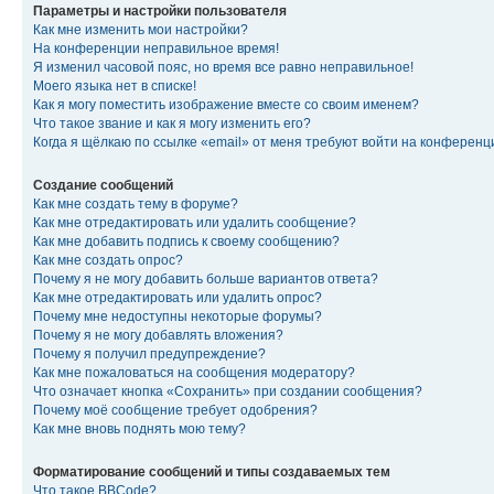
Параметры и настройки пользователя
Как мне изменить мои настройки?
На конференции неправильное время!
Я изменил часовой пояс, но время все равно неправильное!
Моего языка нет в списке!
Как я могу поместить изображение вместе со своим именем?
Что такое звание и как я могу изменить его?
Когда я щёлкаю по ссылке «email» от меня требуют войти на конферен
Создание сообщений
Как мне создать тему в форуме?
Как мне отредактировать или удалить сообщение?
Как мне добавить подпись к своему сообщению?
Как мне создать опрос?
Почему я не могу добавить больше вариантов ответа?
Как мне отредактировать или удалить опрос?
Почему мне недоступны некоторые форумы?
Почему я не могу добавлять вложения?
Почему я получил предупреждение?
Как мне пожаловаться на сообщения модератору?
Что означает кнопка «Сохранить» при создании сообщения?
Почему моё сообщение требует одобрения?
Как мне вновь поднять мою тему?
Форматирование сообщений и типы создаваемых тем
Что такое BBCode?