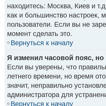
находитесь: Москва, Киев и т.д
как и большинство настроек, 
пользователи. Если вы не зар
момент сделать это.
Вернуться к началу
Я изменил часовой пояс, но
Если вы уверены, что правиль
летнего времени, но время от
значит, неправильно установл
администратора для устранен
Вернуться к началу