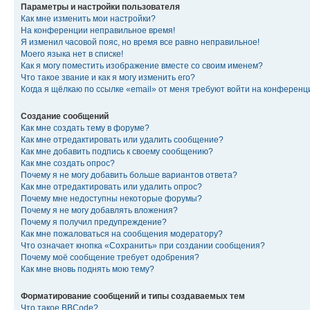
Параметры и настройки пользователя
Как мне изменить мои настройки?
На конференции неправильное время!
Я изменил часовой пояс, но время все равно неправильное!
Моего языка нет в списке!
Как я могу поместить изображение вместе со своим именем?
Что такое звание и как я могу изменить его?
Когда я щёлкаю по ссылке «email» от меня требуют войти на конферен
Создание сообщений
Как мне создать тему в форуме?
Как мне отредактировать или удалить сообщение?
Как мне добавить подпись к своему сообщению?
Как мне создать опрос?
Почему я не могу добавить больше вариантов ответа?
Как мне отредактировать или удалить опрос?
Почему мне недоступны некоторые форумы?
Почему я не могу добавлять вложения?
Почему я получил предупреждение?
Как мне пожаловаться на сообщения модератору?
Что означает кнопка «Сохранить» при создании сообщения?
Почему моё сообщение требует одобрения?
Как мне вновь поднять мою тему?
Форматирование сообщений и типы создаваемых тем
Что такое BBCode?