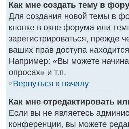
Как мне создать тему в фор
Для создания новой темы в ф
кнопке в окне форума или тем
зарегистрироваться, прежде ч
ваших прав доступа находится
Например: «Вы можете начина
опросах» и т.п.
Вернуться к началу
Как мне отредактировать и
Если вы не являетесь админи
конференции, вы можете редак