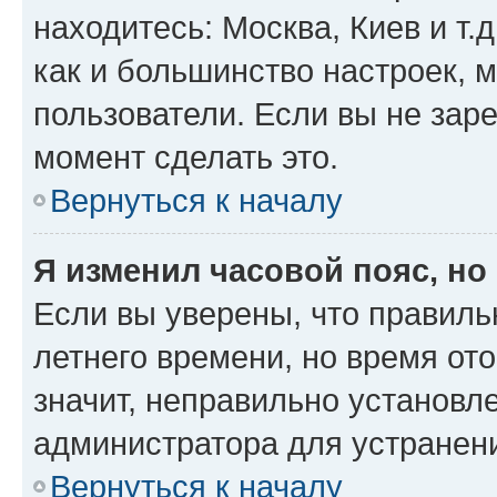
находитесь: Москва, Киев и т.д
как и большинство настроек, 
пользователи. Если вы не зар
момент сделать это.
Вернуться к началу
Я изменил часовой пояс, но
Если вы уверены, что правиль
летнего времени, но время от
значит, неправильно установл
администратора для устранен
Вернуться к началу