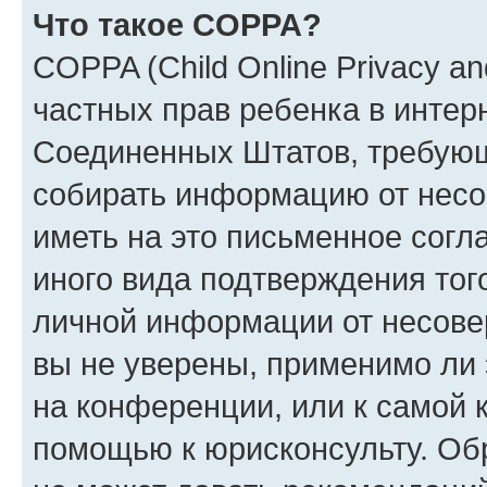
Что такое COPPA?
COPPA (Child Online Privacy and
частных прав ребенка в интерн
Соединенных Штатов, требующи
собирать информацию от несо
иметь на это письменное согл
иного вида подтверждения тог
личной информации от несове
вы не уверены, применимо ли 
на конференции, или к самой 
помощью к юрисконсульту. Об