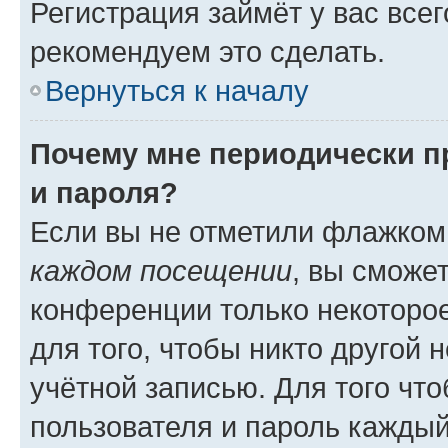
Регистрация займёт у вас всег
рекомендуем это сделать.
Вернуться к началу
Почему мне периодически п
и пароля?
Если вы не отметили флажком
каждом посещении
, вы сможе
конференции только некоторое
для того, чтобы никто другой 
учётной записью. Для того чт
пользователя и пароль каждый