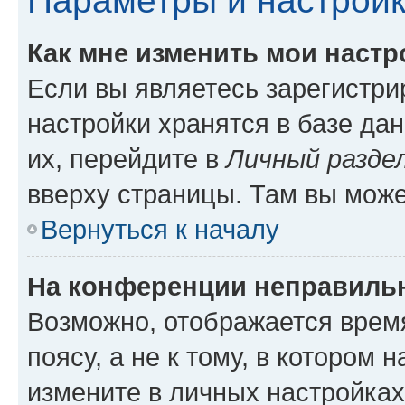
Параметры и настройк
Как мне изменить мои настр
Если вы являетесь зарегистр
настройки хранятся в базе да
их, перейдите в
Личный разде
вверху страницы. Там вы може
Вернуться к началу
На конференции неправиль
Возможно, отображается врем
поясу, а не к тому, в котором 
измените в личных настройках 