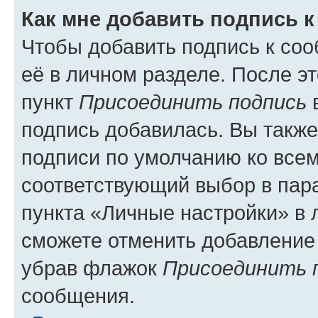
Как мне добавить подпись 
Чтобы добавить подпись к со
её в личном разделе. После э
пункт
Присоединить подпись
в
подпись добавилась. Вы такж
подписи по умолчанию ко все
соответствующий выбор в па
пункта «Личные настройки» в 
сможете отменить добавление
убрав флажок
Присоединить 
сообщения.