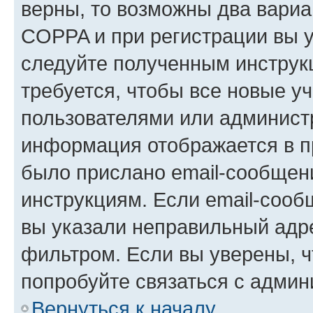
верны, то возможны два вариа
COPPA и при регистрации вы ук
следуйте полученным инструк
требуется, чтобы все новые у
пользователями или администр
информация отображается в п
было прислано email-сообщен
инструкциям. Если email-сооб
вы указали неправильный адре
фильтром. Если вы уверены, ч
попробуйте связаться с админ
Вернуться к началу