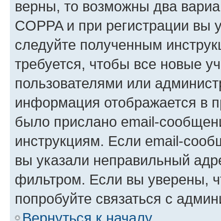
верны, то возможны два вариа
COPPA и при регистрации вы ук
следуйте полученным инструк
требуется, чтобы все новые у
пользователями или администр
информация отображается в п
было прислано email-сообщен
инструкциям. Если email-сооб
вы указали неправильный адре
фильтром. Если вы уверены, ч
попробуйте связаться с админ
Вернуться к началу