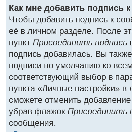
Как мне добавить подпись 
Чтобы добавить подпись к со
её в личном разделе. После э
пункт
Присоединить подпись
в
подпись добавилась. Вы такж
подписи по умолчанию ко все
соответствующий выбор в па
пункта «Личные настройки» в 
сможете отменить добавление
убрав флажок
Присоединить 
сообщения.