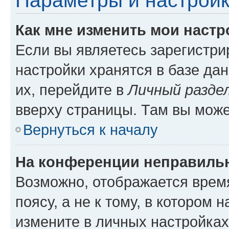
Параметры и настройк
Как мне изменить мои настр
Если вы являетесь зарегистр
настройки хранятся в базе да
их, перейдите в
Личный разде
вверху страницы. Там вы може
Вернуться к началу
На конференции неправиль
Возможно, отображается врем
поясу, а не к тому, в котором 
измените в личных настройках 