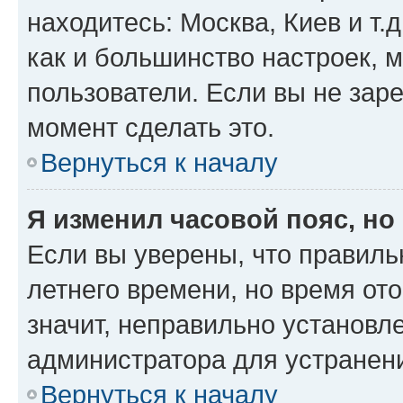
находитесь: Москва, Киев и т.д
как и большинство настроек, 
пользователи. Если вы не зар
момент сделать это.
Вернуться к началу
Я изменил часовой пояс, но
Если вы уверены, что правиль
летнего времени, но время от
значит, неправильно установл
администратора для устранен
Вернуться к началу