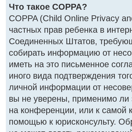
Что такое COPPA?
COPPA (Child Online Privacy and
частных прав ребенка в интерн
Соединенных Штатов, требующи
собирать информацию от несо
иметь на это письменное согл
иного вида подтверждения тог
личной информации от несове
вы не уверены, применимо ли 
на конференции, или к самой 
помощью к юрисконсульту. Об