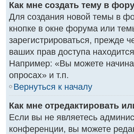
Как мне создать тему в фор
Для создания новой темы в ф
кнопке в окне форума или тем
зарегистрироваться, прежде ч
ваших прав доступа находится
Например: «Вы можете начина
опросах» и т.п.
Вернуться к началу
Как мне отредактировать и
Если вы не являетесь админи
конференции, вы можете редак