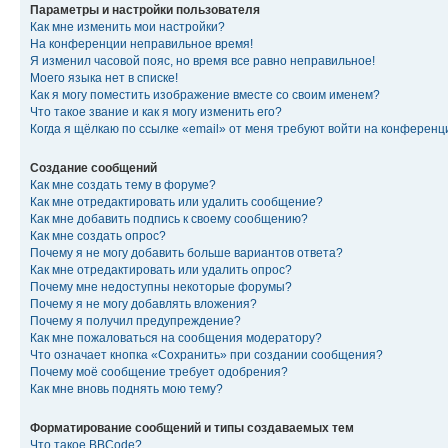
Параметры и настройки пользователя
Как мне изменить мои настройки?
На конференции неправильное время!
Я изменил часовой пояс, но время все равно неправильное!
Моего языка нет в списке!
Как я могу поместить изображение вместе со своим именем?
Что такое звание и как я могу изменить его?
Когда я щёлкаю по ссылке «email» от меня требуют войти на конферен
Создание сообщений
Как мне создать тему в форуме?
Как мне отредактировать или удалить сообщение?
Как мне добавить подпись к своему сообщению?
Как мне создать опрос?
Почему я не могу добавить больше вариантов ответа?
Как мне отредактировать или удалить опрос?
Почему мне недоступны некоторые форумы?
Почему я не могу добавлять вложения?
Почему я получил предупреждение?
Как мне пожаловаться на сообщения модератору?
Что означает кнопка «Сохранить» при создании сообщения?
Почему моё сообщение требует одобрения?
Как мне вновь поднять мою тему?
Форматирование сообщений и типы создаваемых тем
Что такое BBCode?