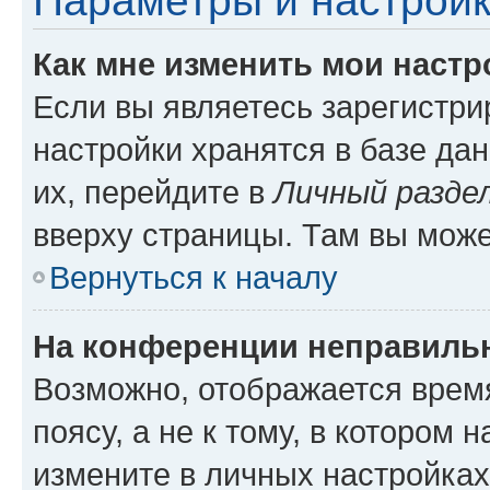
Параметры и настройк
Как мне изменить мои настр
Если вы являетесь зарегистр
настройки хранятся в базе да
их, перейдите в
Личный разде
вверху страницы. Там вы може
Вернуться к началу
На конференции неправиль
Возможно, отображается врем
поясу, а не к тому, в котором 
измените в личных настройках 