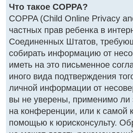
Что такое COPPA?
COPPA (Child Online Privacy and
частных прав ребенка в интерн
Соединенных Штатов, требующи
собирать информацию от несо
иметь на это письменное согл
иного вида подтверждения тог
личной информации от несове
вы не уверены, применимо ли 
на конференции, или к самой 
помощью к юрисконсульту. Об