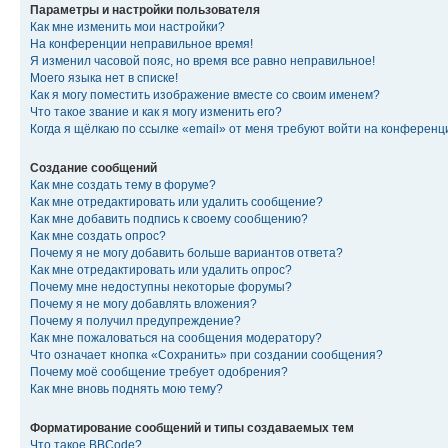
Параметры и настройки пользователя
Как мне изменить мои настройки?
На конференции неправильное время!
Я изменил часовой пояс, но время все равно неправильное!
Моего языка нет в списке!
Как я могу поместить изображение вместе со своим именем?
Что такое звание и как я могу изменить его?
Когда я щёлкаю по ссылке «email» от меня требуют войти на конферен
Создание сообщений
Как мне создать тему в форуме?
Как мне отредактировать или удалить сообщение?
Как мне добавить подпись к своему сообщению?
Как мне создать опрос?
Почему я не могу добавить больше вариантов ответа?
Как мне отредактировать или удалить опрос?
Почему мне недоступны некоторые форумы?
Почему я не могу добавлять вложения?
Почему я получил предупреждение?
Как мне пожаловаться на сообщения модератору?
Что означает кнопка «Сохранить» при создании сообщения?
Почему моё сообщение требует одобрения?
Как мне вновь поднять мою тему?
Форматирование сообщений и типы создаваемых тем
Что такое BBCode?