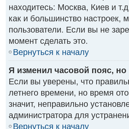
находитесь: Москва, Киев и т.д
как и большинство настроек, 
пользователи. Если вы не зар
момент сделать это.
Вернуться к началу
Я изменил часовой пояс, но
Если вы уверены, что правиль
летнего времени, но время от
значит, неправильно установл
администратора для устранен
Вернуться к началу