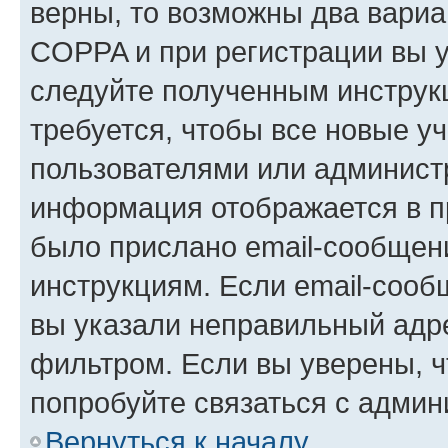
верны, то возможны два вариа
COPPA и при регистрации вы ук
следуйте полученным инструк
требуется, чтобы все новые у
пользователями или администр
информация отображается в п
было прислано email-сообщен
инструкциям. Если email-сооб
вы указали неправильный адре
фильтром. Если вы уверены, ч
попробуйте связаться с админ
Вернуться к началу