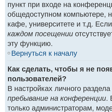
пункт при входе на конференц
общедоступном компьютере, н
кафе, университете и т.д. Есл
каждом посещении
отсутствуе
эту функцию.
Вернуться к началу
Как сделать, чтобы я не по
пользователей?
В настройках личного раздел
пребывание на конференции
.
только администраторам, моде