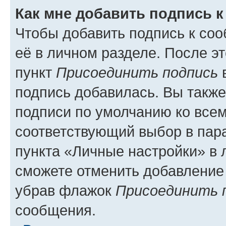
Как мне добавить подпись 
Чтобы добавить подпись к со
её в личном разделе. После э
пункт
Присоединить подпись
в
подпись добавилась. Вы такж
подписи по умолчанию ко все
соответствующий выбор в па
пункта «Личные настройки» в 
сможете отменить добавление
убрав флажок
Присоединить 
сообщения.