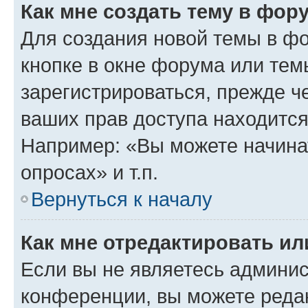
Как мне создать тему в фор
Для создания новой темы в ф
кнопке в окне форума или тем
зарегистрироваться, прежде ч
ваших прав доступа находится
Например: «Вы можете начина
опросах» и т.п.
Вернуться к началу
Как мне отредактировать и
Если вы не являетесь админи
конференции, вы можете редак