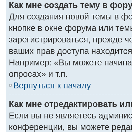
Как мне создать тему в фор
Для создания новой темы в ф
кнопке в окне форума или тем
зарегистрироваться, прежде ч
ваших прав доступа находится
Например: «Вы можете начина
опросах» и т.п.
Вернуться к началу
Как мне отредактировать и
Если вы не являетесь админи
конференции, вы можете редак