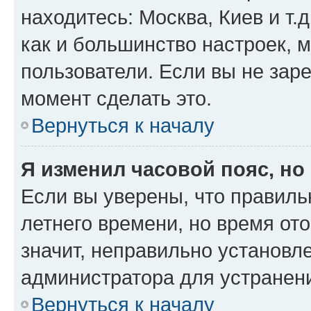
находитесь: Москва, Киев и т.д
как и большинство настроек, 
пользователи. Если вы не зар
момент сделать это.
Вернуться к началу
Я изменил часовой пояс, но
Если вы уверены, что правиль
летнего времени, но время от
значит, неправильно установл
администратора для устранен
Вернуться к началу