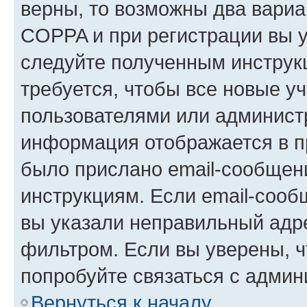
верны, то возможны два вариа
COPPA и при регистрации вы ук
следуйте полученным инструк
требуется, чтобы все новые у
пользователями или администр
информация отображается в п
было прислано email-сообщен
инструкциям. Если email-сооб
вы указали неправильный адре
фильтром. Если вы уверены, ч
попробуйте связаться с админ
Вернуться к началу