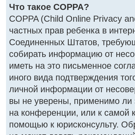
Что такое COPPA?
COPPA (Child Online Privacy and
частных прав ребенка в интерн
Соединенных Штатов, требующи
собирать информацию от несо
иметь на это письменное согл
иного вида подтверждения тог
личной информации от несове
вы не уверены, применимо ли 
на конференции, или к самой 
помощью к юрисконсульту. Об