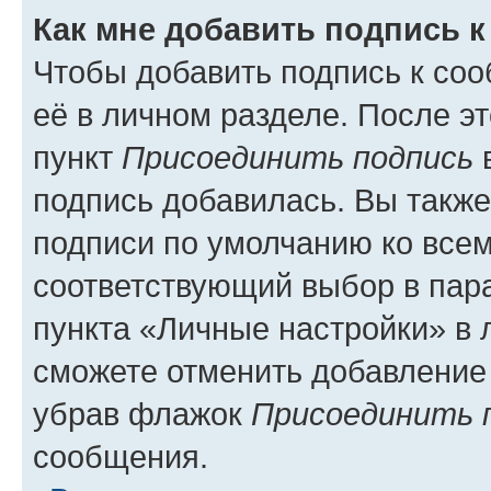
Как мне добавить подпись 
Чтобы добавить подпись к со
её в личном разделе. После э
пункт
Присоединить подпись
в
подпись добавилась. Вы такж
подписи по умолчанию ко все
соответствующий выбор в па
пункта «Личные настройки» в 
сможете отменить добавление
убрав флажок
Присоединить 
сообщения.