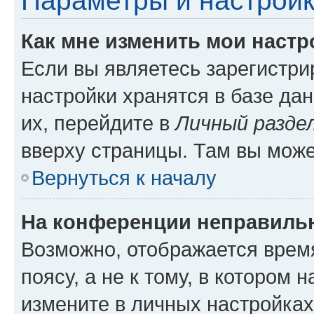
Параметры и настройк
Как мне изменить мои настр
Если вы являетесь зарегистр
настройки хранятся в базе да
их, перейдите в
Личный разде
вверху страницы. Там вы може
Вернуться к началу
На конференции неправиль
Возможно, отображается врем
поясу, а не к тому, в котором 
измените в личных настройках 