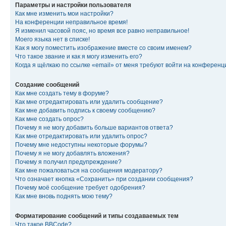
Параметры и настройки пользователя
Как мне изменить мои настройки?
На конференции неправильное время!
Я изменил часовой пояс, но время все равно неправильное!
Моего языка нет в списке!
Как я могу поместить изображение вместе со своим именем?
Что такое звание и как я могу изменить его?
Когда я щёлкаю по ссылке «email» от меня требуют войти на конферен
Создание сообщений
Как мне создать тему в форуме?
Как мне отредактировать или удалить сообщение?
Как мне добавить подпись к своему сообщению?
Как мне создать опрос?
Почему я не могу добавить больше вариантов ответа?
Как мне отредактировать или удалить опрос?
Почему мне недоступны некоторые форумы?
Почему я не могу добавлять вложения?
Почему я получил предупреждение?
Как мне пожаловаться на сообщения модератору?
Что означает кнопка «Сохранить» при создании сообщения?
Почему моё сообщение требует одобрения?
Как мне вновь поднять мою тему?
Форматирование сообщений и типы создаваемых тем
Что такое BBCode?