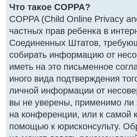
Что такое COPPA?
COPPA (Child Online Privacy and
частных прав ребенка в интерн
Соединенных Штатов, требующи
собирать информацию от несо
иметь на это письменное согл
иного вида подтверждения тог
личной информации от несове
вы не уверены, применимо ли 
на конференции, или к самой 
помощью к юрисконсульту. Об