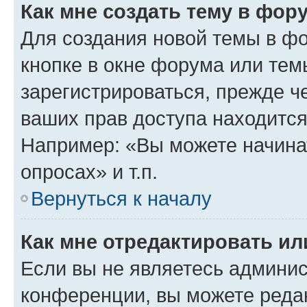
Как мне создать тему в фор
Для создания новой темы в ф
кнопке в окне форума или тем
зарегистрироваться, прежде ч
ваших прав доступа находится
Например: «Вы можете начина
опросах» и т.п.
Вернуться к началу
Как мне отредактировать и
Если вы не являетесь админи
конференции, вы можете редак