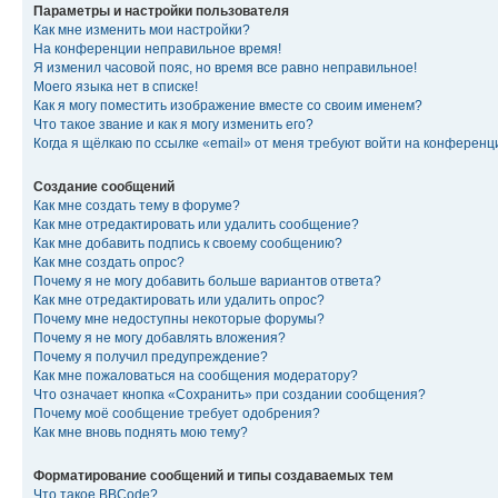
Параметры и настройки пользователя
Как мне изменить мои настройки?
На конференции неправильное время!
Я изменил часовой пояс, но время все равно неправильное!
Моего языка нет в списке!
Как я могу поместить изображение вместе со своим именем?
Что такое звание и как я могу изменить его?
Когда я щёлкаю по ссылке «email» от меня требуют войти на конферен
Создание сообщений
Как мне создать тему в форуме?
Как мне отредактировать или удалить сообщение?
Как мне добавить подпись к своему сообщению?
Как мне создать опрос?
Почему я не могу добавить больше вариантов ответа?
Как мне отредактировать или удалить опрос?
Почему мне недоступны некоторые форумы?
Почему я не могу добавлять вложения?
Почему я получил предупреждение?
Как мне пожаловаться на сообщения модератору?
Что означает кнопка «Сохранить» при создании сообщения?
Почему моё сообщение требует одобрения?
Как мне вновь поднять мою тему?
Форматирование сообщений и типы создаваемых тем
Что такое BBCode?