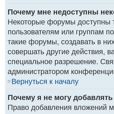
Почему мне недоступны не
Некоторые форумы доступны 
пользователям или группам п
такие форумы, создавать в ни
совершать другие действия, в
специальное разрешение. Свя
администратором конференции
Вернуться к началу
Почему я не могу добавлят
Право добавления вложений м