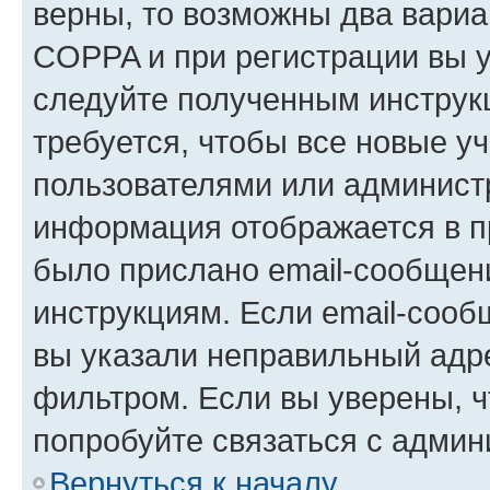
верны, то возможны два вариа
COPPA и при регистрации вы ук
следуйте полученным инструк
требуется, чтобы все новые у
пользователями или администр
информация отображается в п
было прислано email-сообщен
инструкциям. Если email-сооб
вы указали неправильный адре
фильтром. Если вы уверены, ч
попробуйте связаться с админ
Вернуться к началу