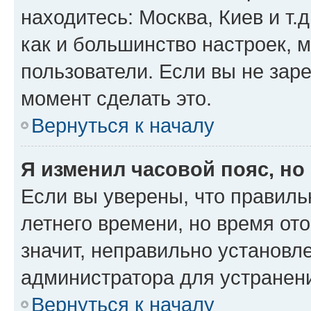
находитесь: Москва, Киев и т.д
как и большинство настроек, 
пользователи. Если вы не зар
момент сделать это.
Вернуться к началу
Я изменил часовой пояс, но
Если вы уверены, что правиль
летнего времени, но время от
значит, неправильно установл
администратора для устранен
Вернуться к началу