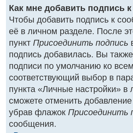
Как мне добавить подпись 
Чтобы добавить подпись к со
её в личном разделе. После э
пункт
Присоединить подпись
в
подпись добавилась. Вы такж
подписи по умолчанию ко все
соответствующий выбор в па
пункта «Личные настройки» в 
сможете отменить добавление
убрав флажок
Присоединить 
сообщения.