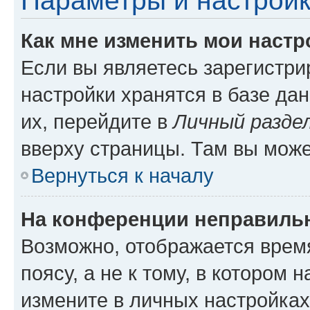
Параметры и настройк
Как мне изменить мои настр
Если вы являетесь зарегистр
настройки хранятся в базе да
их, перейдите в
Личный разде
вверху страницы. Там вы може
Вернуться к началу
На конференции неправиль
Возможно, отображается врем
поясу, а не к тому, в котором 
измените в личных настройках 