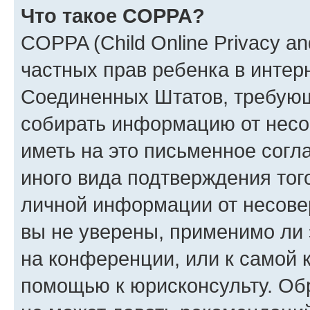
Что такое COPPA?
COPPA (Child Online Privacy and
частных прав ребенка в интерн
Соединенных Штатов, требующи
собирать информацию от несо
иметь на это письменное согл
иного вида подтверждения тог
личной информации от несове
вы не уверены, применимо ли 
на конференции, или к самой 
помощью к юрисконсульту. Об