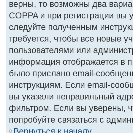
верны, то возможны два вариа
COPPA и при регистрации вы ук
следуйте полученным инструк
требуется, чтобы все новые у
пользователями или администр
информация отображается в п
было прислано email-сообщен
инструкциям. Если email-сооб
вы указали неправильный адре
фильтром. Если вы уверены, ч
попробуйте связаться с админ
Вернуться к началу