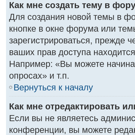
Как мне создать тему в фор
Для создания новой темы в ф
кнопке в окне форума или тем
зарегистрироваться, прежде ч
ваших прав доступа находится
Например: «Вы можете начина
опросах» и т.п.
Вернуться к началу
Как мне отредактировать и
Если вы не являетесь админи
конференции, вы можете редак