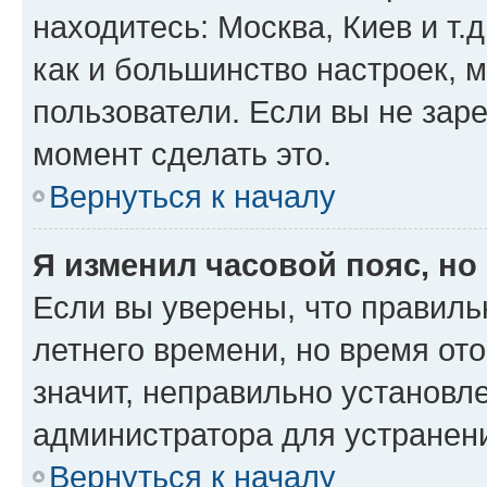
находитесь: Москва, Киев и т.д
как и большинство настроек, 
пользователи. Если вы не зар
момент сделать это.
Вернуться к началу
Я изменил часовой пояс, но
Если вы уверены, что правиль
летнего времени, но время от
значит, неправильно установл
администратора для устранен
Вернуться к началу