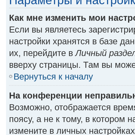
Параметры и настройк
Как мне изменить мои настр
Если вы являетесь зарегистр
настройки хранятся в базе да
их, перейдите в
Личный разде
вверху страницы. Там вы може
Вернуться к началу
На конференции неправиль
Возможно, отображается врем
поясу, а не к тому, в котором 
измените в личных настройках 