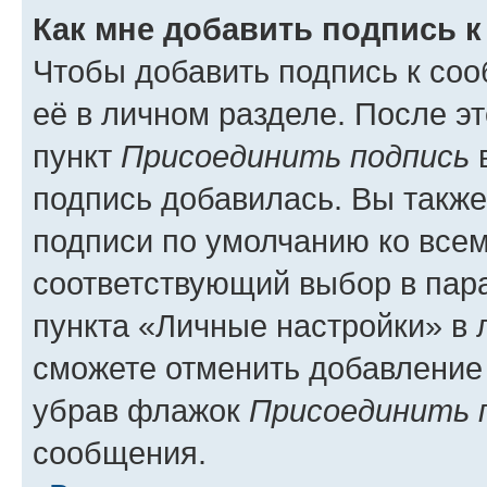
Как мне добавить подпись 
Чтобы добавить подпись к со
её в личном разделе. После э
пункт
Присоединить подпись
в
подпись добавилась. Вы такж
подписи по умолчанию ко все
соответствующий выбор в па
пункта «Личные настройки» в 
сможете отменить добавление
убрав флажок
Присоединить 
сообщения.