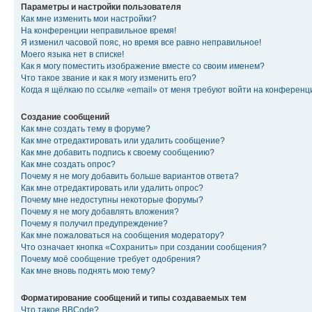
Параметры и настройки пользователя
Как мне изменить мои настройки?
На конференции неправильное время!
Я изменил часовой пояс, но время все равно неправильное!
Моего языка нет в списке!
Как я могу поместить изображение вместе со своим именем?
Что такое звание и как я могу изменить его?
Когда я щёлкаю по ссылке «email» от меня требуют войти на конферен
Создание сообщений
Как мне создать тему в форуме?
Как мне отредактировать или удалить сообщение?
Как мне добавить подпись к своему сообщению?
Как мне создать опрос?
Почему я не могу добавить больше вариантов ответа?
Как мне отредактировать или удалить опрос?
Почему мне недоступны некоторые форумы?
Почему я не могу добавлять вложения?
Почему я получил предупреждение?
Как мне пожаловаться на сообщения модератору?
Что означает кнопка «Сохранить» при создании сообщения?
Почему моё сообщение требует одобрения?
Как мне вновь поднять мою тему?
Форматирование сообщений и типы создаваемых тем
Что такое BBCode?