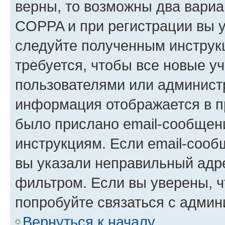
верны, то возможны два вариа
COPPA и при регистрации вы ук
следуйте полученным инструк
требуется, чтобы все новые у
пользователями или администр
информация отображается в п
было прислано email-сообщен
инструкциям. Если email-сооб
вы указали неправильный адре
фильтром. Если вы уверены, ч
попробуйте связаться с админ
Вернуться к началу