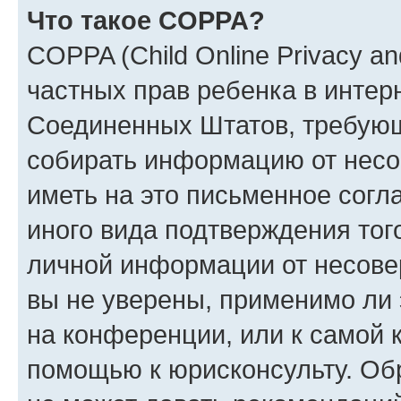
Что такое COPPA?
COPPA (Child Online Privacy and
частных прав ребенка в интерн
Соединенных Штатов, требующи
собирать информацию от несо
иметь на это письменное согл
иного вида подтверждения тог
личной информации от несове
вы не уверены, применимо ли 
на конференции, или к самой 
помощью к юрисконсульту. Об