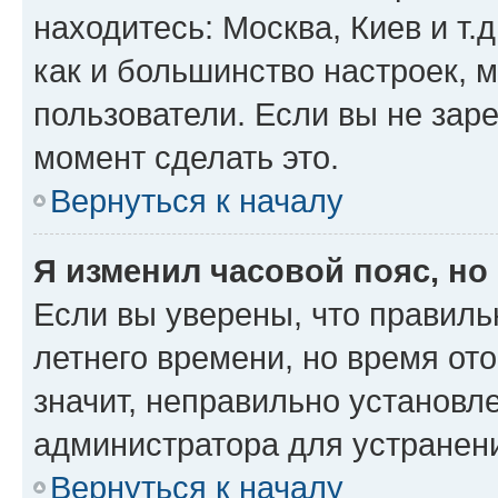
находитесь: Москва, Киев и т.д
как и большинство настроек, 
пользователи. Если вы не зар
момент сделать это.
Вернуться к началу
Я изменил часовой пояс, но
Если вы уверены, что правиль
летнего времени, но время от
значит, неправильно установл
администратора для устранен
Вернуться к началу