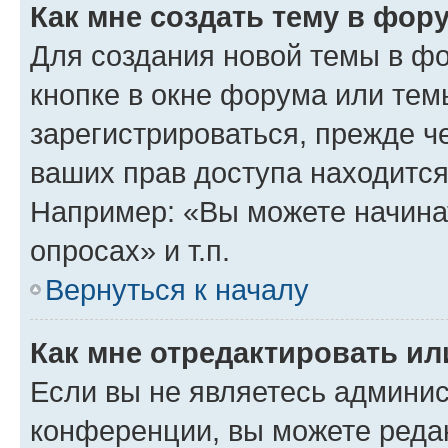
Как мне создать тему в фор
Для создания новой темы в ф
кнопке в окне форума или тем
зарегистрироваться, прежде ч
ваших прав доступа находится
Например: «Вы можете начина
опросах» и т.п.
Вернуться к началу
Как мне отредактировать и
Если вы не являетесь админи
конференции, вы можете редак