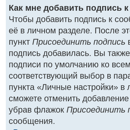
Как мне добавить подпись 
Чтобы добавить подпись к со
её в личном разделе. После э
пункт
Присоединить подпись
в
подпись добавилась. Вы такж
подписи по умолчанию ко все
соответствующий выбор в па
пункта «Личные настройки» в 
сможете отменить добавление
убрав флажок
Присоединить 
сообщения.