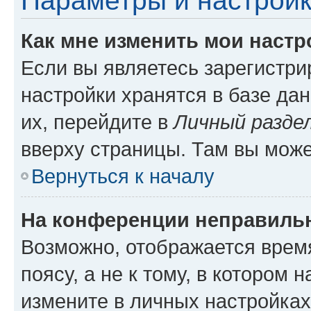
Параметры и настройк
Как мне изменить мои настр
Если вы являетесь зарегистр
настройки хранятся в базе да
их, перейдите в
Личный разде
вверху страницы. Там вы може
Вернуться к началу
На конференции неправиль
Возможно, отображается врем
поясу, а не к тому, в котором 
измените в личных настройках 