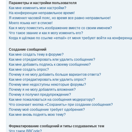
Параметры и настройки пользователя
Как мне изменить мои настройки?
На конференции неправильное время!
Я изменил часовой пояс, но время все равно неправильное!
Моего языка нет в списке!
Как я могу поместить изображение вместе со своим именем?
Что такое звание и как я могу изменить его?
Когда я щёлкаю по ссылке «email» от меня требуют войти на конферен
Создание сообщений
Как мне создать тему в форуме?
Как мне отредактировать или удалить сообщение?
Как мне добавить подпись к своему сообщению?
Как мне создать опрос?
Почему я не могу добавить больше вариантов ответа?
Как мне отредактировать или удалить опрос?
Почему мне недоступны некоторые форумы?
Почему я не могу добавлять вложения?
Почему я получил предупреждение?
Как мне пожаловаться на сообщения модератору?
Что означает кнопка «Сохранить» при создании сообщения?
Почему моё сообщение требует одобрения?
Как мне вновь поднять мою тему?
Форматирование сообщений и типы создаваемых тем
Что такое BBCode?