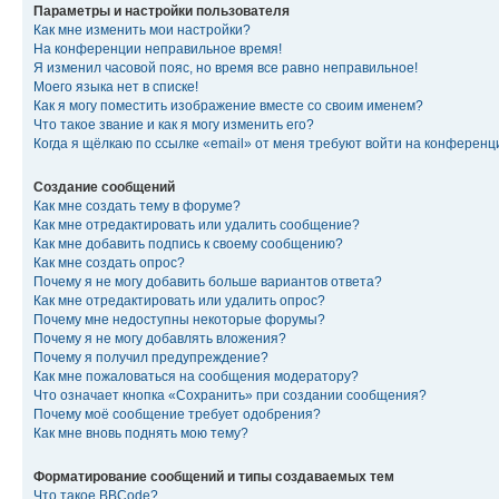
Параметры и настройки пользователя
Как мне изменить мои настройки?
На конференции неправильное время!
Я изменил часовой пояс, но время все равно неправильное!
Моего языка нет в списке!
Как я могу поместить изображение вместе со своим именем?
Что такое звание и как я могу изменить его?
Когда я щёлкаю по ссылке «email» от меня требуют войти на конферен
Создание сообщений
Как мне создать тему в форуме?
Как мне отредактировать или удалить сообщение?
Как мне добавить подпись к своему сообщению?
Как мне создать опрос?
Почему я не могу добавить больше вариантов ответа?
Как мне отредактировать или удалить опрос?
Почему мне недоступны некоторые форумы?
Почему я не могу добавлять вложения?
Почему я получил предупреждение?
Как мне пожаловаться на сообщения модератору?
Что означает кнопка «Сохранить» при создании сообщения?
Почему моё сообщение требует одобрения?
Как мне вновь поднять мою тему?
Форматирование сообщений и типы создаваемых тем
Что такое BBCode?