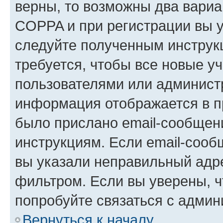
верны, то возможны два вариа
COPPA и при регистрации вы ук
следуйте полученным инструк
требуется, чтобы все новые у
пользователями или администр
информация отображается в п
было прислано email-сообщен
инструкциям. Если email-сооб
вы указали неправильный адре
фильтром. Если вы уверены, ч
попробуйте связаться с админ
Вернуться к началу