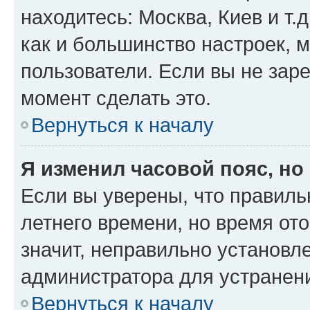
находитесь: Москва, Киев и т.д
как и большинство настроек, 
пользователи. Если вы не зар
момент сделать это.
Вернуться к началу
Я изменил часовой пояс, но
Если вы уверены, что правиль
летнего времени, но время от
значит, неправильно установл
администратора для устранен
Вернуться к началу