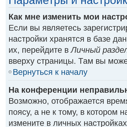
Параметры и настройк
Как мне изменить мои настр
Если вы являетесь зарегистр
настройки хранятся в базе да
их, перейдите в
Личный разде
вверху страницы. Там вы може
Вернуться к началу
На конференции неправиль
Возможно, отображается врем
поясу, а не к тому, в котором 
измените в личных настройках 