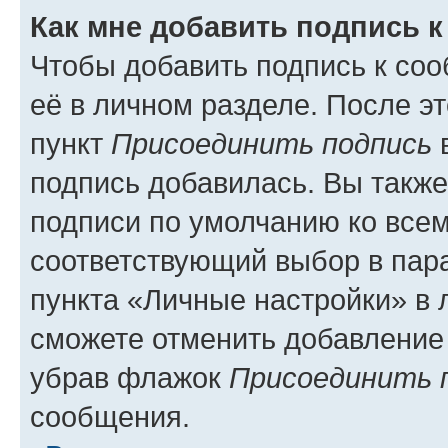
Как мне добавить подпись 
Чтобы добавить подпись к со
её в личном разделе. После э
пункт
Присоединить подпись
в
подпись добавилась. Вы такж
подписи по умолчанию ко все
соответствующий выбор в па
пункта «Личные настройки» в 
сможете отменить добавление
убрав флажок
Присоединить 
сообщения.