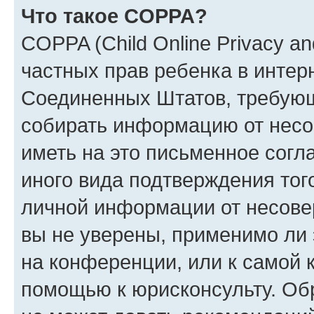
Что такое COPPA?
COPPA (Child Online Privacy and
частных прав ребенка в интерн
Соединенных Штатов, требующи
собирать информацию от несо
иметь на это письменное согл
иного вида подтверждения тог
личной информации от несове
вы не уверены, применимо ли 
на конференции, или к самой 
помощью к юрисконсульту. Об