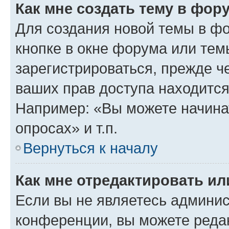
Как мне создать тему в фор
Для создания новой темы в ф
кнопке в окне форума или тем
зарегистрироваться, прежде ч
ваших прав доступа находится
Например: «Вы можете начина
опросах» и т.п.
Вернуться к началу
Как мне отредактировать и
Если вы не являетесь админи
конференции, вы можете редак