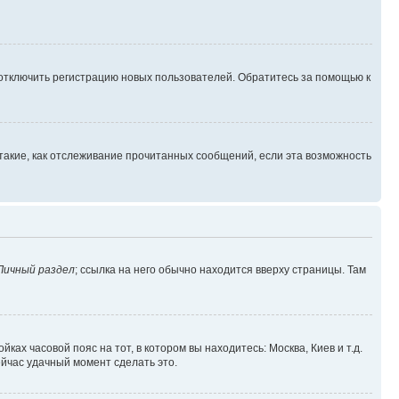
 отключить регистрацию новых пользователей. Обратитесь за помощью к
такие, как отслеживание прочитанных сообщений, если эта возможность
Личный раздел
; ссылка на него обычно находится вверху страницы. Там
ках часовой пояс на тот, в котором вы находитесь: Москва, Киев и т.д.
ейчас удачный момент сделать это.