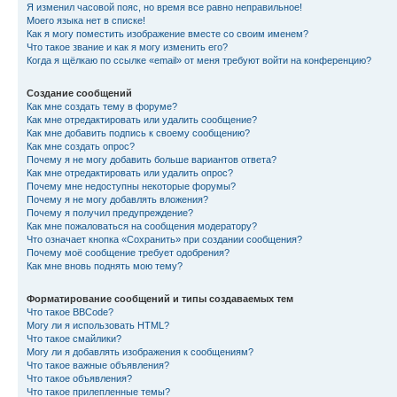
Я изменил часовой пояс, но время все равно неправильное!
Моего языка нет в списке!
Как я могу поместить изображение вместе со своим именем?
Что такое звание и как я могу изменить его?
Когда я щёлкаю по ссылке «email» от меня требуют войти на конференцию?
Создание сообщений
Как мне создать тему в форуме?
Как мне отредактировать или удалить сообщение?
Как мне добавить подпись к своему сообщению?
Как мне создать опрос?
Почему я не могу добавить больше вариантов ответа?
Как мне отредактировать или удалить опрос?
Почему мне недоступны некоторые форумы?
Почему я не могу добавлять вложения?
Почему я получил предупреждение?
Как мне пожаловаться на сообщения модератору?
Что означает кнопка «Сохранить» при создании сообщения?
Почему моё сообщение требует одобрения?
Как мне вновь поднять мою тему?
Форматирование сообщений и типы создаваемых тем
Что такое BBCode?
Могу ли я использовать HTML?
Что такое смайлики?
Могу ли я добавлять изображения к сообщениям?
Что такое важные объявления?
Что такое объявления?
Что такое прилепленные темы?