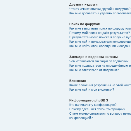
Друзья и недруги
Что означают списки друзей и недругов?
Как мне добавлять / удалять пользовате
Поиск по форумам
Как мне выполнить поиск по форуму ил
Почему мой поиск не даёт результатов?
В результате моего поиска я получил пу
Как мне найти пользователя конференци
Как мне найти свои сообщения и создан
Закладки и подписка на темы
Чем отличаются закладки от подписки?
Как мне подписаться на определённую 
Как мне отказаться от подписки?
Вложения
Какие вложения разрешены на этой кон
Как мне найти мои вложения?
Информация о phpBB 3
Кто написал эту конференцию?
Почему здесь нет такой-то функции?
С кем можно связаться по вопросу неко
конференцией?