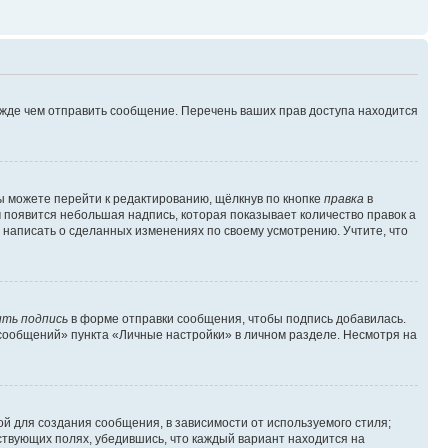
ежде чем отправить сообщение. Перечень ваших прав доступа находится
ы можете перейти к редактированию, щёлкнув по кнопке
правка
в
м появится небольшая надпись, которая показывает количество правок а
 написать о сделанных изменениях по своему усмотрению. Учтите, что
ть подпись
в форме отправки сообщения, чтобы подпись добавилась.
сообщений» пункта «Личные настройки» в личном разделе. Несмотря на
й для создания сообщения, в зависимости от используемого стиля;
тствующих полях, убедившись, что каждый вариант находится на