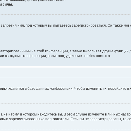
й силы.
запретил имя, под которым вы пытаетесь зарегистрироваться. Он также мог
 авторизованными на этой конференции, а также выполняет другие функции, 
ли выходом с конференции, возможно, удаление cookies поможет.
ойки хранятся в базе данных конференции. Чтобы изменить их, перейдите в
не к тому, в котором находитесь вы. В этом случае измените в личных настрой
 только зарегистрированные пользователи. Если вы не зарегистрированы, то с