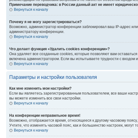
Примечание переводчика: в России данный акт не имеет юридическо
Вернуться к началу
Почему я не могу зарегистрироваться?
Возможно, администратор конференции заблокировал ваш IP-адрес или 
администратору конференции.
Вернуться к началу
Что делает функция «Удалить cookies конференции»?
Она удаляет все созданные cookies, которые позволяют вам оставаться
включена администратором. Если вы испытываете трудности с входом и
Вернуться к началу
Параметры и настройки пользователя
Как мне изменить мои настройки?
Если вы являетесь зарегистрированным пользователем, все ваши настр
вы можете изменить все свои настройки.
Вернуться к началу
На конференции неправильное время!
Возможно, отображается время, относящееся к другому часовому поясу, а 
Учтите, что изменять часовой пояс, как и большинство настроек, могут
Вернуться к началу