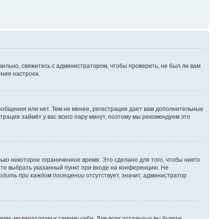
вильно, свяжитесь с администратором, чтобы проверить, не был ли вам
ния настроек.
сообщения или нет. Тем не менее, регистрация дает вам дополнительные
трация займёт у вас всего пару минут, поэтому мы рекомендуем это
ько некоторое ограниченное время. Это сделано для того, чтобы никто
ете выбрать указанный пункт при входе на конференцию. Не
одить при каждом посещении
отсутствует, значит, администратор
орам, модераторам и самому себе. Для всех остальных вы будете