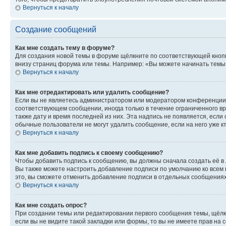
Вернуться к началу
Создание сообщений
Как мне создать тему в форуме?
Для создания новой темы в форуме щёлкните по соответствующей кнопк
внизу страниц форума или темы. Например: «Вы можете начинать темы»,
Вернуться к началу
Как мне отредактировать или удалить сообщение?
Если вы не являетесь администратором или модератором конференции, 
соответствующем сообщении, иногда только в течение ограниченного вр
также дату и время последней из них. Эта надпись не появляется, есл
обычные пользователи не могут удалить сообщение, если на него уже кт
Вернуться к началу
Как мне добавить подпись к своему сообщению?
Чтобы добавить подпись к сообщению, вы должны сначала создать её в
Вы также можете настроить добавление подписи по умолчанию ко всем
это, вы сможете отменить добавление подписи в отдельных сообщения
Вернуться к началу
Как мне создать опрос?
При создании темы или редактировании первого сообщения темы, щёлк
если вы не видите такой закладки или формы, то вы не имеете прав на 