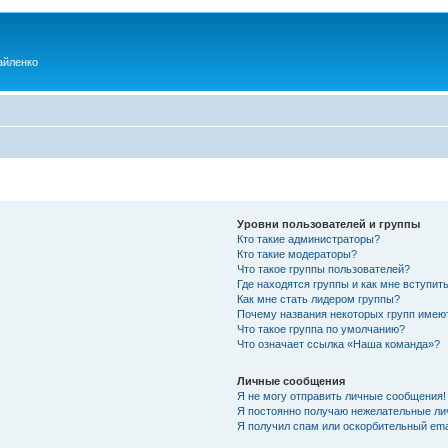
айленко
Уровни пользователей и группы
Кто такие администраторы?
Кто такие модераторы?
Что такое группы пользователей?
Где находятся группы и как мне вступить
Как мне стать лидером группы?
Почему названия некоторых групп имею
Что такое группа по умолчанию?
Что означает ссылка «Наша команда»?
Личные сообщения
Я не могу отправить личные сообщения!
Я постоянно получаю нежелательные ли
Я получил спам или оскорбительный emai