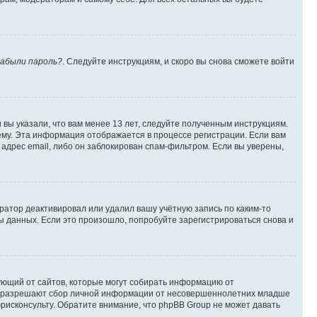
абыли пароль?
. Следуйте инструкциям, и скоро вы снова сможете войти
вы указали, что вам менее 13 лет, следуйте полученным инструкциям.
му. Эта информация отображается в процессе регистрации. Если вам
адрес email, либо он заблокирован спам-фильтром. Если вы уверены,
ратор деактивировал или удалил вашу учётную запись по каким-то
 данных. Если это произошло, попробуйте зарегистрироваться снова и
ребующий от сайтов, которые могут собирать информацию от
уны разрешают сбор личной информации от несовершеннолетних младше
юрисконсульту. Обратите внимание, что phpBB Group не может давать