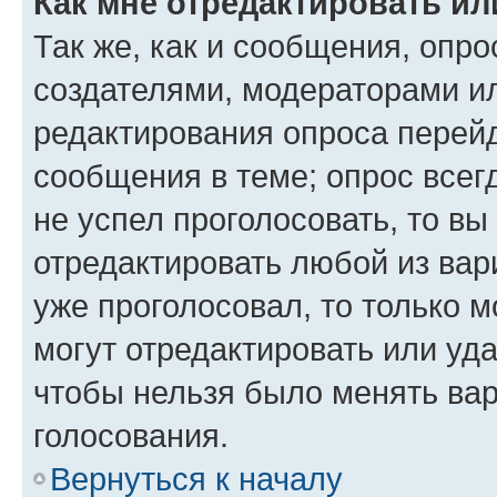
Как мне отредактировать ил
Так же, как и сообщения, опро
создателями, модераторами и
редактирования опроса перейд
сообщения в теме; опрос всег
не успел проголосовать, то вы
отредактировать любой из вари
уже проголосовал, то только 
могут отредактировать или уда
чтобы нельзя было менять вар
голосования.
Вернуться к началу