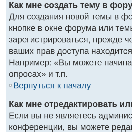
Как мне создать тему в фор
Для создания новой темы в ф
кнопке в окне форума или тем
зарегистрироваться, прежде ч
ваших прав доступа находится
Например: «Вы можете начина
опросах» и т.п.
Вернуться к началу
Как мне отредактировать и
Если вы не являетесь админи
конференции, вы можете редак