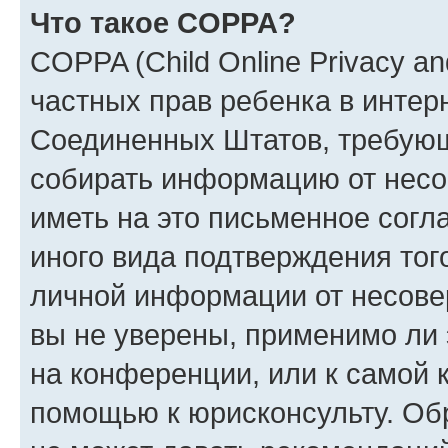
Что такое COPPA?
COPPA (Child Online Privacy and
частных прав ребенка в интерн
Соединенных Штатов, требующи
собирать информацию от несо
иметь на это письменное согл
иного вида подтверждения тог
личной информации от несове
вы не уверены, применимо ли 
на конференции, или к самой 
помощью к юрисконсульту. Об