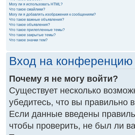
Могу ли я использовать HTML?
Что такое смайлики?
Могу ли я добавлять изображения к сообщениям?
Что такое важные объявления?
Что такое объявления?
Что такое прилепленные темы?
Что такое закрытые темы?
Что такое значки тем?
Вход на конференцию 
Почему я не могу войти?
Существует несколько возможн
убедитесь, что вы правильно 
Если данные введены правиль
чтобы проверить, не был ли в