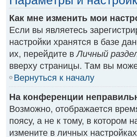
Параметры и настройк
Как мне изменить мои настр
Если вы являетесь зарегистр
настройки хранятся в базе да
их, перейдите в
Личный разде
вверху страницы. Там вы може
Вернуться к началу
На конференции неправиль
Возможно, отображается врем
поясу, а не к тому, в котором 
измените в личных настройках 