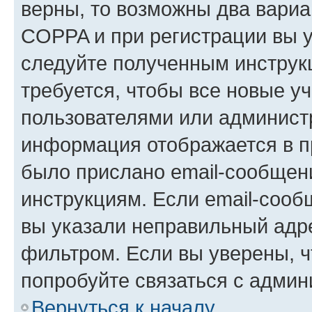
верны, то возможны два вариа
COPPA и при регистрации вы ук
следуйте полученным инструк
требуется, чтобы все новые у
пользователями или администр
информация отображается в п
было прислано email-сообщен
инструкциям. Если email-сооб
вы указали неправильный адре
фильтром. Если вы уверены, ч
попробуйте связаться с админ
Вернуться к началу