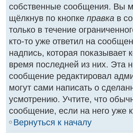
собственные сообщения. Вы м
щёлкнув по кнопке
правка
в со
только в течение ограниченног
кто-то уже ответил на сообще
надпись, которая показывает к
время последней из них. Эта 
сообщение редактировал адми
могут сами написать о сделан
усмотрению. Учтите, что обыч
сообщение, если на него уже к
Вернуться к началу