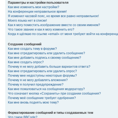
Параметры и настройки пользователя
Как мне изменить мои настройки?
На конференции неправильное время!
Я изменил часовой пояс, но время все равно неправильное!
Моего языка нет в списке!
Как я могу поместить изображение вместе со своим именем?
Что такое звание и как я могу изменить его?
Когда я щёлкаю по ссылке «email» от меня требуют войти на конферен
Создание сообщений
Как мне создать тему в форуме?
Как мне отредактировать или удалить сообщение?
Как мне добавить подпись к своему сообщению?
Как мне создать опрос?
Почему я не могу добавить больше вариантов ответа?
Как мне отредактировать или удалить опрос?
Почему мне недоступны некоторые форумы?
Почему я не могу добавлять вложения?
Почему я получил предупреждение?
Как мне пожаловаться на сообщения модератору?
Что означает кнопка «Сохранить» при создании сообщения?
Почему моё сообщение требует одобрения?
Как мне вновь поднять мою тему?
Форматирование сообщений и типы создаваемых тем
Что такое BBCode?