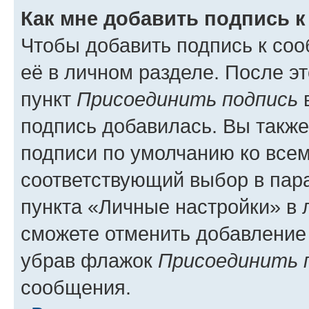
Как мне добавить подпись 
Чтобы добавить подпись к со
её в личном разделе. После э
пункт
Присоединить подпись
в
подпись добавилась. Вы такж
подписи по умолчанию ко все
соответствующий выбор в па
пункта «Личные настройки» в 
сможете отменить добавление
убрав флажок
Присоединить 
сообщения.