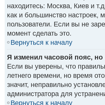
находитесь: Москва, Киев и т.д
как и большинство настроек, 
пользователи. Если вы не зар
момент сделать это.
Вернуться к началу
Я изменил часовой пояс, но
Если вы уверены, что правиль
летнего времени, но время от
значит, неправильно установл
администратора для устранен
Вернуться к началу