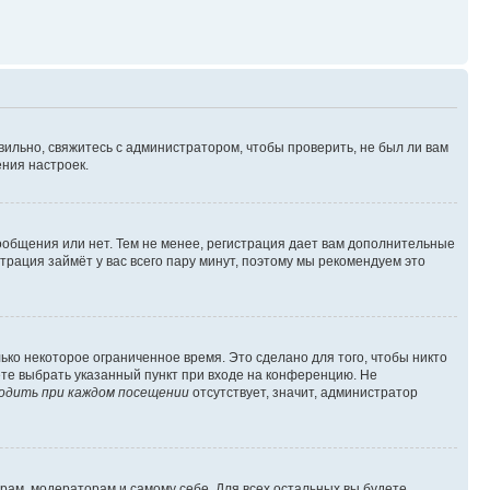
вильно, свяжитесь с администратором, чтобы проверить, не был ли вам
ния настроек.
сообщения или нет. Тем не менее, регистрация дает вам дополнительные
трация займёт у вас всего пару минут, поэтому мы рекомендуем это
ько некоторое ограниченное время. Это сделано для того, чтобы никто
ете выбрать указанный пункт при входе на конференцию. Не
одить при каждом посещении
отсутствует, значит, администратор
орам, модераторам и самому себе. Для всех остальных вы будете