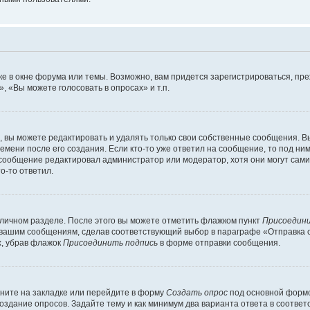
е в окне форума или темы. Возможно, вам придется зарегистрироваться, пр
 «Вы можете голосовать в опросах» и т.п.
вы можете редактировать и удалять только свои собственные сообщения. В
емени после его создания. Если кто-то уже ответил на сообщение, то под ни
и сообщение редактировал администратор или модератор, хотя они могут сами
о-то ответил.
 личном разделе. После этого вы можете отметить флажком пункт
Присоедини
 вашим сообщениям, сделав соответствующий выбор в параграфе «Отправка 
х, убрав флажок
Присоединить подпись
в форме отправки сообщения.
ните на закладке или перейдите в форму
Создать опрос
под основной формо
создание опросов. Задайте тему и как минимум два варианта ответа в соотве