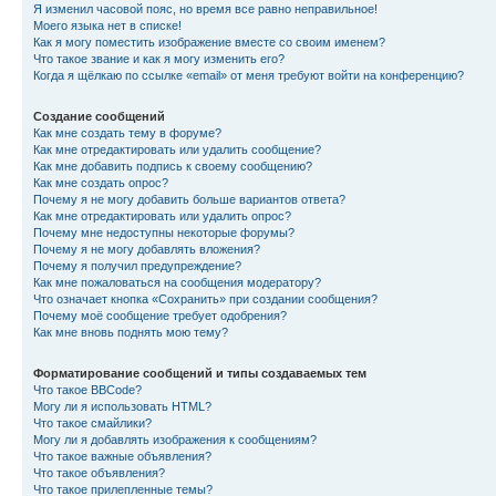
Я изменил часовой пояс, но время все равно неправильное!
Моего языка нет в списке!
Как я могу поместить изображение вместе со своим именем?
Что такое звание и как я могу изменить его?
Когда я щёлкаю по ссылке «email» от меня требуют войти на конференцию?
Создание сообщений
Как мне создать тему в форуме?
Как мне отредактировать или удалить сообщение?
Как мне добавить подпись к своему сообщению?
Как мне создать опрос?
Почему я не могу добавить больше вариантов ответа?
Как мне отредактировать или удалить опрос?
Почему мне недоступны некоторые форумы?
Почему я не могу добавлять вложения?
Почему я получил предупреждение?
Как мне пожаловаться на сообщения модератору?
Что означает кнопка «Сохранить» при создании сообщения?
Почему моё сообщение требует одобрения?
Как мне вновь поднять мою тему?
Форматирование сообщений и типы создаваемых тем
Что такое BBCode?
Могу ли я использовать HTML?
Что такое смайлики?
Могу ли я добавлять изображения к сообщениям?
Что такое важные объявления?
Что такое объявления?
Что такое прилепленные темы?