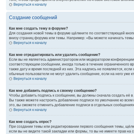
Вернуться к началу
Создание сообщений
Как мне создать тему в форуме?
Для создания новой темы в форуме щёлкните по соответствующей кнопк
внизу страниц форума или темы. Например: «Вы можете начинать темы»,
Вернуться к началу
Как мне отредактировать или удалить сообщение?
Если вы не являетесь администратором или модератором конференции, 
соответствующем сообщении, иногда только в течение ограниченного вр
также дату и время последней из них. Эта надпись не появляется, есл
обычные пользователи не могут удалить сообщение, если на него уже кт
Вернуться к началу
Как мне добавить подпись к своему сообщению?
Чтобы добавить подпись к сообщению, вы должны сначала создать её в
Вы также можете настроить добавление подписи по умолчанию ко всем
это, вы сможете отменить добавление подписи в отдельных сообщения
Вернуться к началу
Как мне создать опрос?
При создании темы или редактировании первого сообщения темы, щёлк
если вы не видите такой закладки или формы, то вы не имеете прав на 