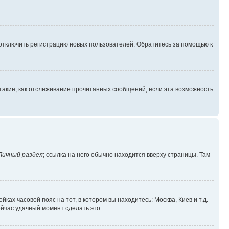
 отключить регистрацию новых пользователей. Обратитесь за помощью к
такие, как отслеживание прочитанных сообщений, если эта возможность
Личный раздел
; ссылка на него обычно находится вверху страницы. Там
ках часовой пояс на тот, в котором вы находитесь: Москва, Киев и т.д.
ейчас удачный момент сделать это.