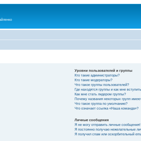
айленко
Уровни пользователей и группы
Кто такие администраторы?
Кто такие модераторы?
Что такое группы пользователей?
Где находятся группы и как мне вступить
Как мне стать лидером группы?
Почему названия некоторых групп имею
Что такое группа по умолчанию?
Что означает ссылка «Наша команда»?
Личные сообщения
Я не могу отправить личные сообщения!
Я постоянно получаю нежелательные ли
Я получил спам или оскорбительный emai