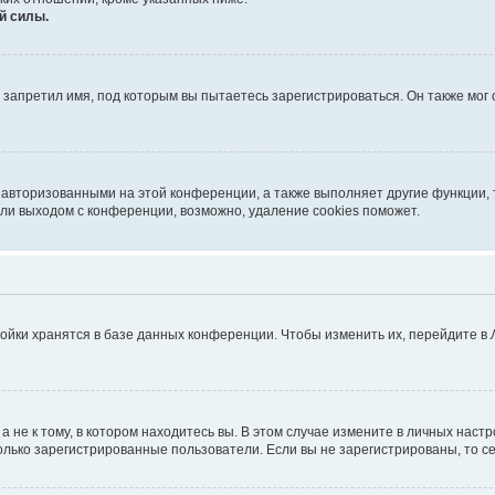
й силы.
запретил имя, под которым вы пытаетесь зарегистрироваться. Он также мог
 авторизованными на этой конференции, а также выполняет другие функции, 
ли выходом с конференции, возможно, удаление cookies поможет.
ойки хранятся в базе данных конференции. Чтобы изменить их, перейдите в
не к тому, в котором находитесь вы. В этом случае измените в личных настрой
 только зарегистрированные пользователи. Если вы не зарегистрированы, то с