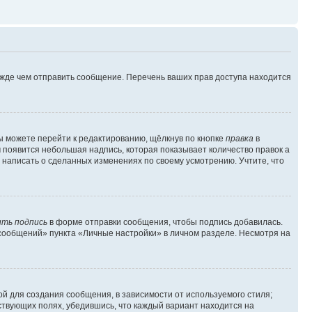
ежде чем отправить сообщение. Перечень ваших прав доступа находится
ы можете перейти к редактированию, щёлкнув по кнопке
правка
в
м появится небольшая надпись, которая показывает количество правок а
 написать о сделанных изменениях по своему усмотрению. Учтите, что
ть подпись
в форме отправки сообщения, чтобы подпись добавилась.
сообщений» пункта «Личные настройки» в личном разделе. Несмотря на
й для создания сообщения, в зависимости от используемого стиля;
тствующих полях, убедившись, что каждый вариант находится на