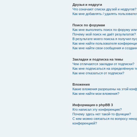
Друзья и недруги
Что означают списки друзей и недругов?
Как мне добавлять / удалять пользовате
Поиск по форумам
Как мне выполнить поиск по форуму ил
Почему мой поиск не даёт результатов?
В результате моего поиска я получил пу
Как мне найти пользователя конференци
Как мне найти свои сообщения и создан
Закладки и подписка на темы
Чем отличаются закладки от подписки?
Как мне подписаться на определённую 
Как мне отказаться от подписки?
Вложения
Какие вложения разрешены на этой кон
Как мне найти мои вложения?
Информация о phpBB 3
Кто написал эту конференцию?
Почему здесь нет такой-то функции?
С кем можно связаться по вопросу неко
конференцией?