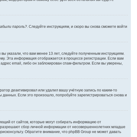
абыли пароль?
. Следуйте инструкциям, и скоро вы снова сможете войти
вы указали, что вам менее 13 лет, следуйте полученным инструкциям.
му. Эта информация отображается в процессе регистрации. Если вам
адрес email, либо он заблокирован спам-фильтром. Если вы уверены,
ратор деактивировал или удалил вашу учётную запись по каким-то
 данных. Если это произошло, попробуйте зарегистрироваться снова и
ребующий от сайтов, которые могут собирать информацию от
уны разрешают сбор личной информации от несовершеннолетних младше
юрисконсульту. Обратите внимание, что phpBB Group не может давать