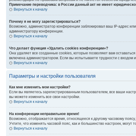
Примечание переводчика: в России данный акт не имеет юридическо
Вернуться к началу
Почему я не могу зарегистрироваться?
Возможно, администратор конференции заблокировал ваш IP-адрес или 
администратору конференции.
Вернуться к началу
Что делает функция «Удалить cookies конференции»?
Она удаляет все созданные cookies, которые позволяют вам оставаться
включена администратором. Если вы испытываете трудности с входом и
Вернуться к началу
Параметры и настройки пользователя
Как мне изменить мои настройки?
Если вы являетесь зарегистрированным пользователем, все ваши настр
вы можете изменить все свои настройки.
Вернуться к началу
На конференции неправильное время!
Возможно, отображается время, относящееся к другому часовому поясу, а 
Учтите, что изменять часовой пояс, как и большинство настроек, могут
Вернуться к началу