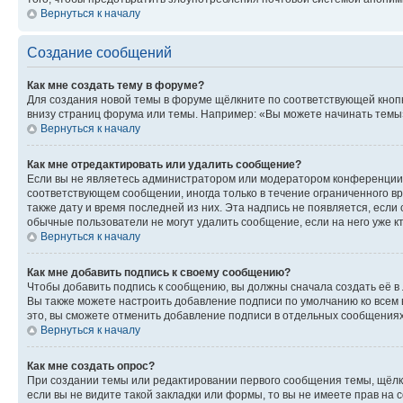
Вернуться к началу
Создание сообщений
Как мне создать тему в форуме?
Для создания новой темы в форуме щёлкните по соответствующей кнопк
внизу страниц форума или темы. Например: «Вы можете начинать темы»,
Вернуться к началу
Как мне отредактировать или удалить сообщение?
Если вы не являетесь администратором или модератором конференции, 
соответствующем сообщении, иногда только в течение ограниченного вр
также дату и время последней из них. Эта надпись не появляется, есл
обычные пользователи не могут удалить сообщение, если на него уже кт
Вернуться к началу
Как мне добавить подпись к своему сообщению?
Чтобы добавить подпись к сообщению, вы должны сначала создать её в
Вы также можете настроить добавление подписи по умолчанию ко всем
это, вы сможете отменить добавление подписи в отдельных сообщения
Вернуться к началу
Как мне создать опрос?
При создании темы или редактировании первого сообщения темы, щёлк
если вы не видите такой закладки или формы, то вы не имеете прав на 