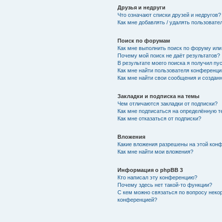
Друзья и недруги
Что означают списки друзей и недругов?
Как мне добавлять / удалять пользовате
Поиск по форумам
Как мне выполнить поиск по форуму ил
Почему мой поиск не даёт результатов?
В результате моего поиска я получил пу
Как мне найти пользователя конференци
Как мне найти свои сообщения и создан
Закладки и подписка на темы
Чем отличаются закладки от подписки?
Как мне подписаться на определённую 
Как мне отказаться от подписки?
Вложения
Какие вложения разрешены на этой кон
Как мне найти мои вложения?
Информация о phpBB 3
Кто написал эту конференцию?
Почему здесь нет такой-то функции?
С кем можно связаться по вопросу неко
конференцией?