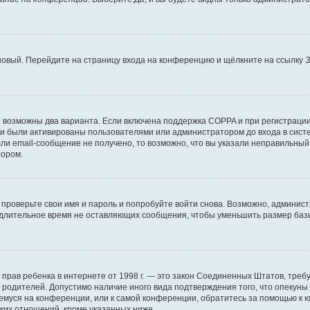
 новый. Перейдите на страницу входа на конференцию и щёлкните на ссылку
З
о возможны два варианта. Если включена поддержка COPPA и при регистрации 
и были активированы пользователями или администратором до входа в систе
и email-сообщение не получено, то возможно, что вы указали неправильный 
тором.
проверьте свои имя и пароль и попробуйте войти снова. Возможно, админист
длительное время не оставляющих сообщения, чтобы уменьшить размер базы
тных прав ребенка в интернете от 1998 г. — это закон Соединенных Штатов, т
е родителей. Допустимо наличие иного вида подтверждения того, что опек
ющемуся на конференции, или к самой конференции, обратитесь за помощью к 
ких отношений, кроме указанных ниже.