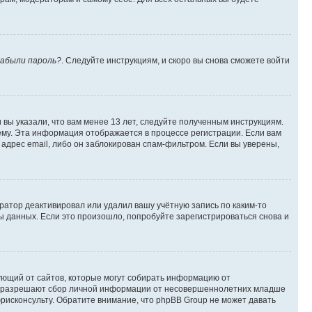
абыли пароль?
. Следуйте инструкциям, и скоро вы снова сможете войти
вы указали, что вам менее 13 лет, следуйте полученным инструкциям.
му. Эта информация отображается в процессе регистрации. Если вам
адрес email, либо он заблокирован спам-фильтром. Если вы уверены,
ратор деактивировал или удалил вашу учётную запись по каким-то
 данных. Если это произошло, попробуйте зарегистрироваться снова и
ребующий от сайтов, которые могут собирать информацию от
уны разрешают сбор личной информации от несовершеннолетних младше
юрисконсульту. Обратите внимание, что phpBB Group не может давать