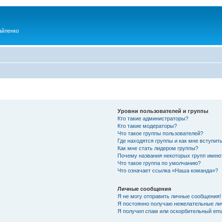
айленко
Уровни пользователей и группы
Кто такие администраторы?
Кто такие модераторы?
Что такое группы пользователей?
Где находятся группы и как мне вступить
Как мне стать лидером группы?
Почему названия некоторых групп имею
Что такое группа по умолчанию?
Что означает ссылка «Наша команда»?
Личные сообщения
Я не могу отправить личные сообщения!
Я постоянно получаю нежелательные ли
Я получил спам или оскорбительный emai