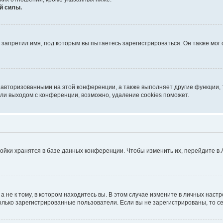
й силы.
запретил имя, под которым вы пытаетесь зарегистрироваться. Он также мог
 авторизованными на этой конференции, а также выполняет другие функции, 
ли выходом с конференции, возможно, удаление cookies поможет.
ойки хранятся в базе данных конференции. Чтобы изменить их, перейдите в
не к тому, в котором находитесь вы. В этом случае измените в личных настрой
 только зарегистрированные пользователи. Если вы не зарегистрированы, то с