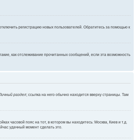
 отключить регистрацию новых пользователей. Обратитесь за помощью к
такие, как отслеживание прочитанных сообщений, если эта возможность
Личный раздел
; ссылка на него обычно находится вверху страницы. Там
ках часовой пояс на тот, в котором вы находитесь: Москва, Киев и т.д.
ейчас удачный момент сделать это.