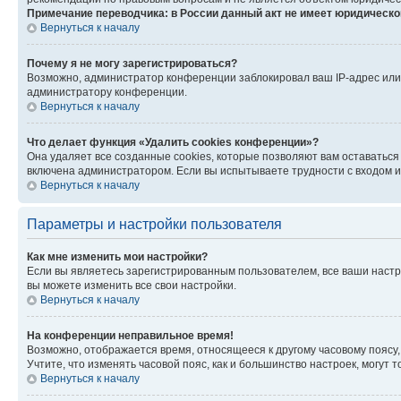
Примечание переводчика: в России данный акт не имеет юридическо
Вернуться к началу
Почему я не могу зарегистрироваться?
Возможно, администратор конференции заблокировал ваш IP-адрес или 
администратору конференции.
Вернуться к началу
Что делает функция «Удалить cookies конференции»?
Она удаляет все созданные cookies, которые позволяют вам оставаться
включена администратором. Если вы испытываете трудности с входом и
Вернуться к началу
Параметры и настройки пользователя
Как мне изменить мои настройки?
Если вы являетесь зарегистрированным пользователем, все ваши настр
вы можете изменить все свои настройки.
Вернуться к началу
На конференции неправильное время!
Возможно, отображается время, относящееся к другому часовому поясу, а 
Учтите, что изменять часовой пояс, как и большинство настроек, могут
Вернуться к началу