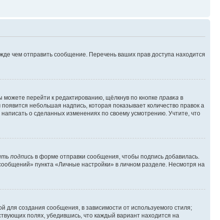
ежде чем отправить сообщение. Перечень ваших прав доступа находится
ы можете перейти к редактированию, щёлкнув по кнопке
правка
в
м появится небольшая надпись, которая показывает количество правок а
 написать о сделанных изменениях по своему усмотрению. Учтите, что
ть подпись
в форме отправки сообщения, чтобы подпись добавилась.
сообщений» пункта «Личные настройки» в личном разделе. Несмотря на
й для создания сообщения, в зависимости от используемого стиля;
тствующих полях, убедившись, что каждый вариант находится на