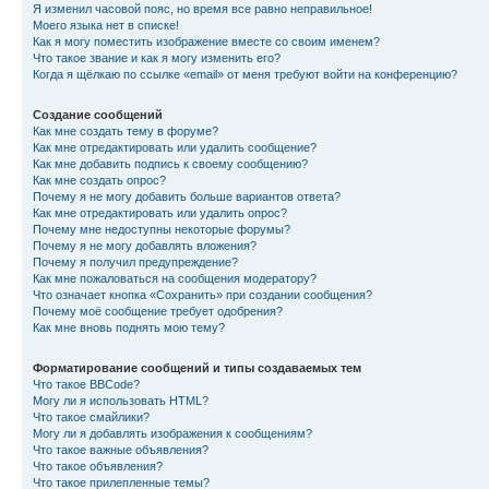
Я изменил часовой пояс, но время все равно неправильное!
Моего языка нет в списке!
Как я могу поместить изображение вместе со своим именем?
Что такое звание и как я могу изменить его?
Когда я щёлкаю по ссылке «email» от меня требуют войти на конференцию?
Создание сообщений
Как мне создать тему в форуме?
Как мне отредактировать или удалить сообщение?
Как мне добавить подпись к своему сообщению?
Как мне создать опрос?
Почему я не могу добавить больше вариантов ответа?
Как мне отредактировать или удалить опрос?
Почему мне недоступны некоторые форумы?
Почему я не могу добавлять вложения?
Почему я получил предупреждение?
Как мне пожаловаться на сообщения модератору?
Что означает кнопка «Сохранить» при создании сообщения?
Почему моё сообщение требует одобрения?
Как мне вновь поднять мою тему?
Форматирование сообщений и типы создаваемых тем
Что такое BBCode?
Могу ли я использовать HTML?
Что такое смайлики?
Могу ли я добавлять изображения к сообщениям?
Что такое важные объявления?
Что такое объявления?
Что такое прилепленные темы?