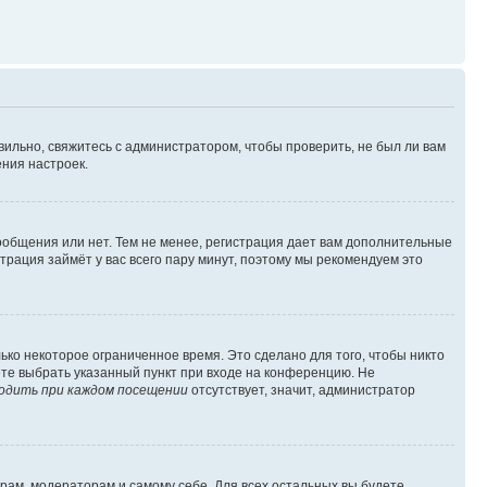
вильно, свяжитесь с администратором, чтобы проверить, не был ли вам
ния настроек.
сообщения или нет. Тем не менее, регистрация дает вам дополнительные
трация займёт у вас всего пару минут, поэтому мы рекомендуем это
ько некоторое ограниченное время. Это сделано для того, чтобы никто
ете выбрать указанный пункт при входе на конференцию. Не
одить при каждом посещении
отсутствует, значит, администратор
орам, модераторам и самому себе. Для всех остальных вы будете