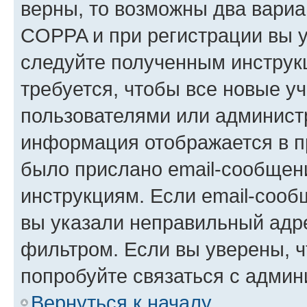
верны, то возможны два вариа
COPPA и при регистрации вы ук
следуйте полученным инструк
требуется, чтобы все новые у
пользователями или администр
информация отображается в п
было прислано email-сообщен
инструкциям. Если email-сооб
вы указали неправильный адре
фильтром. Если вы уверены, ч
попробуйте связаться с админ
Вернуться к началу