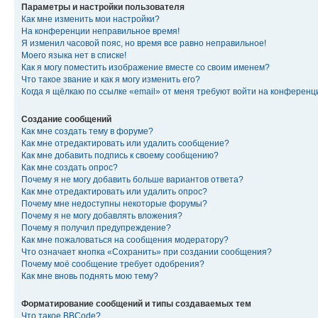
Параметры и настройки пользователя
Как мне изменить мои настройки?
На конференции неправильное время!
Я изменил часовой пояс, но время все равно неправильное!
Моего языка нет в списке!
Как я могу поместить изображение вместе со своим именем?
Что такое звание и как я могу изменить его?
Когда я щёлкаю по ссылке «email» от меня требуют войти на конферен
Создание сообщений
Как мне создать тему в форуме?
Как мне отредактировать или удалить сообщение?
Как мне добавить подпись к своему сообщению?
Как мне создать опрос?
Почему я не могу добавить больше вариантов ответа?
Как мне отредактировать или удалить опрос?
Почему мне недоступны некоторые форумы?
Почему я не могу добавлять вложения?
Почему я получил предупреждение?
Как мне пожаловаться на сообщения модератору?
Что означает кнопка «Сохранить» при создании сообщения?
Почему моё сообщение требует одобрения?
Как мне вновь поднять мою тему?
Форматирование сообщений и типы создаваемых тем
Что такое BBCode?