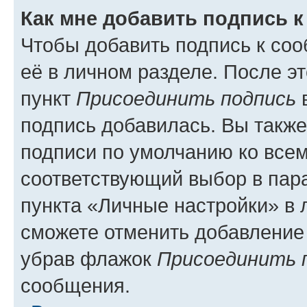
Как мне добавить подпись 
Чтобы добавить подпись к со
её в личном разделе. После э
пункт
Присоединить подпись
в
подпись добавилась. Вы такж
подписи по умолчанию ко все
соответствующий выбор в па
пункта «Личные настройки» в 
сможете отменить добавление
убрав флажок
Присоединить 
сообщения.