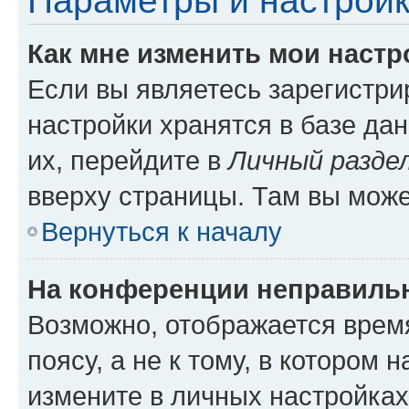
Параметры и настройк
Как мне изменить мои настр
Если вы являетесь зарегистр
настройки хранятся в базе да
их, перейдите в
Личный разде
вверху страницы. Там вы може
Вернуться к началу
На конференции неправиль
Возможно, отображается врем
поясу, а не к тому, в котором 
измените в личных настройках 