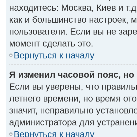
находитесь: Москва, Киев и т.д
как и большинство настроек, 
пользователи. Если вы не зар
момент сделать это.
Вернуться к началу
Я изменил часовой пояс, но
Если вы уверены, что правиль
летнего времени, но время от
значит, неправильно установл
администратора для устранен
Вернуться к началу