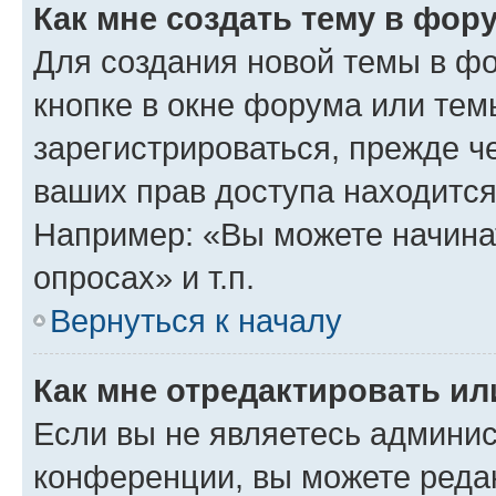
Как мне создать тему в фор
Для создания новой темы в ф
кнопке в окне форума или тем
зарегистрироваться, прежде ч
ваших прав доступа находится
Например: «Вы можете начина
опросах» и т.п.
Вернуться к началу
Как мне отредактировать и
Если вы не являетесь админи
конференции, вы можете редак