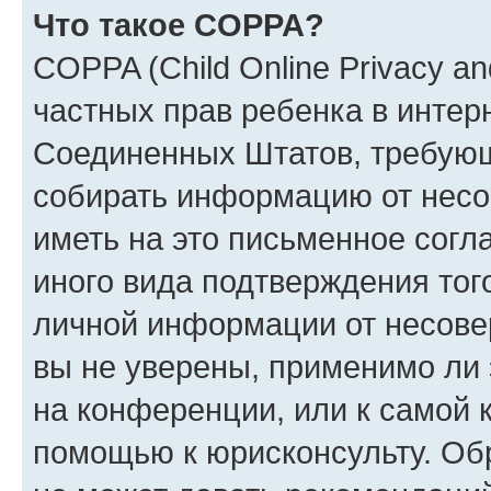
Что такое COPPA?
COPPA (Child Online Privacy and
частных прав ребенка в интерн
Соединенных Штатов, требующи
собирать информацию от несо
иметь на это письменное согл
иного вида подтверждения тог
личной информации от несове
вы не уверены, применимо ли 
на конференции, или к самой 
помощью к юрисконсульту. Об