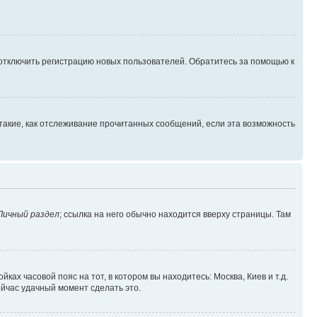
 отключить регистрацию новых пользователей. Обратитесь за помощью к
такие, как отслеживание прочитанных сообщений, если эта возможность
Личный раздел
; ссылка на него обычно находится вверху страницы. Там
ках часовой пояс на тот, в котором вы находитесь: Москва, Киев и т.д.
ейчас удачный момент сделать это.