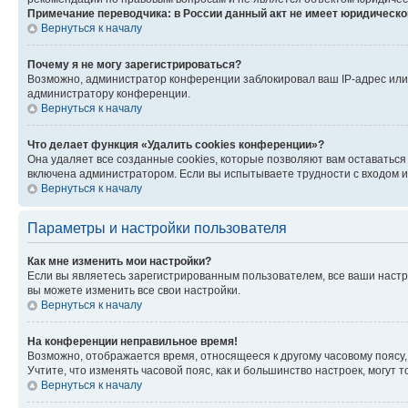
Примечание переводчика: в России данный акт не имеет юридическо
Вернуться к началу
Почему я не могу зарегистрироваться?
Возможно, администратор конференции заблокировал ваш IP-адрес или 
администратору конференции.
Вернуться к началу
Что делает функция «Удалить cookies конференции»?
Она удаляет все созданные cookies, которые позволяют вам оставаться
включена администратором. Если вы испытываете трудности с входом и
Вернуться к началу
Параметры и настройки пользователя
Как мне изменить мои настройки?
Если вы являетесь зарегистрированным пользователем, все ваши настр
вы можете изменить все свои настройки.
Вернуться к началу
На конференции неправильное время!
Возможно, отображается время, относящееся к другому часовому поясу, а 
Учтите, что изменять часовой пояс, как и большинство настроек, могут
Вернуться к началу