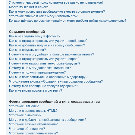
Я изменил часовой пояс, но время все равно неправильное!
Моего языка нет в списке!
Как я могу поместить изображение вместе со своим именем?
Что такое звание и как я могу изменить его?
Когда я щёлкаю по ссылке «email» от меня требуют войти на конференцию?
Создание сообщений
Как мне создать тему в форуме?
Как мне отредактировать или удалить сообщение?
Как мне добавить подпись к своему сообщению?
Как мне создать опрос?
Почему я не могу добавить больше вариантов ответа?
Как мне отредактировать или удалить опрос?
Почему мне недоступны некоторые форумы?
Почему я не могу добавлять вложения?
Почему я получил предупреждение?
Как мне пожаловаться на сообщения модератору?
Что означает кнопка «Сохранить» при создании сообщения?
Почему моё сообщение требует одобрения?
Как мне вновь поднять мою тему?
Форматирование сообщений и типы создаваемых тем
Что такое BBCode?
Могу ли я использовать HTML?
Что такое смайлики?
Могу ли я добавлять изображения к сообщениям?
Что такое важные объявления?
Что такое объявления?
Что такое прилепленные темы?