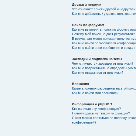
Друзья и недруги
Что означают списки друзей и недругов?
Как мне добавлять / удалять пользовате
Поиск по форумам
Как мне выполнить поиск по форуму ил
Почему мой поиск не даёт результатов?
В результате моего поиска я получил пу
Как мне найти пользователя конференци
Как мне найти свои сообщения и создан
Закладки и подписка на темы
Чем отличаются закладки от подписки?
Как мне подписаться на определённую 
Как мне отказаться от подписки?
Вложения
Какие вложения разрешены на этой кон
Как мне найти мои вложения?
Информация о phpBB 3
Кто написал эту конференцию?
Почему здесь нет такой-то функции?
С кем можно связаться по вопросу неко
конференцией?