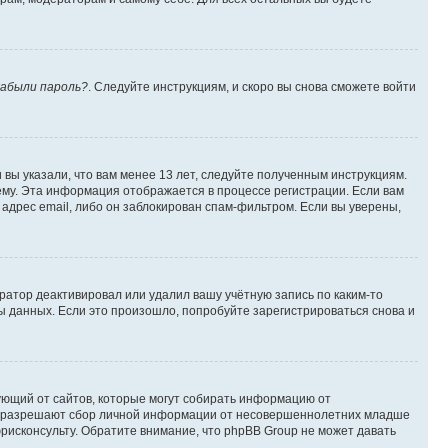
абыли пароль?
. Следуйте инструкциям, и скоро вы снова сможете войти
вы указали, что вам менее 13 лет, следуйте полученным инструкциям.
му. Эта информация отображается в процессе регистрации. Если вам
адрес email, либо он заблокирован спам-фильтром. Если вы уверены,
ратор деактивировал или удалил вашу учётную запись по каким-то
 данных. Если это произошло, попробуйте зарегистрироваться снова и
ребующий от сайтов, которые могут собирать информацию от
уны разрешают сбор личной информации от несовершеннолетних младше
юрисконсульту. Обратите внимание, что phpBB Group не может давать