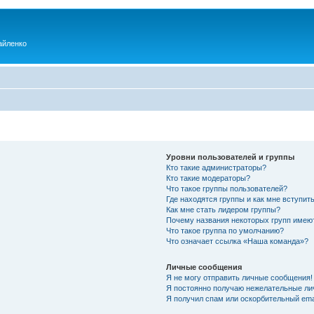
айленко
Уровни пользователей и группы
Кто такие администраторы?
Кто такие модераторы?
Что такое группы пользователей?
Где находятся группы и как мне вступить
Как мне стать лидером группы?
Почему названия некоторых групп имею
Что такое группа по умолчанию?
Что означает ссылка «Наша команда»?
Личные сообщения
Я не могу отправить личные сообщения!
Я постоянно получаю нежелательные ли
Я получил спам или оскорбительный emai