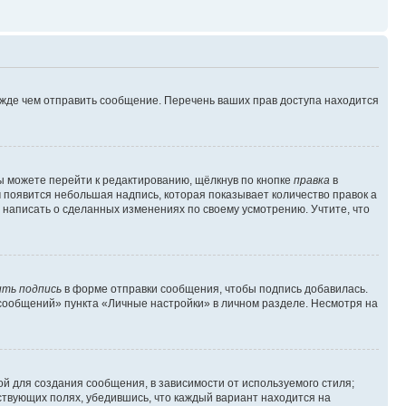
ежде чем отправить сообщение. Перечень ваших прав доступа находится
ы можете перейти к редактированию, щёлкнув по кнопке
правка
в
м появится небольшая надпись, которая показывает количество правок а
 написать о сделанных изменениях по своему усмотрению. Учтите, что
ть подпись
в форме отправки сообщения, чтобы подпись добавилась.
сообщений» пункта «Личные настройки» в личном разделе. Несмотря на
й для создания сообщения, в зависимости от используемого стиля;
тствующих полях, убедившись, что каждый вариант находится на