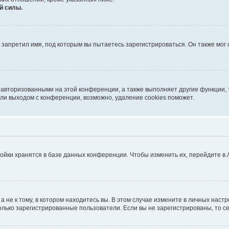
й силы.
запретил имя, под которым вы пытаетесь зарегистрироваться. Он также мог
 авторизованными на этой конференции, а также выполняет другие функции, 
ли выходом с конференции, возможно, удаление cookies поможет.
ойки хранятся в базе данных конференции. Чтобы изменить их, перейдите в
не к тому, в котором находитесь вы. В этом случае измените в личных настрой
 только зарегистрированные пользователи. Если вы не зарегистрированы, то с