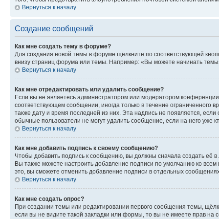
Вернуться к началу
Создание сообщений
Как мне создать тему в форуме?
Для создания новой темы в форуме щёлкните по соответствующей кнопк
внизу страниц форума или темы. Например: «Вы можете начинать темы»,
Вернуться к началу
Как мне отредактировать или удалить сообщение?
Если вы не являетесь администратором или модератором конференции, 
соответствующем сообщении, иногда только в течение ограниченного вр
также дату и время последней из них. Эта надпись не появляется, есл
обычные пользователи не могут удалить сообщение, если на него уже кт
Вернуться к началу
Как мне добавить подпись к своему сообщению?
Чтобы добавить подпись к сообщению, вы должны сначала создать её в
Вы также можете настроить добавление подписи по умолчанию ко всем
это, вы сможете отменить добавление подписи в отдельных сообщения
Вернуться к началу
Как мне создать опрос?
При создании темы или редактировании первого сообщения темы, щёлк
если вы не видите такой закладки или формы, то вы не имеете прав на 