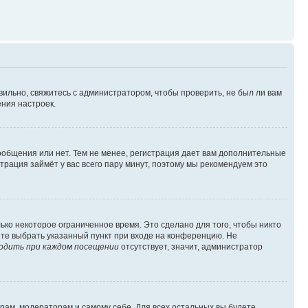
вильно, свяжитесь с администратором, чтобы проверить, не был ли вам
ния настроек.
сообщения или нет. Тем не менее, регистрация дает вам дополнительные
трация займёт у вас всего пару минут, поэтому мы рекомендуем это
ько некоторое ограниченное время. Это сделано для того, чтобы никто
ете выбрать указанный пункт при входе на конференцию. Не
одить при каждом посещении
отсутствует, значит, администратор
орам, модераторам и самому себе. Для всех остальных вы будете