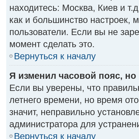
находитесь: Москва, Киев и т.д
как и большинство настроек, 
пользователи. Если вы не зар
момент сделать это.
Вернуться к началу
Я изменил часовой пояс, но
Если вы уверены, что правиль
летнего времени, но время от
значит, неправильно установл
администратора для устранен
Вернуться к началу