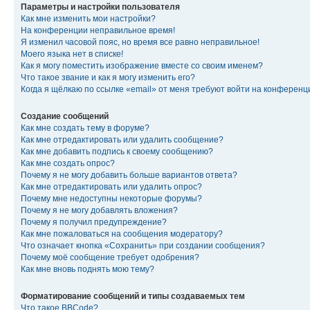
Параметры и настройки пользователя
Как мне изменить мои настройки?
На конференции неправильное время!
Я изменил часовой пояс, но время все равно неправильное!
Моего языка нет в списке!
Как я могу поместить изображение вместе со своим именем?
Что такое звание и как я могу изменить его?
Когда я щёлкаю по ссылке «email» от меня требуют войти на конферен
Создание сообщений
Как мне создать тему в форуме?
Как мне отредактировать или удалить сообщение?
Как мне добавить подпись к своему сообщению?
Как мне создать опрос?
Почему я не могу добавить больше вариантов ответа?
Как мне отредактировать или удалить опрос?
Почему мне недоступны некоторые форумы?
Почему я не могу добавлять вложения?
Почему я получил предупреждение?
Как мне пожаловаться на сообщения модератору?
Что означает кнопка «Сохранить» при создании сообщения?
Почему моё сообщение требует одобрения?
Как мне вновь поднять мою тему?
Форматирование сообщений и типы создаваемых тем
Что такое BBCode?