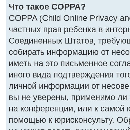
Что такое COPPA?
COPPA (Child Online Privacy and
частных прав ребенка в интерн
Соединенных Штатов, требующи
собирать информацию от несо
иметь на это письменное согл
иного вида подтверждения тог
личной информации от несове
вы не уверены, применимо ли 
на конференции, или к самой 
помощью к юрисконсульту. Об