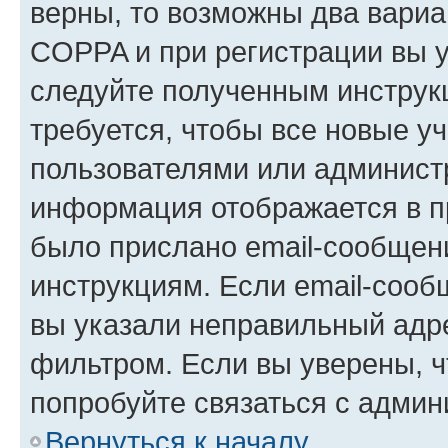
верны, то возможны два вариа
COPPA и при регистрации вы ук
следуйте полученным инструк
требуется, чтобы все новые у
пользователями или администр
информация отображается в п
было прислано email-сообщен
инструкциям. Если email-сооб
вы указали неправильный адре
фильтром. Если вы уверены, ч
попробуйте связаться с админ
Вернуться к началу