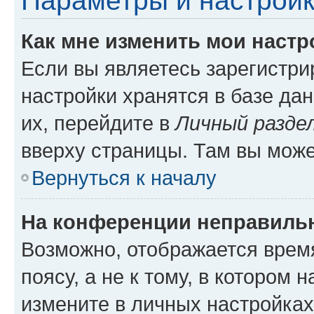
Параметры и настройк
Как мне изменить мои настр
Если вы являетесь зарегистр
настройки хранятся в базе да
их, перейдите в
Личный разде
вверху страницы. Там вы може
Вернуться к началу
На конференции неправиль
Возможно, отображается врем
поясу, а не к тому, в котором 
измените в личных настройках 