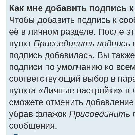
Как мне добавить подпись 
Чтобы добавить подпись к со
её в личном разделе. После э
пункт
Присоединить подпись
в
подпись добавилась. Вы такж
подписи по умолчанию ко все
соответствующий выбор в па
пункта «Личные настройки» в 
сможете отменить добавление
убрав флажок
Присоединить 
сообщения.