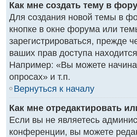
Как мне создать тему в фор
Для создания новой темы в ф
кнопке в окне форума или тем
зарегистрироваться, прежде ч
ваших прав доступа находится
Например: «Вы можете начина
опросах» и т.п.
Вернуться к началу
Как мне отредактировать и
Если вы не являетесь админи
конференции, вы можете редак