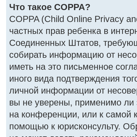
Что такое COPPA?
COPPA (Child Online Privacy and
частных прав ребенка в интерн
Соединенных Штатов, требующи
собирать информацию от несо
иметь на это письменное согл
иного вида подтверждения тог
личной информации от несове
вы не уверены, применимо ли 
на конференции, или к самой 
помощью к юрисконсульту. Об