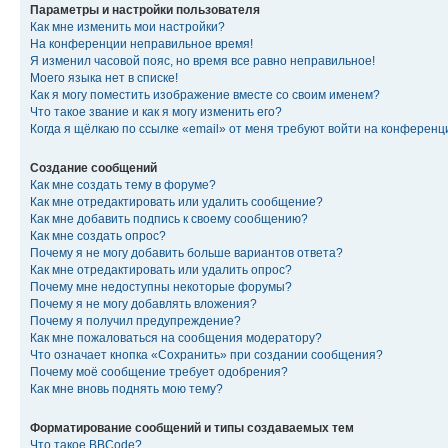
Параметры и настройки пользователя
Как мне изменить мои настройки?
На конференции неправильное время!
Я изменил часовой пояс, но время все равно неправильное!
Моего языка нет в списке!
Как я могу поместить изображение вместе со своим именем?
Что такое звание и как я могу изменить его?
Когда я щёлкаю по ссылке «email» от меня требуют войти на конферен
Создание сообщений
Как мне создать тему в форуме?
Как мне отредактировать или удалить сообщение?
Как мне добавить подпись к своему сообщению?
Как мне создать опрос?
Почему я не могу добавить больше вариантов ответа?
Как мне отредактировать или удалить опрос?
Почему мне недоступны некоторые форумы?
Почему я не могу добавлять вложения?
Почему я получил предупреждение?
Как мне пожаловаться на сообщения модератору?
Что означает кнопка «Сохранить» при создании сообщения?
Почему моё сообщение требует одобрения?
Как мне вновь поднять мою тему?
Форматирование сообщений и типы создаваемых тем
Что такое BBCode?