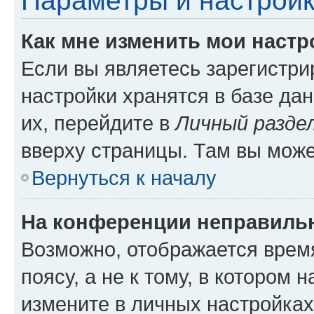
Параметры и настройк
Как мне изменить мои настр
Если вы являетесь зарегистр
настройки хранятся в базе да
их, перейдите в
Личный разде
вверху страницы. Там вы може
Вернуться к началу
На конференции неправиль
Возможно, отображается врем
поясу, а не к тому, в котором 
измените в личных настройках 