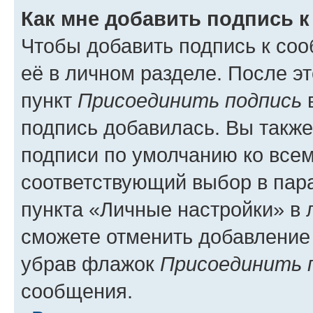
Как мне добавить подпись 
Чтобы добавить подпись к со
её в личном разделе. После э
пункт
Присоединить подпись
в
подпись добавилась. Вы такж
подписи по умолчанию ко все
соответствующий выбор в па
пункта «Личные настройки» в 
сможете отменить добавление
убрав флажок
Присоединить 
сообщения.