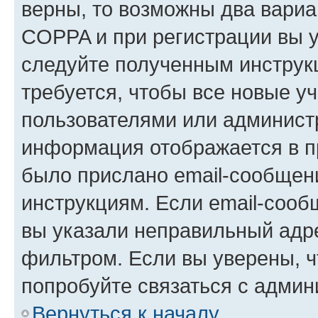
верны, то возможны два вариа
COPPA и при регистрации вы ук
следуйте полученным инструк
требуется, чтобы все новые у
пользователями или администр
информация отображается в п
было прислано email-сообщен
инструкциям. Если email-сооб
вы указали неправильный адре
фильтром. Если вы уверены, ч
попробуйте связаться с админ
Вернуться к началу