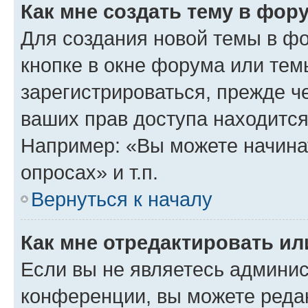
Как мне создать тему в фор
Для создания новой темы в ф
кнопке в окне форума или тем
зарегистрироваться, прежде ч
ваших прав доступа находится
Например: «Вы можете начина
опросах» и т.п.
Вернуться к началу
Как мне отредактировать и
Если вы не являетесь админи
конференции, вы можете редак