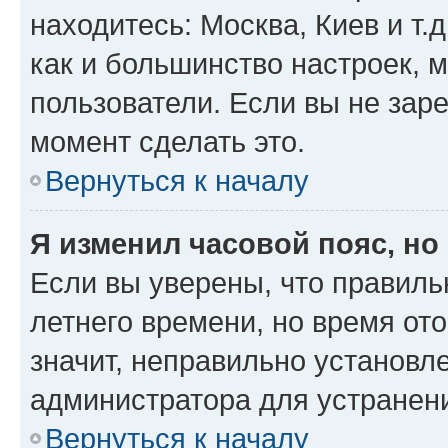
находитесь: Москва, Киев и т.д
как и большинство настроек, 
пользователи. Если вы не зар
момент сделать это.
Вернуться к началу
Я изменил часовой пояс, но
Если вы уверены, что правиль
летнего времени, но время от
значит, неправильно установл
администратора для устранен
Вернуться к началу