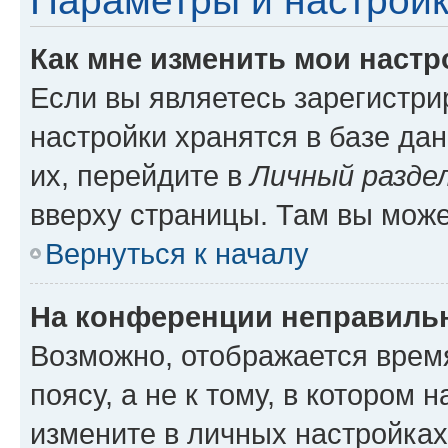
Параметры и настройк
Как мне изменить мои настр
Если вы являетесь зарегистр
настройки хранятся в базе да
их, перейдите в
Личный разде
вверху страницы. Там вы може
Вернуться к началу
На конференции неправиль
Возможно, отображается врем
поясу, а не к тому, в котором 
измените в личных настройках 