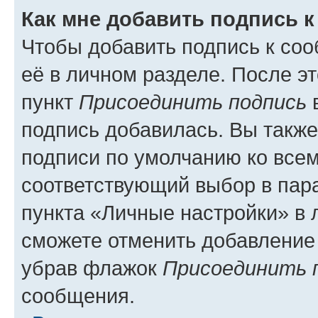
Как мне добавить подпись 
Чтобы добавить подпись к со
её в личном разделе. После э
пункт
Присоединить подпись
в
подпись добавилась. Вы такж
подписи по умолчанию ко все
соответствующий выбор в па
пункта «Личные настройки» в 
сможете отменить добавление
убрав флажок
Присоединить 
сообщения.