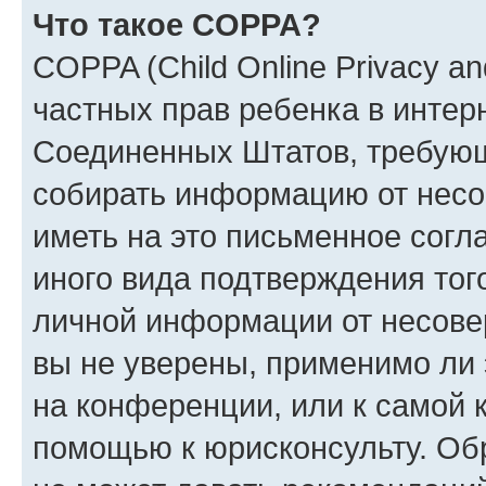
Что такое COPPA?
COPPA (Child Online Privacy and
частных прав ребенка в интерн
Соединенных Штатов, требующи
собирать информацию от несо
иметь на это письменное согл
иного вида подтверждения тог
личной информации от несове
вы не уверены, применимо ли 
на конференции, или к самой 
помощью к юрисконсульту. Об