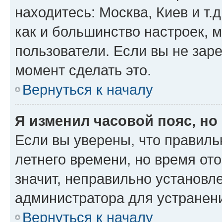
находитесь: Москва, Киев и т.д
как и большинство настроек, 
пользователи. Если вы не зар
момент сделать это.
Вернуться к началу
Я изменил часовой пояс, но
Если вы уверены, что правиль
летнего времени, но время от
значит, неправильно установл
администратора для устранен
Вернуться к началу