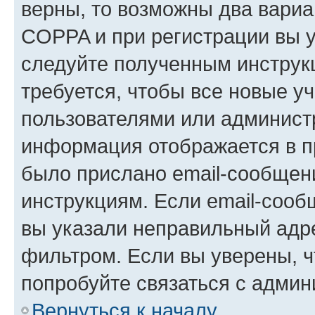
верны, то возможны два вариа
COPPA и при регистрации вы ук
следуйте полученным инструк
требуется, чтобы все новые у
пользователями или администр
информация отображается в п
было прислано email-сообщен
инструкциям. Если email-сооб
вы указали неправильный адре
фильтром. Если вы уверены, ч
попробуйте связаться с админ
Вернуться к началу