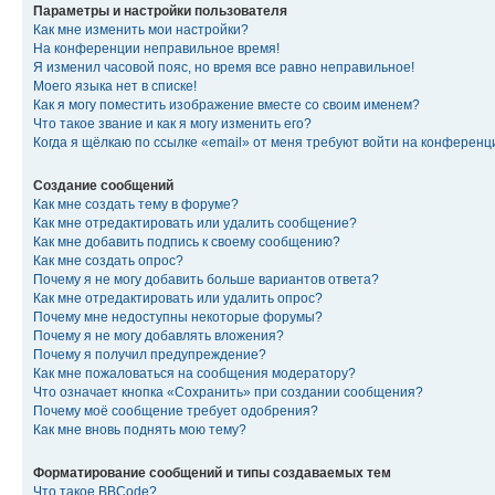
Параметры и настройки пользователя
Как мне изменить мои настройки?
На конференции неправильное время!
Я изменил часовой пояс, но время все равно неправильное!
Моего языка нет в списке!
Как я могу поместить изображение вместе со своим именем?
Что такое звание и как я могу изменить его?
Когда я щёлкаю по ссылке «email» от меня требуют войти на конферен
Создание сообщений
Как мне создать тему в форуме?
Как мне отредактировать или удалить сообщение?
Как мне добавить подпись к своему сообщению?
Как мне создать опрос?
Почему я не могу добавить больше вариантов ответа?
Как мне отредактировать или удалить опрос?
Почему мне недоступны некоторые форумы?
Почему я не могу добавлять вложения?
Почему я получил предупреждение?
Как мне пожаловаться на сообщения модератору?
Что означает кнопка «Сохранить» при создании сообщения?
Почему моё сообщение требует одобрения?
Как мне вновь поднять мою тему?
Форматирование сообщений и типы создаваемых тем
Что такое BBCode?