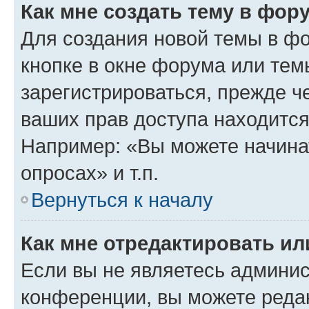
Как мне создать тему в фор
Для создания новой темы в ф
кнопке в окне форума или тем
зарегистрироваться, прежде ч
ваших прав доступа находится
Например: «Вы можете начина
опросах» и т.п.
Вернуться к началу
Как мне отредактировать и
Если вы не являетесь админи
конференции, вы можете редак