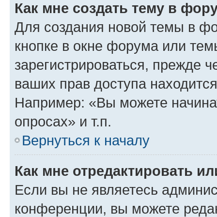
Как мне создать тему в фор
Для создания новой темы в ф
кнопке в окне форума или тем
зарегистрироваться, прежде ч
ваших прав доступа находится
Например: «Вы можете начина
опросах» и т.п.
Вернуться к началу
Как мне отредактировать и
Если вы не являетесь админи
конференции, вы можете редак