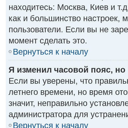
находитесь: Москва, Киев и т.д
как и большинство настроек, 
пользователи. Если вы не зар
момент сделать это.
Вернуться к началу
Я изменил часовой пояс, но
Если вы уверены, что правиль
летнего времени, но время от
значит, неправильно установл
администратора для устранен
Вернуться к началу