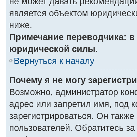
не может давать рекомендаци
является объектом юридическ
ниже.
Примечание переводчика: в 
юридической силы.
Вернуться к началу
Почему я не могу зарегистр
Возможно, администратор кон
адрес или запретил имя, под 
зарегистрироваться. Он также
пользователей. Обратитесь з