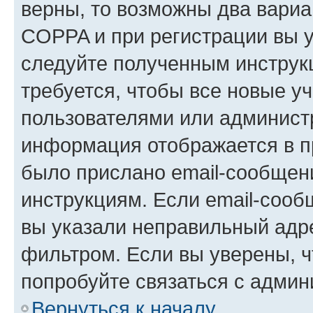
верны, то возможны два вариа
COPPA и при регистрации вы ук
следуйте полученным инструк
требуется, чтобы все новые у
пользователями или администр
информация отображается в п
было прислано email-сообщен
инструкциям. Если email-сооб
вы указали неправильный адре
фильтром. Если вы уверены, ч
попробуйте связаться с админ
Вернуться к началу