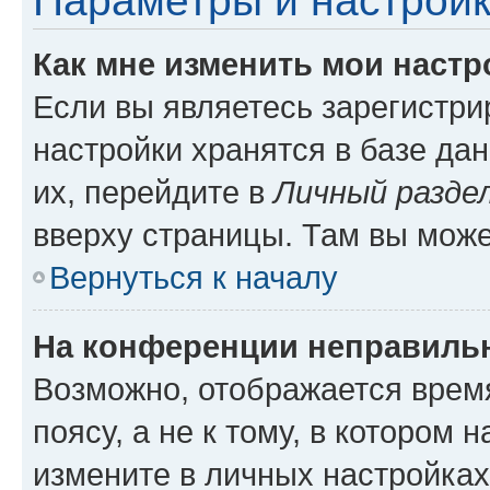
Параметры и настройк
Как мне изменить мои настр
Если вы являетесь зарегистр
настройки хранятся в базе да
их, перейдите в
Личный разде
вверху страницы. Там вы може
Вернуться к началу
На конференции неправиль
Возможно, отображается врем
поясу, а не к тому, в котором 
измените в личных настройках 