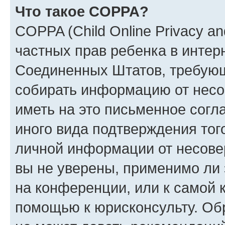
Что такое COPPA?
COPPA (Child Online Privacy and
частных прав ребенка в интерн
Соединенных Штатов, требующи
собирать информацию от несо
иметь на это письменное согл
иного вида подтверждения тог
личной информации от несове
вы не уверены, применимо ли 
на конференции, или к самой 
помощью к юрисконсульту. Об