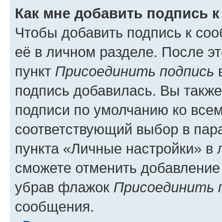
Как мне добавить подпись 
Чтобы добавить подпись к со
её в личном разделе. После э
пункт
Присоединить подпись
в
подпись добавилась. Вы такж
подписи по умолчанию ко все
соответствующий выбор в па
пункта «Личные настройки» в 
сможете отменить добавление
убрав флажок
Присоединить 
сообщения.