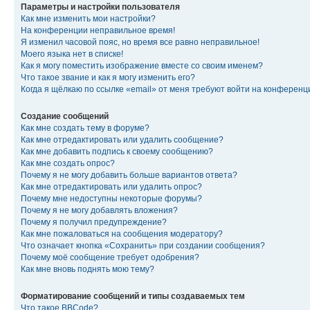
Параметры и настройки пользователя
Как мне изменить мои настройки?
На конференции неправильное время!
Я изменил часовой пояс, но время все равно неправильное!
Моего языка нет в списке!
Как я могу поместить изображение вместе со своим именем?
Что такое звание и как я могу изменить его?
Когда я щёлкаю по ссылке «email» от меня требуют войти на конферен
Создание сообщений
Как мне создать тему в форуме?
Как мне отредактировать или удалить сообщение?
Как мне добавить подпись к своему сообщению?
Как мне создать опрос?
Почему я не могу добавить больше вариантов ответа?
Как мне отредактировать или удалить опрос?
Почему мне недоступны некоторые форумы?
Почему я не могу добавлять вложения?
Почему я получил предупреждение?
Как мне пожаловаться на сообщения модератору?
Что означает кнопка «Сохранить» при создании сообщения?
Почему моё сообщение требует одобрения?
Как мне вновь поднять мою тему?
Форматирование сообщений и типы создаваемых тем
Что такое BBCode?