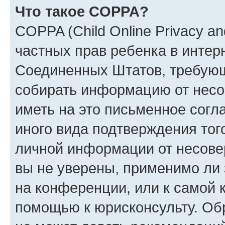
Что такое COPPA?
COPPA (Child Online Privacy and
частных прав ребенка в интерн
Соединенных Штатов, требующи
собирать информацию от несо
иметь на это письменное согл
иного вида подтверждения тог
личной информации от несове
вы не уверены, применимо ли 
на конференции, или к самой 
помощью к юрисконсульту. Об