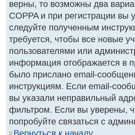
верны, то возможны два вариа
COPPA и при регистрации вы ук
следуйте полученным инструк
требуется, чтобы все новые у
пользователями или администр
информация отображается в п
было прислано email-сообщен
инструкциям. Если email-сооб
вы указали неправильный адре
фильтром. Если вы уверены, ч
попробуйте связаться с админ
Вернуться к началу