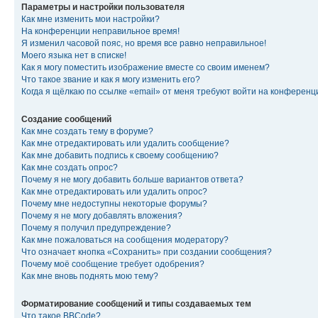
Параметры и настройки пользователя
Как мне изменить мои настройки?
На конференции неправильное время!
Я изменил часовой пояс, но время все равно неправильное!
Моего языка нет в списке!
Как я могу поместить изображение вместе со своим именем?
Что такое звание и как я могу изменить его?
Когда я щёлкаю по ссылке «email» от меня требуют войти на конферен
Создание сообщений
Как мне создать тему в форуме?
Как мне отредактировать или удалить сообщение?
Как мне добавить подпись к своему сообщению?
Как мне создать опрос?
Почему я не могу добавить больше вариантов ответа?
Как мне отредактировать или удалить опрос?
Почему мне недоступны некоторые форумы?
Почему я не могу добавлять вложения?
Почему я получил предупреждение?
Как мне пожаловаться на сообщения модератору?
Что означает кнопка «Сохранить» при создании сообщения?
Почему моё сообщение требует одобрения?
Как мне вновь поднять мою тему?
Форматирование сообщений и типы создаваемых тем
Что такое BBCode?