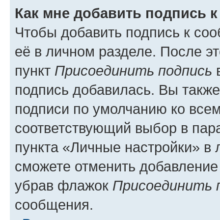
Как мне добавить подпись 
Чтобы добавить подпись к со
её в личном разделе. После э
пункт
Присоединить подпись
в
подпись добавилась. Вы такж
подписи по умолчанию ко все
соответствующий выбор в па
пункта «Личные настройки» в 
сможете отменить добавление
убрав флажок
Присоединить 
сообщения.