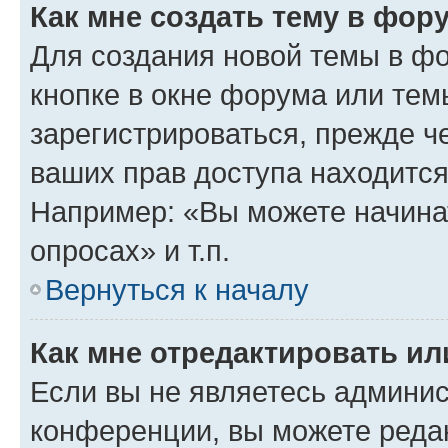
Как мне создать тему в фор
Для создания новой темы в ф
кнопке в окне форума или тем
зарегистрироваться, прежде ч
ваших прав доступа находится
Например: «Вы можете начина
опросах» и т.п.
Вернуться к началу
Как мне отредактировать и
Если вы не являетесь админи
конференции, вы можете редак