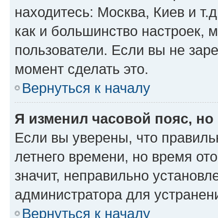
находитесь: Москва, Киев и т.д
как и большинство настроек, 
пользователи. Если вы не зар
момент сделать это.
Вернуться к началу
Я изменил часовой пояс, но
Если вы уверены, что правиль
летнего времени, но время от
значит, неправильно установл
администратора для устранен
Вернуться к началу