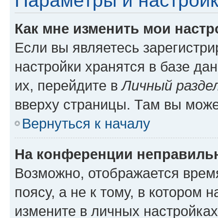
Параметры и настройк
Как мне изменить мои настр
Если вы являетесь зарегистр
настройки хранятся в базе да
их, перейдите в
Личный разде
вверху страницы. Там вы може
Вернуться к началу
На конференции неправиль
Возможно, отображается врем
поясу, а не к тому, в котором 
измените в личных настройках 