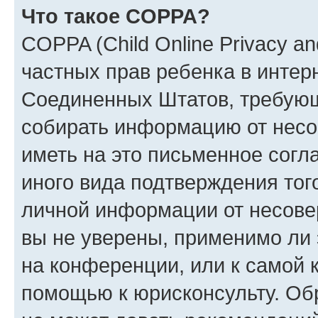
Что такое COPPA?
COPPA (Child Online Privacy and
частных прав ребенка в интерн
Соединенных Штатов, требующи
собирать информацию от несо
иметь на это письменное согл
иного вида подтверждения тог
личной информации от несове
вы не уверены, применимо ли 
на конференции, или к самой 
помощью к юрисконсульту. Об