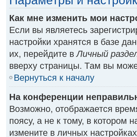
Параметры и настройк
Как мне изменить мои настр
Если вы являетесь зарегистр
настройки хранятся в базе да
их, перейдите в
Личный разде
вверху страницы. Там вы може
Вернуться к началу
На конференции неправиль
Возможно, отображается врем
поясу, а не к тому, в котором 
измените в личных настройках 