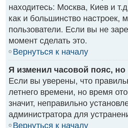
находитесь: Москва, Киев и т.д
как и большинство настроек, 
пользователи. Если вы не зар
момент сделать это.
Вернуться к началу
Я изменил часовой пояс, но
Если вы уверены, что правиль
летнего времени, но время от
значит, неправильно установл
администратора для устранен
Вернуться к началу