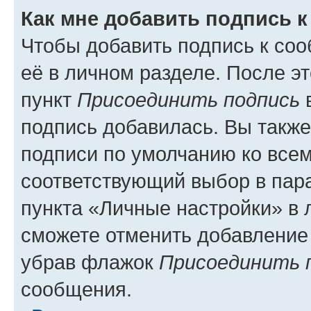
Как мне добавить подпись 
Чтобы добавить подпись к со
её в личном разделе. После э
пункт
Присоединить подпись
в
подпись добавилась. Вы такж
подписи по умолчанию ко все
соответствующий выбор в па
пункта «Личные настройки» в 
сможете отменить добавление
убрав флажок
Присоединить 
сообщения.