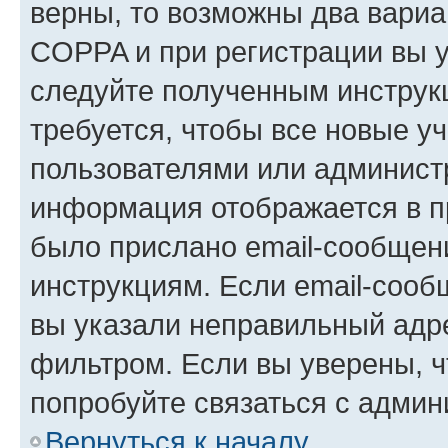
верны, то возможны два вариа
COPPA и при регистрации вы ук
следуйте полученным инструк
требуется, чтобы все новые у
пользователями или администр
информация отображается в п
было прислано email-сообщен
инструкциям. Если email-сооб
вы указали неправильный адре
фильтром. Если вы уверены, ч
попробуйте связаться с админ
Вернуться к началу