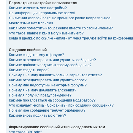
Параметры и настройки пользователя
Как мне изменить мои настройки?
На конференции неправильное время!
Я изменил часовой пояс, но время все равно неправильное!
Моего языка нет в списке!
Как я могу поместить изображение вместе со своим именем?
Что такое звание и как я могу изменить его?
Когда я щёлкаю по ссылке «email» от меня требуют войти на конферен
Создание сообщений
Как мне создать тему в форуме?
Как мне отредактировать или удалить сообщение?
Как мне добавить подпись к своему сообщению?
Как мне создать опрос?
Почему я не могу добавить больше вариантов ответа?
Как мне отредактировать или удалить опрос?
Почему мне недоступны некоторые форумы?
Почему я не могу добавлять вложения?
Почему я получил предупреждение?
Как мне пожаловаться на сообщения модератору?
Что означает кнопка «Сохранить» при создании сообщения?
Почему моё сообщение требует одобрения?
Как мне вновь поднять мою тему?
Форматирование сообщений и типы создаваемых тем
Что такое BBCode?