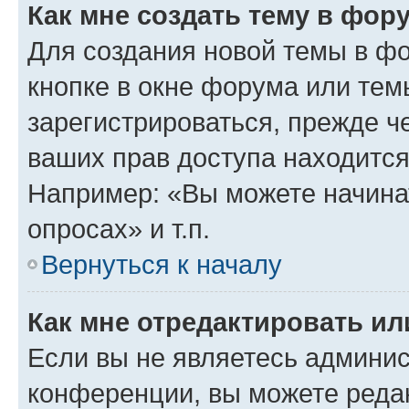
Как мне создать тему в фор
Для создания новой темы в ф
кнопке в окне форума или тем
зарегистрироваться, прежде ч
ваших прав доступа находится
Например: «Вы можете начина
опросах» и т.п.
Вернуться к началу
Как мне отредактировать и
Если вы не являетесь админи
конференции, вы можете редак