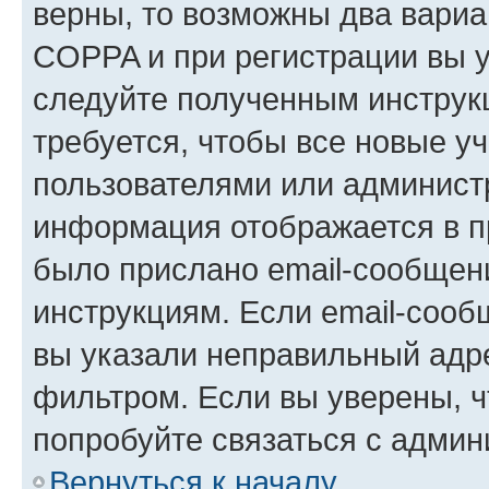
верны, то возможны два вариа
COPPA и при регистрации вы ук
следуйте полученным инструк
требуется, чтобы все новые у
пользователями или администр
информация отображается в п
было прислано email-сообщен
инструкциям. Если email-сооб
вы указали неправильный адре
фильтром. Если вы уверены, ч
попробуйте связаться с админ
Вернуться к началу