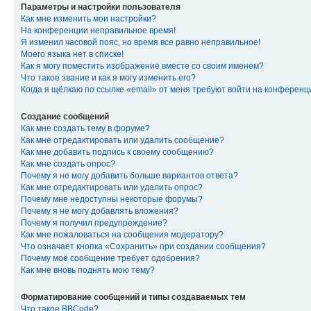
Параметры и настройки пользователя
Как мне изменить мои настройки?
На конференции неправильное время!
Я изменил часовой пояс, но время все равно неправильное!
Моего языка нет в списке!
Как я могу поместить изображение вместе со своим именем?
Что такое звание и как я могу изменить его?
Когда я щёлкаю по ссылке «email» от меня требуют войти на конферен
Создание сообщений
Как мне создать тему в форуме?
Как мне отредактировать или удалить сообщение?
Как мне добавить подпись к своему сообщению?
Как мне создать опрос?
Почему я не могу добавить больше вариантов ответа?
Как мне отредактировать или удалить опрос?
Почему мне недоступны некоторые форумы?
Почему я не могу добавлять вложения?
Почему я получил предупреждение?
Как мне пожаловаться на сообщения модератору?
Что означает кнопка «Сохранить» при создании сообщения?
Почему моё сообщение требует одобрения?
Как мне вновь поднять мою тему?
Форматирование сообщений и типы создаваемых тем
Что такое BBCode?