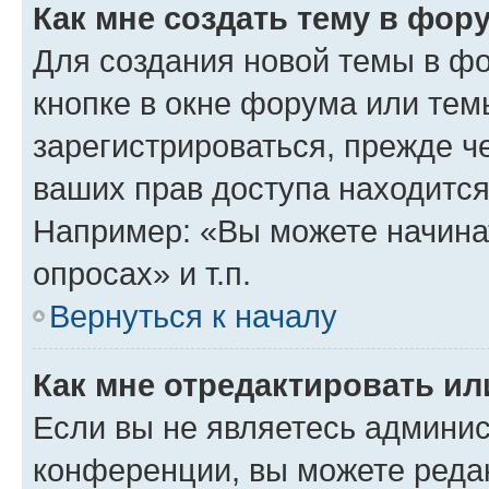
Как мне создать тему в фор
Для создания новой темы в ф
кнопке в окне форума или тем
зарегистрироваться, прежде ч
ваших прав доступа находится
Например: «Вы можете начина
опросах» и т.п.
Вернуться к началу
Как мне отредактировать и
Если вы не являетесь админи
конференции, вы можете редак