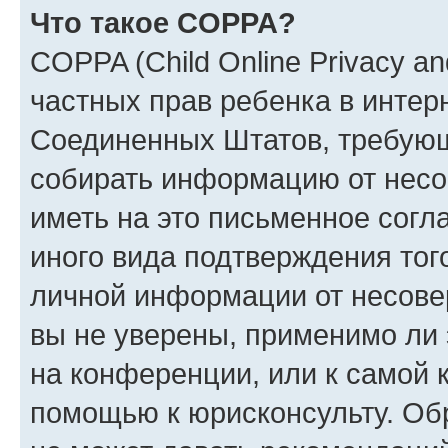
Что такое COPPA?
COPPA (Child Online Privacy and
частных прав ребенка в интерн
Соединенных Штатов, требующи
собирать информацию от несо
иметь на это письменное согл
иного вида подтверждения тог
личной информации от несове
вы не уверены, применимо ли 
на конференции, или к самой 
помощью к юрисконсульту. Об