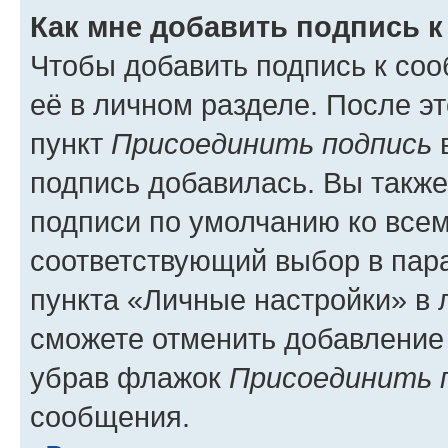
Как мне добавить подпись 
Чтобы добавить подпись к со
её в личном разделе. После э
пункт
Присоединить подпись
в
подпись добавилась. Вы такж
подписи по умолчанию ко все
соответствующий выбор в па
пункта «Личные настройки» в 
сможете отменить добавление
убрав флажок
Присоединить 
сообщения.