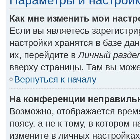
Параметры и настройк
Как мне изменить мои настр
Если вы являетесь зарегистр
настройки хранятся в базе да
их, перейдите в
Личный разде
вверху страницы. Там вы може
Вернуться к началу
На конференции неправиль
Возможно, отображается врем
поясу, а не к тому, в котором 
измените в личных настройках 