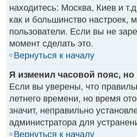
находитесь: Москва, Киев и т.д
как и большинство настроек, 
пользователи. Если вы не зар
момент сделать это.
Вернуться к началу
Я изменил часовой пояс, но
Если вы уверены, что правиль
летнего времени, но время от
значит, неправильно установл
администратора для устранен
Вернуться к началу