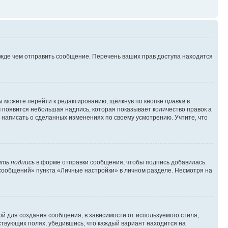
ежде чем отправить сообщение. Перечень ваших прав доступа находится
ы можете перейти к редактированию, щёлкнув по кнопке
правка
в
м появится небольшая надпись, которая показывает количество правок а
 написать о сделанных изменениях по своему усмотрению. Учтите, что
ть подпись
в форме отправки сообщения, чтобы подпись добавилась.
сообщений» пункта «Личные настройки» в личном разделе. Несмотря на
й для создания сообщения, в зависимости от используемого стиля;
тствующих полях, убедившись, что каждый вариант находится на