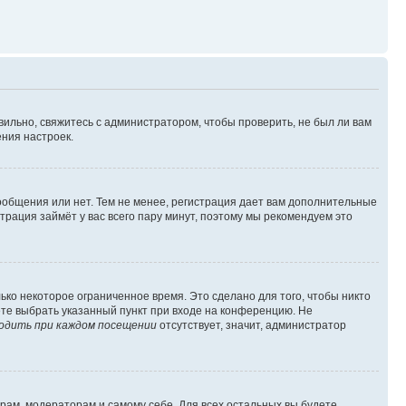
вильно, свяжитесь с администратором, чтобы проверить, не был ли вам
ния настроек.
сообщения или нет. Тем не менее, регистрация дает вам дополнительные
трация займёт у вас всего пару минут, поэтому мы рекомендуем это
ько некоторое ограниченное время. Это сделано для того, чтобы никто
ете выбрать указанный пункт при входе на конференцию. Не
одить при каждом посещении
отсутствует, значит, администратор
орам, модераторам и самому себе. Для всех остальных вы будете