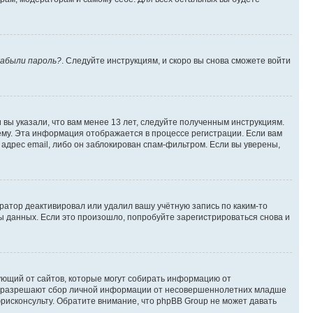
абыли пароль?
. Следуйте инструкциям, и скоро вы снова сможете войти
вы указали, что вам менее 13 лет, следуйте полученным инструкциям.
му. Эта информация отображается в процессе регистрации. Если вам
адрес email, либо он заблокирован спам-фильтром. Если вы уверены,
ратор деактивировал или удалил вашу учётную запись по каким-то
 данных. Если это произошло, попробуйте зарегистрироваться снова и
ребующий от сайтов, которые могут собирать информацию от
уны разрешают сбор личной информации от несовершеннолетних младше
юрисконсульту. Обратите внимание, что phpBB Group не может давать