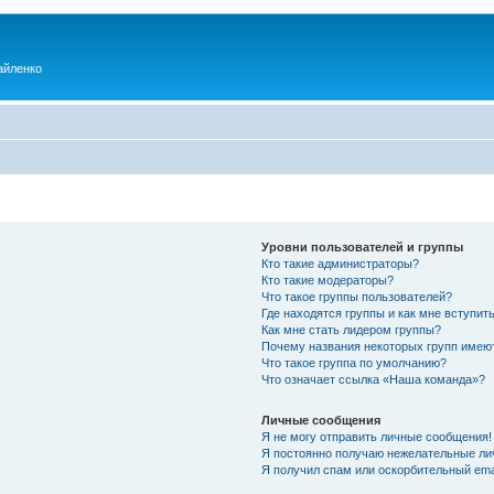
айленко
Уровни пользователей и группы
Кто такие администраторы?
Кто такие модераторы?
Что такое группы пользователей?
Где находятся группы и как мне вступить
Как мне стать лидером группы?
Почему названия некоторых групп имею
Что такое группа по умолчанию?
Что означает ссылка «Наша команда»?
Личные сообщения
Я не могу отправить личные сообщения!
Я постоянно получаю нежелательные ли
Я получил спам или оскорбительный emai