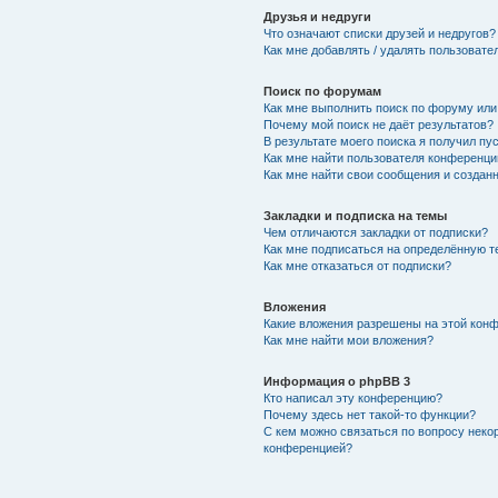
Друзья и недруги
Что означают списки друзей и недругов?
Как мне добавлять / удалять пользовате
Поиск по форумам
Как мне выполнить поиск по форуму ил
Почему мой поиск не даёт результатов?
В результате моего поиска я получил пу
Как мне найти пользователя конференци
Как мне найти свои сообщения и создан
Закладки и подписка на темы
Чем отличаются закладки от подписки?
Как мне подписаться на определённую 
Как мне отказаться от подписки?
Вложения
Какие вложения разрешены на этой кон
Как мне найти мои вложения?
Информация о phpBB 3
Кто написал эту конференцию?
Почему здесь нет такой-то функции?
С кем можно связаться по вопросу неко
конференцией?