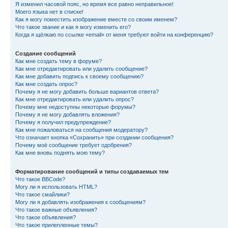
Я изменил часовой пояс, но время все равно неправильное!
Моего языка нет в списке!
Как я могу поместить изображение вместе со своим именем?
Что такое звание и как я могу изменить его?
Когда я щёлкаю по ссылке «email» от меня требуют войти на конференцию?
Создание сообщений
Как мне создать тему в форуме?
Как мне отредактировать или удалить сообщение?
Как мне добавить подпись к своему сообщению?
Как мне создать опрос?
Почему я не могу добавить больше вариантов ответа?
Как мне отредактировать или удалить опрос?
Почему мне недоступны некоторые форумы?
Почему я не могу добавлять вложения?
Почему я получил предупреждение?
Как мне пожаловаться на сообщения модератору?
Что означает кнопка «Сохранить» при создании сообщения?
Почему моё сообщение требует одобрения?
Как мне вновь поднять мою тему?
Форматирование сообщений и типы создаваемых тем
Что такое BBCode?
Могу ли я использовать HTML?
Что такое смайлики?
Могу ли я добавлять изображения к сообщениям?
Что такое важные объявления?
Что такое объявления?
Что такое прилепленные темы?