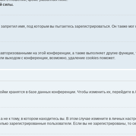
й силы.
запретил имя, под которым вы пытаетесь зарегистрироваться. Он также мог
 авторизованными на этой конференции, а также выполняет другие функции, 
ли выходом с конференции, возможно, удаление cookies поможет.
ойки хранятся в базе данных конференции. Чтобы изменить их, перейдите в
не к тому, в котором находитесь вы. В этом случае измените в личных настрой
 только зарегистрированные пользователи. Если вы не зарегистрированы, то с