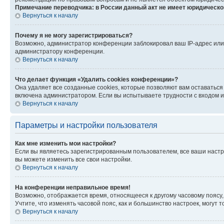
Примечание переводчика: в России данный акт не имеет юридическо
Вернуться к началу
Почему я не могу зарегистрироваться?
Возможно, администратор конференции заблокировал ваш IP-адрес или 
администратору конференции.
Вернуться к началу
Что делает функция «Удалить cookies конференции»?
Она удаляет все созданные cookies, которые позволяют вам оставаться
включена администратором. Если вы испытываете трудности с входом и
Вернуться к началу
Параметры и настройки пользователя
Как мне изменить мои настройки?
Если вы являетесь зарегистрированным пользователем, все ваши настр
вы можете изменить все свои настройки.
Вернуться к началу
На конференции неправильное время!
Возможно, отображается время, относящееся к другому часовому поясу, а 
Учтите, что изменять часовой пояс, как и большинство настроек, могут
Вернуться к началу