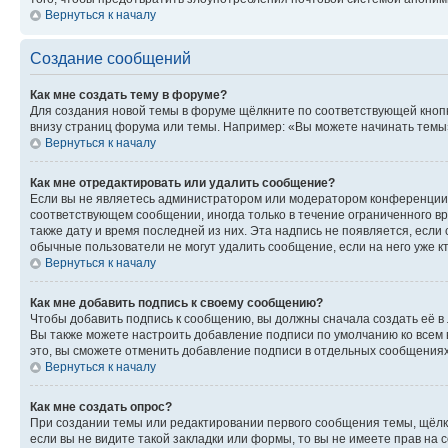
Вернуться к началу
Создание сообщений
Как мне создать тему в форуме?
Для создания новой темы в форуме щёлкните по соответствующей кнопк
внизу страниц форума или темы. Например: «Вы можете начинать темы»,
Вернуться к началу
Как мне отредактировать или удалить сообщение?
Если вы не являетесь администратором или модератором конференции, 
соответствующем сообщении, иногда только в течение ограниченного вр
также дату и время последней из них. Эта надпись не появляется, есл
обычные пользователи не могут удалить сообщение, если на него уже кт
Вернуться к началу
Как мне добавить подпись к своему сообщению?
Чтобы добавить подпись к сообщению, вы должны сначала создать её в
Вы также можете настроить добавление подписи по умолчанию ко всем
это, вы сможете отменить добавление подписи в отдельных сообщения
Вернуться к началу
Как мне создать опрос?
При создании темы или редактировании первого сообщения темы, щёлк
если вы не видите такой закладки или формы, то вы не имеете прав на 