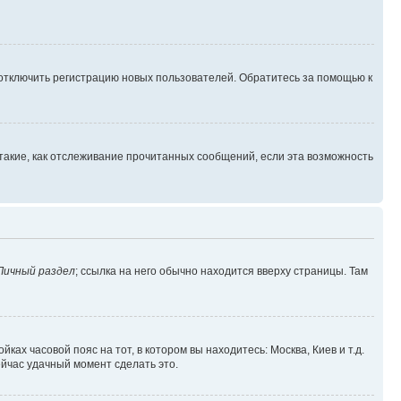
 отключить регистрацию новых пользователей. Обратитесь за помощью к
такие, как отслеживание прочитанных сообщений, если эта возможность
Личный раздел
; ссылка на него обычно находится вверху страницы. Там
ках часовой пояс на тот, в котором вы находитесь: Москва, Киев и т.д.
ейчас удачный момент сделать это.