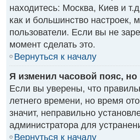
находитесь: Москва, Киев и т.д
как и большинство настроек, 
пользователи. Если вы не зар
момент сделать это.
Вернуться к началу
Я изменил часовой пояс, но
Если вы уверены, что правиль
летнего времени, но время от
значит, неправильно установл
администратора для устранен
Вернуться к началу