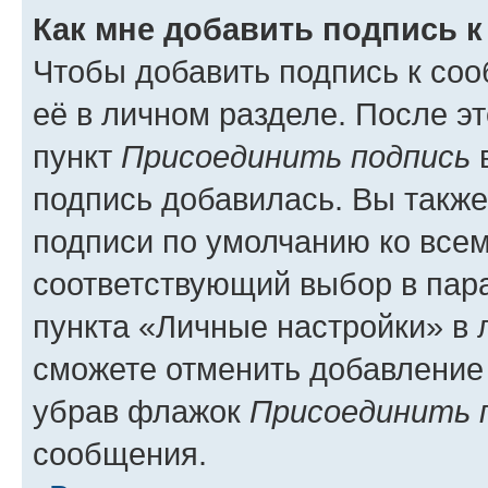
Как мне добавить подпись 
Чтобы добавить подпись к со
её в личном разделе. После э
пункт
Присоединить подпись
в
подпись добавилась. Вы такж
подписи по умолчанию ко все
соответствующий выбор в па
пункта «Личные настройки» в 
сможете отменить добавление
убрав флажок
Присоединить 
сообщения.