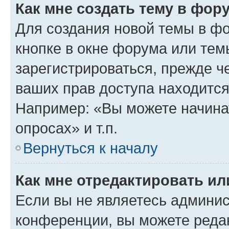
Как мне создать тему в фор
Для создания новой темы в ф
кнопке в окне форума или тем
зарегистрироваться, прежде ч
ваших прав доступа находится
Например: «Вы можете начина
опросах» и т.п.
Вернуться к началу
Как мне отредактировать и
Если вы не являетесь админи
конференции, вы можете редак