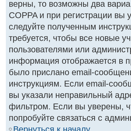
верны, то возможны два вариа
COPPA и при регистрации вы ук
следуйте полученным инструк
требуется, чтобы все новые у
пользователями или администр
информация отображается в п
было прислано email-сообщен
инструкциям. Если email-сооб
вы указали неправильный адре
фильтром. Если вы уверены, ч
попробуйте связаться с админ
Вернуться к началу