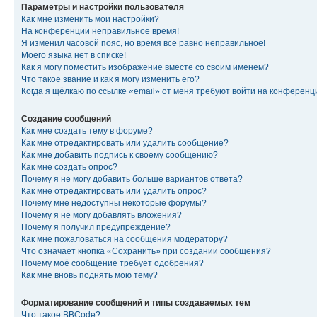
Параметры и настройки пользователя
Как мне изменить мои настройки?
На конференции неправильное время!
Я изменил часовой пояс, но время все равно неправильное!
Моего языка нет в списке!
Как я могу поместить изображение вместе со своим именем?
Что такое звание и как я могу изменить его?
Когда я щёлкаю по ссылке «email» от меня требуют войти на конферен
Создание сообщений
Как мне создать тему в форуме?
Как мне отредактировать или удалить сообщение?
Как мне добавить подпись к своему сообщению?
Как мне создать опрос?
Почему я не могу добавить больше вариантов ответа?
Как мне отредактировать или удалить опрос?
Почему мне недоступны некоторые форумы?
Почему я не могу добавлять вложения?
Почему я получил предупреждение?
Как мне пожаловаться на сообщения модератору?
Что означает кнопка «Сохранить» при создании сообщения?
Почему моё сообщение требует одобрения?
Как мне вновь поднять мою тему?
Форматирование сообщений и типы создаваемых тем
Что такое BBCode?