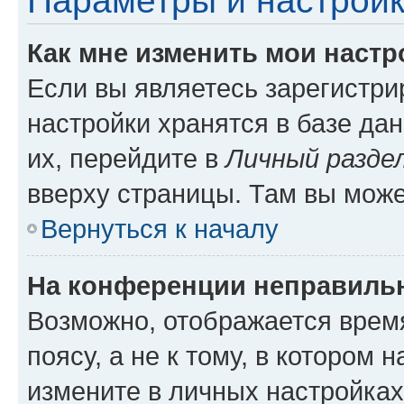
Параметры и настройк
Как мне изменить мои настр
Если вы являетесь зарегистр
настройки хранятся в базе да
их, перейдите в
Личный разде
вверху страницы. Там вы може
Вернуться к началу
На конференции неправиль
Возможно, отображается врем
поясу, а не к тому, в котором 
измените в личных настройках 