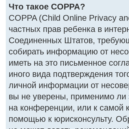
Что такое COPPA?
COPPA (Child Online Privacy and
частных прав ребенка в интерн
Соединенных Штатов, требующи
собирать информацию от несо
иметь на это письменное согл
иного вида подтверждения тог
личной информации от несове
вы не уверены, применимо ли 
на конференции, или к самой 
помощью к юрисконсульту. Об