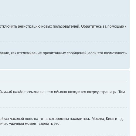
 отключить регистрацию новых пользователей. Обратитесь за помощью к
такие, как отслеживание прочитанных сообщений, если эта возможность
Личный раздел
; ссылка на него обычно находится вверху страницы. Там
ках часовой пояс на тот, в котором вы находитесь: Москва, Киев и т.д.
ейчас удачный момент сделать это.