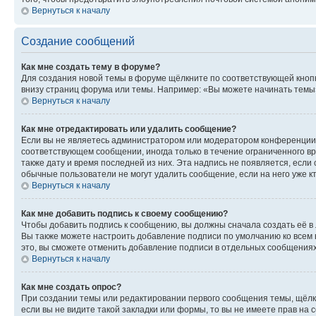
Вернуться к началу
Создание сообщений
Как мне создать тему в форуме?
Для создания новой темы в форуме щёлкните по соответствующей кнопк
внизу страниц форума или темы. Например: «Вы можете начинать темы»,
Вернуться к началу
Как мне отредактировать или удалить сообщение?
Если вы не являетесь администратором или модератором конференции, 
соответствующем сообщении, иногда только в течение ограниченного вр
также дату и время последней из них. Эта надпись не появляется, есл
обычные пользователи не могут удалить сообщение, если на него уже кт
Вернуться к началу
Как мне добавить подпись к своему сообщению?
Чтобы добавить подпись к сообщению, вы должны сначала создать её в
Вы также можете настроить добавление подписи по умолчанию ко всем
это, вы сможете отменить добавление подписи в отдельных сообщения
Вернуться к началу
Как мне создать опрос?
При создании темы или редактировании первого сообщения темы, щёлк
если вы не видите такой закладки или формы, то вы не имеете прав на 