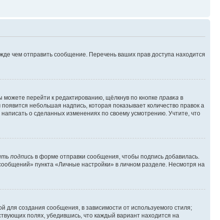
ежде чем отправить сообщение. Перечень ваших прав доступа находится
ы можете перейти к редактированию, щёлкнув по кнопке
правка
в
м появится небольшая надпись, которая показывает количество правок а
 написать о сделанных изменениях по своему усмотрению. Учтите, что
ть подпись
в форме отправки сообщения, чтобы подпись добавилась.
сообщений» пункта «Личные настройки» в личном разделе. Несмотря на
й для создания сообщения, в зависимости от используемого стиля;
тствующих полях, убедившись, что каждый вариант находится на