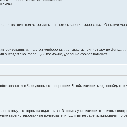
й силы.
запретил имя, под которым вы пытаетесь зарегистрироваться. Он также мог
 авторизованными на этой конференции, а также выполняет другие функции, 
ли выходом с конференции, возможно, удаление cookies поможет.
ойки хранятся в базе данных конференции. Чтобы изменить их, перейдите в
не к тому, в котором находитесь вы. В этом случае измените в личных настрой
 только зарегистрированные пользователи. Если вы не зарегистрированы, то с