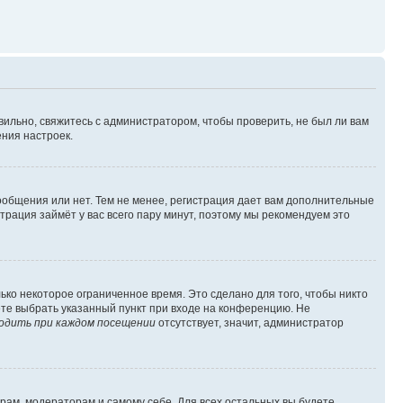
вильно, свяжитесь с администратором, чтобы проверить, не был ли вам
ния настроек.
сообщения или нет. Тем не менее, регистрация дает вам дополнительные
трация займёт у вас всего пару минут, поэтому мы рекомендуем это
ько некоторое ограниченное время. Это сделано для того, чтобы никто
ете выбрать указанный пункт при входе на конференцию. Не
одить при каждом посещении
отсутствует, значит, администратор
орам, модераторам и самому себе. Для всех остальных вы будете