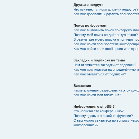
Друзья и недруги
Что означают списки друзей и недругов?
Как мне добавлять / удалять пользовате
Поиск по форумам
Как мне выполнить поиск по форуму ил
Почему мой поиск не даёт результатов?
В результате моего поиска я получил пу
Как мне найти пользователя конференци
Как мне найти свои сообщения и создан
Закладки и подписка на темы
Чем отличаются закладки от подписки?
Как мне подписаться на определённую 
Как мне отказаться от подписки?
Вложения
Какие вложения разрешены на этой кон
Как мне найти мои вложения?
Информация о phpBB 3
Кто написал эту конференцию?
Почему здесь нет такой-то функции?
С кем можно связаться по вопросу неко
конференцией?