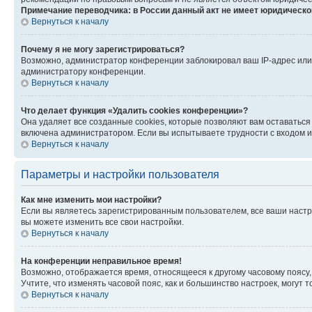
Примечание переводчика: в России данный акт не имеет юридическо
Вернуться к началу
Почему я не могу зарегистрироваться?
Возможно, администратор конференции заблокировал ваш IP-адрес или 
администратору конференции.
Вернуться к началу
Что делает функция «Удалить cookies конференции»?
Она удаляет все созданные cookies, которые позволяют вам оставаться
включена администратором. Если вы испытываете трудности с входом и
Вернуться к началу
Параметры и настройки пользователя
Как мне изменить мои настройки?
Если вы являетесь зарегистрированным пользователем, все ваши настр
вы можете изменить все свои настройки.
Вернуться к началу
На конференции неправильное время!
Возможно, отображается время, относящееся к другому часовому поясу, а 
Учтите, что изменять часовой пояс, как и большинство настроек, могут
Вернуться к началу