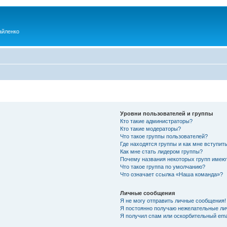
айленко
Уровни пользователей и группы
Кто такие администраторы?
Кто такие модераторы?
Что такое группы пользователей?
Где находятся группы и как мне вступить
Как мне стать лидером группы?
Почему названия некоторых групп имею
Что такое группа по умолчанию?
Что означает ссылка «Наша команда»?
Личные сообщения
Я не могу отправить личные сообщения!
Я постоянно получаю нежелательные ли
Я получил спам или оскорбительный emai