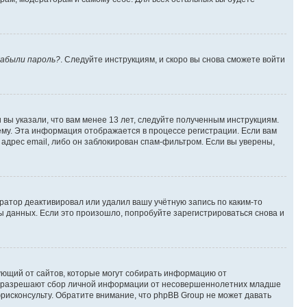
абыли пароль?
. Следуйте инструкциям, и скоро вы снова сможете войти
вы указали, что вам менее 13 лет, следуйте полученным инструкциям.
му. Эта информация отображается в процессе регистрации. Если вам
адрес email, либо он заблокирован спам-фильтром. Если вы уверены,
ратор деактивировал или удалил вашу учётную запись по каким-то
 данных. Если это произошло, попробуйте зарегистрироваться снова и
ребующий от сайтов, которые могут собирать информацию от
уны разрешают сбор личной информации от несовершеннолетних младше
юрисконсульту. Обратите внимание, что phpBB Group не может давать