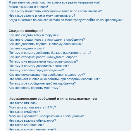
Я изменил часовой пояс, но время все равно неправильное!
Моего языка нет в списке!
Как я могу поместить изображение вместе со своим именем?
Что такое звание и как я могу изменить его?
Когда я щёлкаю по ссылке «email» от меня требуют войти на конференцию?
Создание сообщений
Как мне создать тему в форуме?
Как мне отредактировать или удалить сообщение?
Как мне добавить подпись к своему сообщению?
Как мне создать опрос?
Почему я не могу добавить больше вариантов ответа?
Как мне отредактировать или удалить опрос?
Почему мне недоступны некоторые форумы?
Почему я не могу добавлять вложения?
Почему я получил предупреждение?
Как мне пожаловаться на сообщения модератору?
Что означает кнопка «Сохранить» при создании сообщения?
Почему моё сообщение требует одобрения?
Как мне вновь поднять мою тему?
Форматирование сообщений и типы создаваемых тем
Что такое BBCode?
Могу ли я использовать HTML?
Что такое смайлики?
Могу ли я добавлять изображения к сообщениям?
Что такое важные объявления?
Что такое объявления?
Что такое прилепленные темы?