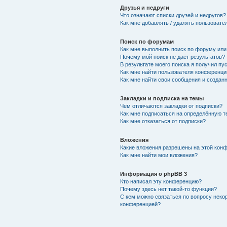
Друзья и недруги
Что означают списки друзей и недругов?
Как мне добавлять / удалять пользовате
Поиск по форумам
Как мне выполнить поиск по форуму ил
Почему мой поиск не даёт результатов?
В результате моего поиска я получил пу
Как мне найти пользователя конференци
Как мне найти свои сообщения и создан
Закладки и подписка на темы
Чем отличаются закладки от подписки?
Как мне подписаться на определённую 
Как мне отказаться от подписки?
Вложения
Какие вложения разрешены на этой кон
Как мне найти мои вложения?
Информация о phpBB 3
Кто написал эту конференцию?
Почему здесь нет такой-то функции?
С кем можно связаться по вопросу неко
конференцией?