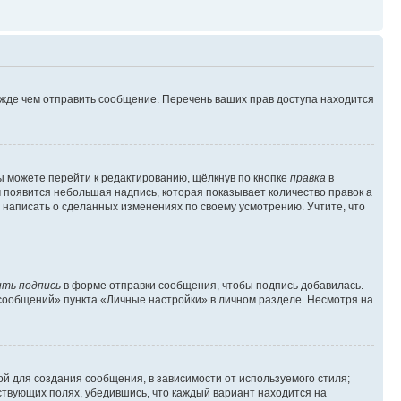
ежде чем отправить сообщение. Перечень ваших прав доступа находится
ы можете перейти к редактированию, щёлкнув по кнопке
правка
в
м появится небольшая надпись, которая показывает количество правок а
 написать о сделанных изменениях по своему усмотрению. Учтите, что
ть подпись
в форме отправки сообщения, чтобы подпись добавилась.
сообщений» пункта «Личные настройки» в личном разделе. Несмотря на
й для создания сообщения, в зависимости от используемого стиля;
тствующих полях, убедившись, что каждый вариант находится на