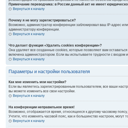
Примечание переводчика: в России данный акт не имеет юридическо
Вернуться к началу
Почему я не могу зарегистрироваться?
Возможно, администратор конференции заблокировал ваш IP-адрес или 
администратору конференции.
Вернуться к началу
Что делает функция «Удалить cookies конференции»?
Она удаляет все созданные cookies, которые позволяют вам оставаться
включена администратором. Если вы испытываете трудности с входом и
Вернуться к началу
Параметры и настройки пользователя
Как мне изменить мои настройки?
Если вы являетесь зарегистрированным пользователем, все ваши настр
вы можете изменить все свои настройки.
Вернуться к началу
На конференции неправильное время!
Возможно, отображается время, относящееся к другому часовому поясу, а 
Учтите, что изменять часовой пояс, как и большинство настроек, могут
Вернуться к началу