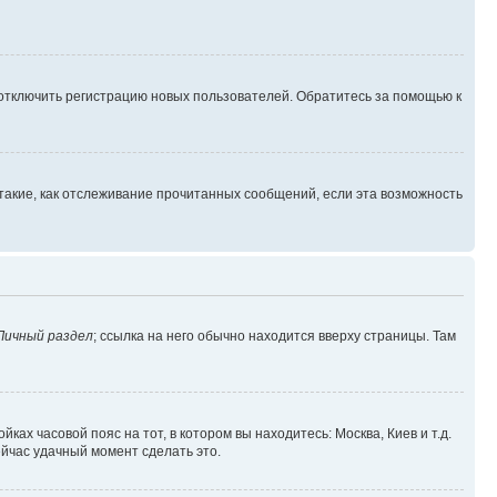
 отключить регистрацию новых пользователей. Обратитесь за помощью к
такие, как отслеживание прочитанных сообщений, если эта возможность
Личный раздел
; ссылка на него обычно находится вверху страницы. Там
ках часовой пояс на тот, в котором вы находитесь: Москва, Киев и т.д.
ейчас удачный момент сделать это.