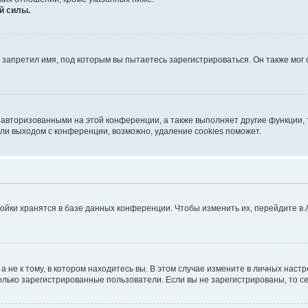
й силы.
запретил имя, под которым вы пытаетесь зарегистрироваться. Он также мог
 авторизованными на этой конференции, а также выполняет другие функции, 
ли выходом с конференции, возможно, удаление cookies поможет.
ойки хранятся в базе данных конференции. Чтобы изменить их, перейдите в
не к тому, в котором находитесь вы. В этом случае измените в личных настрой
 только зарегистрированные пользователи. Если вы не зарегистрированы, то с