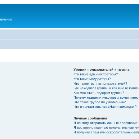
айленко
Уровни пользователей и группы
Кто такие администраторы?
Кто такие модераторы?
Что такое группы пользователей?
Где находятся группы и как мне вступить
Как мне стать лидером группы?
Почему названия некоторых групп имею
Что такое группа по умолчанию?
Что означает ссылка «Наша команда»?
Личные сообщения
Я не могу отправить личные сообщения!
Я постоянно получаю нежелательные ли
Я получил спам или оскорбительный emai