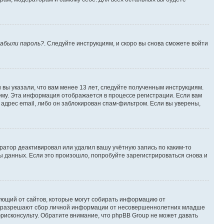
абыли пароль?
. Следуйте инструкциям, и скоро вы снова сможете войти
вы указали, что вам менее 13 лет, следуйте полученным инструкциям.
му. Эта информация отображается в процессе регистрации. Если вам
адрес email, либо он заблокирован спам-фильтром. Если вы уверены,
ратор деактивировал или удалил вашу учётную запись по каким-то
 данных. Если это произошло, попробуйте зарегистрироваться снова и
ребующий от сайтов, которые могут собирать информацию от
уны разрешают сбор личной информации от несовершеннолетних младше
юрисконсульту. Обратите внимание, что phpBB Group не может давать