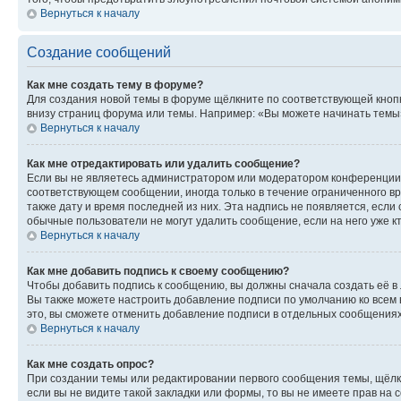
Вернуться к началу
Создание сообщений
Как мне создать тему в форуме?
Для создания новой темы в форуме щёлкните по соответствующей кнопк
внизу страниц форума или темы. Например: «Вы можете начинать темы»,
Вернуться к началу
Как мне отредактировать или удалить сообщение?
Если вы не являетесь администратором или модератором конференции, 
соответствующем сообщении, иногда только в течение ограниченного вр
также дату и время последней из них. Эта надпись не появляется, есл
обычные пользователи не могут удалить сообщение, если на него уже кт
Вернуться к началу
Как мне добавить подпись к своему сообщению?
Чтобы добавить подпись к сообщению, вы должны сначала создать её в
Вы также можете настроить добавление подписи по умолчанию ко всем
это, вы сможете отменить добавление подписи в отдельных сообщения
Вернуться к началу
Как мне создать опрос?
При создании темы или редактировании первого сообщения темы, щёлк
если вы не видите такой закладки или формы, то вы не имеете прав на 