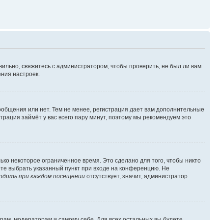
вильно, свяжитесь с администратором, чтобы проверить, не был ли вам
ния настроек.
сообщения или нет. Тем не менее, регистрация дает вам дополнительные
трация займёт у вас всего пару минут, поэтому мы рекомендуем это
ько некоторое ограниченное время. Это сделано для того, чтобы никто
ете выбрать указанный пункт при входе на конференцию. Не
одить при каждом посещении
отсутствует, значит, администратор
орам, модераторам и самому себе. Для всех остальных вы будете