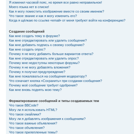
Я изменил часовой пояс, но время все равно неправильное!
Моего языка нет в списке!
Как я могу поместить изображение вместе со своим именем?
Что такое звание и как я могу изменить его?
Когда я щёлкаю по ссылке «email» от меня требуют войти на конференцию?
Создание сообщений
Как мне создать тему в форуме?
Как мне отредактировать или удалить сообщение?
Как мне добавить подпись к своему сообщению?
Как мне создать опрос?
Почему я не могу добавить больше вариантов ответа?
Как мне отредактировать или удалить опрос?
Почему мне недоступны некоторые форумы?
Почему я не могу добавлять вложения?
Почему я получил предупреждение?
Как мне пожаловаться на сообщения модератору?
Что означает кнопка «Сохранить» при создании сообщения?
Почему моё сообщение требует одобрения?
Как мне вновь поднять мою тему?
Форматирование сообщений и типы создаваемых тем
Что такое BBCode?
Могу ли я использовать HTML?
Что такое смайлики?
Могу ли я добавлять изображения к сообщениям?
Что такое важные объявления?
Что такое объявления?
Что такое прилепленные темы?