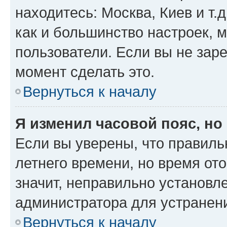
находитесь: Москва, Киев и т.д
как и большинство настроек, 
пользователи. Если вы не зар
момент сделать это.
Вернуться к началу
Я изменил часовой пояс, но
Если вы уверены, что правиль
летнего времени, но время от
значит, неправильно установл
администратора для устранен
Вернуться к началу