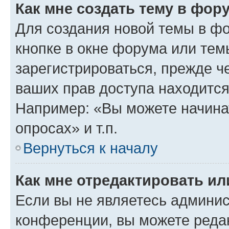
Как мне создать тему в фор
Для создания новой темы в ф
кнопке в окне форума или тем
зарегистрироваться, прежде ч
ваших прав доступа находится
Например: «Вы можете начина
опросах» и т.п.
Вернуться к началу
Как мне отредактировать и
Если вы не являетесь админи
конференции, вы можете редак