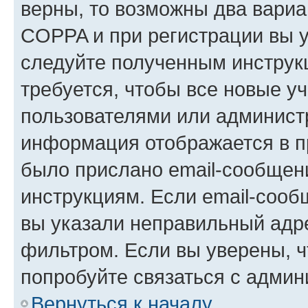
верны, то возможны два вариа
COPPA и при регистрации вы ук
следуйте полученным инструк
требуется, чтобы все новые у
пользователями или администр
информация отображается в п
было прислано email-сообщен
инструкциям. Если email-сооб
вы указали неправильный адре
фильтром. Если вы уверены, ч
попробуйте связаться с админ
Вернуться к началу