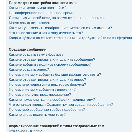
Параметры и настройки пользователя
Как мне изменить мои настройки?
На конференции неправильное время!
Я изменил часовой пояс, но время все равно неправильное!
Моего языка нет в списке!
Как я могу поместить изображение вместе со своим именем?
Что такое звание и как я могу изменить его?
Когда я щёлкаю по ссылке «email» от меня требуют войти на конферен
Создание сообщений
Как мне создать тему в форуме?
Как мне отредактировать или удалить сообщение?
Как мне добавить подпись к своему сообщению?
Как мне создать опрос?
Почему я не могу добавить больше вариантов ответа?
Как мне отредактировать или удалить опрос?
Почему мне недоступны некоторые форумы?
Почему я не могу добавлять вложения?
Почему я получил предупреждение?
Как мне пожаловаться на сообщения модератору?
Что означает кнопка «Сохранить» при создании сообщения?
Почему моё сообщение требует одобрения?
Как мне вновь поднять мою тему?
Форматирование сообщений и типы создаваемых тем
Что такое BBCode?