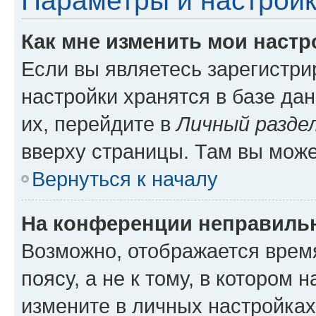
Параметры и настройк
Как мне изменить мои настр
Если вы являетесь зарегистр
настройки хранятся в базе да
их, перейдите в
Личный разде
вверху страницы. Там вы може
Вернуться к началу
На конференции неправиль
Возможно, отображается врем
поясу, а не к тому, в котором 
измените в личных настройках 