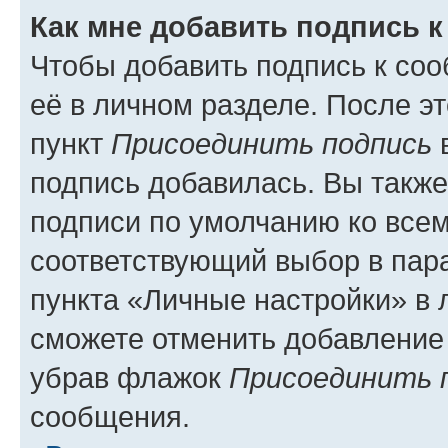
Как мне добавить подпись 
Чтобы добавить подпись к со
её в личном разделе. После э
пункт
Присоединить подпись
в
подпись добавилась. Вы такж
подписи по умолчанию ко все
соответствующий выбор в па
пункта «Личные настройки» в 
сможете отменить добавление
убрав флажок
Присоединить 
сообщения.