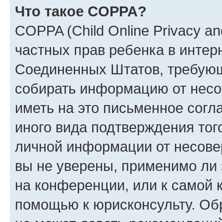
Что такое COPPA?
COPPA (Child Online Privacy and
частных прав ребенка в интерн
Соединенных Штатов, требующи
собирать информацию от несо
иметь на это письменное согл
иного вида подтверждения тог
личной информации от несове
вы не уверены, применимо ли 
на конференции, или к самой 
помощью к юрисконсульту. Об