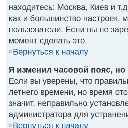
находитесь: Москва, Киев и т.д
как и большинство настроек, 
пользователи. Если вы не зар
момент сделать это.
Вернуться к началу
Я изменил часовой пояс, но
Если вы уверены, что правиль
летнего времени, но время от
значит, неправильно установл
администратора для устранен
Вернуться к началу