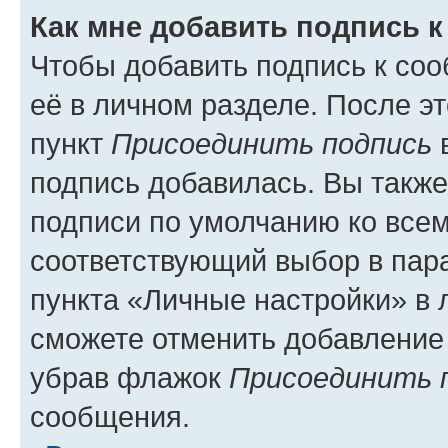
Как мне добавить подпись 
Чтобы добавить подпись к со
её в личном разделе. После э
пункт
Присоединить подпись
в
подпись добавилась. Вы такж
подписи по умолчанию ко все
соответствующий выбор в па
пункта «Личные настройки» в 
сможете отменить добавление
убрав флажок
Присоединить 
сообщения.