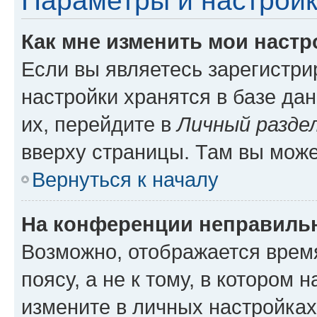
Параметры и настройк
Как мне изменить мои настр
Если вы являетесь зарегистр
настройки хранятся в базе да
их, перейдите в
Личный разде
вверху страницы. Там вы може
Вернуться к началу
На конференции неправиль
Возможно, отображается врем
поясу, а не к тому, в котором 
измените в личных настройках 