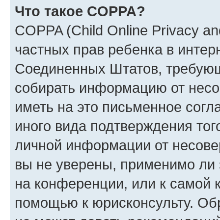
Что такое COPPA?
COPPA (Child Online Privacy and
частных прав ребенка в интерн
Соединенных Штатов, требующи
собирать информацию от несо
иметь на это письменное согл
иного вида подтверждения тог
личной информации от несове
вы не уверены, применимо ли 
на конференции, или к самой 
помощью к юрисконсульту. Об