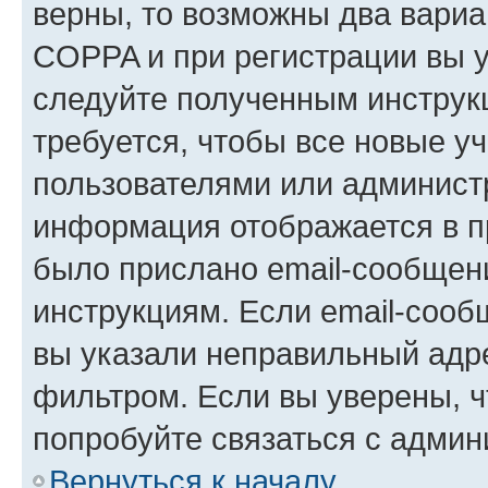
верны, то возможны два вариа
COPPA и при регистрации вы ук
следуйте полученным инструк
требуется, чтобы все новые у
пользователями или администр
информация отображается в п
было прислано email-сообщен
инструкциям. Если email-сооб
вы указали неправильный адре
фильтром. Если вы уверены, ч
попробуйте связаться с админ
Вернуться к началу