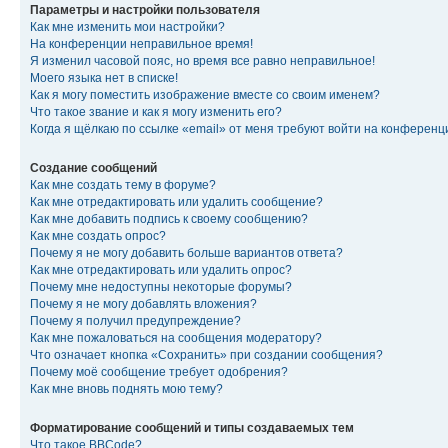
Параметры и настройки пользователя
Как мне изменить мои настройки?
На конференции неправильное время!
Я изменил часовой пояс, но время все равно неправильное!
Моего языка нет в списке!
Как я могу поместить изображение вместе со своим именем?
Что такое звание и как я могу изменить его?
Когда я щёлкаю по ссылке «email» от меня требуют войти на конферен
Создание сообщений
Как мне создать тему в форуме?
Как мне отредактировать или удалить сообщение?
Как мне добавить подпись к своему сообщению?
Как мне создать опрос?
Почему я не могу добавить больше вариантов ответа?
Как мне отредактировать или удалить опрос?
Почему мне недоступны некоторые форумы?
Почему я не могу добавлять вложения?
Почему я получил предупреждение?
Как мне пожаловаться на сообщения модератору?
Что означает кнопка «Сохранить» при создании сообщения?
Почему моё сообщение требует одобрения?
Как мне вновь поднять мою тему?
Форматирование сообщений и типы создаваемых тем
Что такое BBCode?