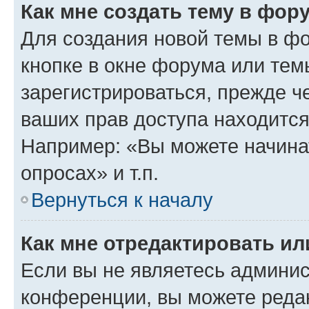
Как мне создать тему в фор
Для создания новой темы в ф
кнопке в окне форума или тем
зарегистрироваться, прежде ч
ваших прав доступа находится
Например: «Вы можете начина
опросах» и т.п.
Вернуться к началу
Как мне отредактировать и
Если вы не являетесь админи
конференции, вы можете редак