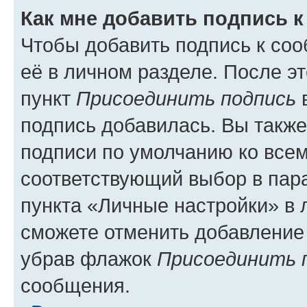
Как мне добавить подпись 
Чтобы добавить подпись к со
её в личном разделе. После э
пункт
Присоединить подпись
в
подпись добавилась. Вы такж
подписи по умолчанию ко все
соответствующий выбор в па
пункта «Личные настройки» в 
сможете отменить добавление
убрав флажок
Присоединить 
сообщения.