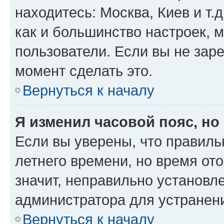
находитесь: Москва, Киев и т.д
как и большинство настроек, 
пользователи. Если вы не зар
момент сделать это.
Вернуться к началу
Я изменил часовой пояс, но
Если вы уверены, что правиль
летнего времени, но время от
значит, неправильно установл
администратора для устранен
Вернуться к началу