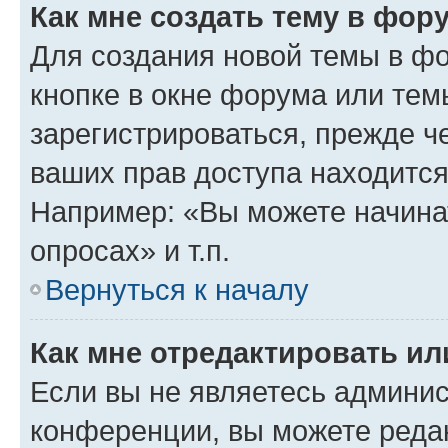
Как мне создать тему в фор
Для создания новой темы в ф
кнопке в окне форума или тем
зарегистрироваться, прежде ч
ваших прав доступа находится
Например: «Вы можете начина
опросах» и т.п.
Вернуться к началу
Как мне отредактировать и
Если вы не являетесь админи
конференции, вы можете редак