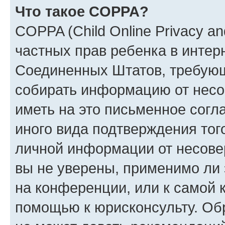
Что такое COPPA?
COPPA (Child Online Privacy and
частных прав ребенка в интерн
Соединенных Штатов, требующи
собирать информацию от несо
иметь на это письменное согл
иного вида подтверждения тог
личной информации от несове
вы не уверены, применимо ли 
на конференции, или к самой 
помощью к юрисконсульту. Об