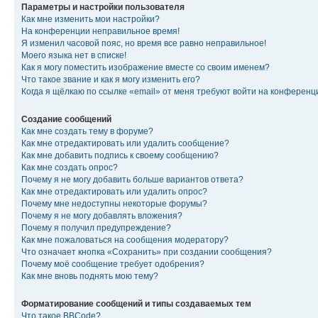
Параметры и настройки пользователя
Как мне изменить мои настройки?
На конференции неправильное время!
Я изменил часовой пояс, но время все равно неправильное!
Моего языка нет в списке!
Как я могу поместить изображение вместе со своим именем?
Что такое звание и как я могу изменить его?
Когда я щёлкаю по ссылке «email» от меня требуют войти на конферен
Создание сообщений
Как мне создать тему в форуме?
Как мне отредактировать или удалить сообщение?
Как мне добавить подпись к своему сообщению?
Как мне создать опрос?
Почему я не могу добавить больше вариантов ответа?
Как мне отредактировать или удалить опрос?
Почему мне недоступны некоторые форумы?
Почему я не могу добавлять вложения?
Почему я получил предупреждение?
Как мне пожаловаться на сообщения модератору?
Что означает кнопка «Сохранить» при создании сообщения?
Почему моё сообщение требует одобрения?
Как мне вновь поднять мою тему?
Форматирование сообщений и типы создаваемых тем
Что такое BBCode?