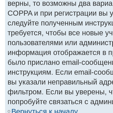
верны, то возможны два вариа
COPPA и при регистрации вы ук
следуйте полученным инструк
требуется, чтобы все новые у
пользователями или администр
информация отображается в п
было прислано email-сообщен
инструкциям. Если email-сооб
вы указали неправильный адре
фильтром. Если вы уверены, ч
попробуйте связаться с админ
Вернуться к началу