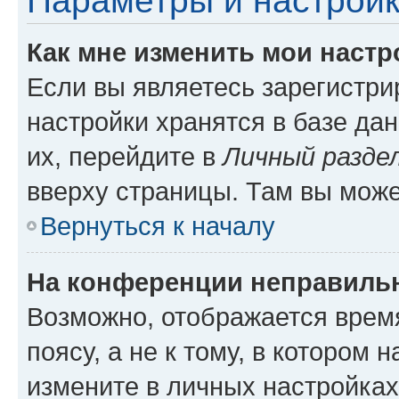
Параметры и настройк
Как мне изменить мои настр
Если вы являетесь зарегистр
настройки хранятся в базе да
их, перейдите в
Личный разде
вверху страницы. Там вы може
Вернуться к началу
На конференции неправиль
Возможно, отображается врем
поясу, а не к тому, в котором 
измените в личных настройках 