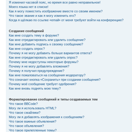
Я изменил часовой пояс, но время все равно неправильное!
Моего языка нет в списке!
Как я могу поместить изображение вместе со своим именем?
Что такое звание и как я могу изменить его?
Когда я щёлкаю по ссылке «email» от меня требуют войти на конференцию?
Создание сообщений
Как мне создать тему в форуме?
Как мне отредактировать или удалить сообщение?
Как мне добавить подпись к своему сообщению?
Как мне создать опрос?
Почему я не могу добавить больше вариантов ответа?
Как мне отредактировать или удалить опрос?
Почему мне недоступны некоторые форумы?
Почему я не могу добавлять вложения?
Почему я получил предупреждение?
Как мне пожаловаться на сообщения модератору?
Что означает кнопка «Сохранить» при создании сообщения?
Почему моё сообщение требует одобрения?
Как мне вновь поднять мою тему?
Форматирование сообщений и типы создаваемых тем
Что такое BBCode?
Могу ли я использовать HTML?
Что такое смайлики?
Могу ли я добавлять изображения к сообщениям?
Что такое важные объявления?
Что такое объявления?
Что такое прилепленные темы?