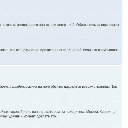
 отключить регистрацию новых пользователей. Обратитесь за помощью к
такие, как отслеживание прочитанных сообщений, если эта возможность
Личный раздел
; ссылка на него обычно находится вверху страницы. Там
ках часовой пояс на тот, в котором вы находитесь: Москва, Киев и т.д.
ейчас удачный момент сделать это.