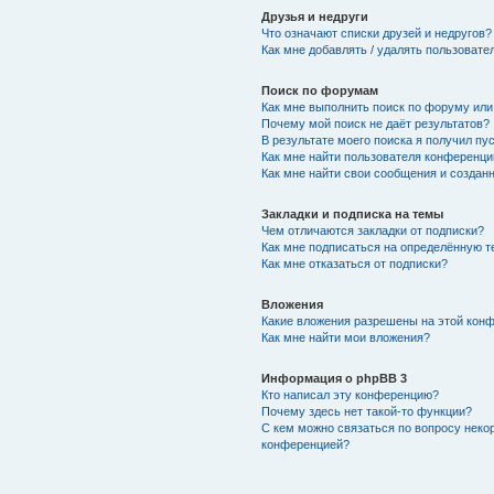
Друзья и недруги
Что означают списки друзей и недругов?
Как мне добавлять / удалять пользовате
Поиск по форумам
Как мне выполнить поиск по форуму ил
Почему мой поиск не даёт результатов?
В результате моего поиска я получил пу
Как мне найти пользователя конференци
Как мне найти свои сообщения и создан
Закладки и подписка на темы
Чем отличаются закладки от подписки?
Как мне подписаться на определённую 
Как мне отказаться от подписки?
Вложения
Какие вложения разрешены на этой кон
Как мне найти мои вложения?
Информация о phpBB 3
Кто написал эту конференцию?
Почему здесь нет такой-то функции?
С кем можно связаться по вопросу неко
конференцией?