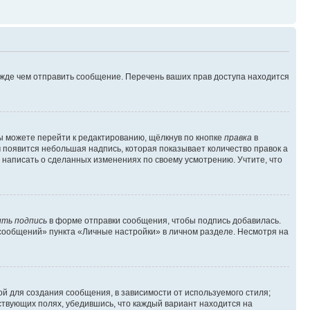
ежде чем отправить сообщение. Перечень ваших прав доступа находится
ы можете перейти к редактированию, щёлкнув по кнопке
правка
в
м появится небольшая надпись, которая показывает количество правок а
 написать о сделанных изменениях по своему усмотрению. Учтите, что
ть подпись
в форме отправки сообщения, чтобы подпись добавилась.
сообщений» пункта «Личные настройки» в личном разделе. Несмотря на
й для создания сообщения, в зависимости от используемого стиля;
тствующих полях, убедившись, что каждый вариант находится на