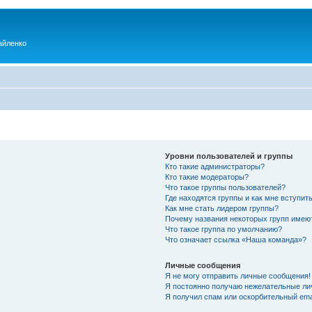
айленко
Уровни пользователей и группы
Кто такие администраторы?
Кто такие модераторы?
Что такое группы пользователей?
Где находятся группы и как мне вступить
Как мне стать лидером группы?
Почему названия некоторых групп имею
Что такое группа по умолчанию?
Что означает ссылка «Наша команда»?
Личные сообщения
Я не могу отправить личные сообщения!
Я постоянно получаю нежелательные ли
Я получил спам или оскорбительный emai