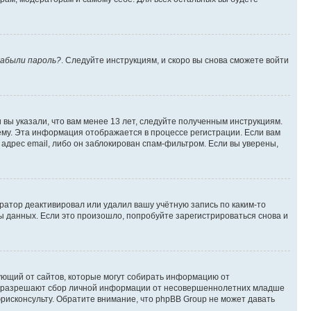
абыли пароль?
. Следуйте инструкциям, и скоро вы снова сможете войти
вы указали, что вам менее 13 лет, следуйте полученным инструкциям.
му. Эта информация отображается в процессе регистрации. Если вам
адрес email, либо он заблокирован спам-фильтром. Если вы уверены,
ратор деактивировал или удалил вашу учётную запись по каким-то
 данных. Если это произошло, попробуйте зарегистрироваться снова и
ребующий от сайтов, которые могут собирать информацию от
уны разрешают сбор личной информации от несовершеннолетних младше
юрисконсульту. Обратите внимание, что phpBB Group не может давать