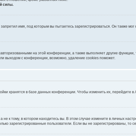
й силы.
запретил имя, под которым вы пытаетесь зарегистрироваться. Он также мог
 авторизованными на этой конференции, а также выполняет другие функции, 
ли выходом с конференции, возможно, удаление cookies поможет.
ойки хранятся в базе данных конференции. Чтобы изменить их, перейдите в
не к тому, в котором находитесь вы. В этом случае измените в личных настрой
 только зарегистрированные пользователи. Если вы не зарегистрированы, то с