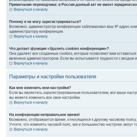
Примечание переводчика: в России данный акт не имеет юридическо
Вернуться к началу
Почему я не могу зарегистрироваться?
Возможно, администратор конференции заблокировал ваш IP-адрес или 
администратору конференции.
Вернуться к началу
Что делает функция «Удалить cookies конференции»?
Она удаляет все созданные cookies, которые позволяют вам оставаться
включена администратором. Если вы испытываете трудности с входом и
Вернуться к началу
Параметры и настройки пользователя
Как мне изменить мои настройки?
Если вы являетесь зарегистрированным пользователем, все ваши настр
вы можете изменить все свои настройки.
Вернуться к началу
На конференции неправильное время!
Возможно, отображается время, относящееся к другому часовому поясу, а 
Учтите, что изменять часовой пояс, как и большинство настроек, могут
Вернуться к началу