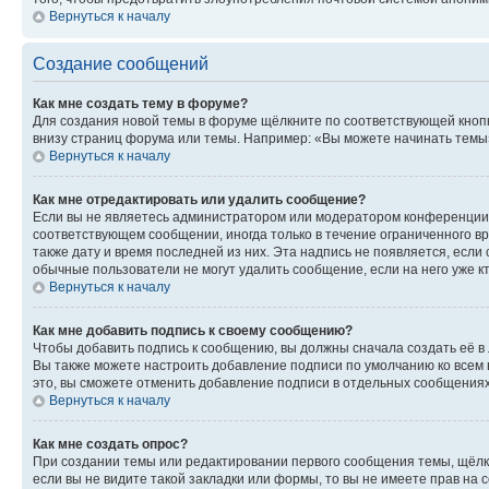
Вернуться к началу
Создание сообщений
Как мне создать тему в форуме?
Для создания новой темы в форуме щёлкните по соответствующей кнопк
внизу страниц форума или темы. Например: «Вы можете начинать темы»,
Вернуться к началу
Как мне отредактировать или удалить сообщение?
Если вы не являетесь администратором или модератором конференции, 
соответствующем сообщении, иногда только в течение ограниченного вр
также дату и время последней из них. Эта надпись не появляется, есл
обычные пользователи не могут удалить сообщение, если на него уже кт
Вернуться к началу
Как мне добавить подпись к своему сообщению?
Чтобы добавить подпись к сообщению, вы должны сначала создать её в
Вы также можете настроить добавление подписи по умолчанию ко всем
это, вы сможете отменить добавление подписи в отдельных сообщения
Вернуться к началу
Как мне создать опрос?
При создании темы или редактировании первого сообщения темы, щёлк
если вы не видите такой закладки или формы, то вы не имеете прав на 