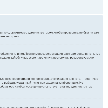
вильно, свяжитесь с администратором, чтобы проверить, не был ли вам
ния настроек.
сообщения или нет. Тем не менее, регистрация дает вам дополнительные
трация займёт у вас всего пару минут, поэтому мы рекомендуем это
ько некоторое ограниченное время. Это сделано для того, чтобы никто
ете выбрать указанный пункт при входе на конференцию. Не
одить при каждом посещении
отсутствует, значит, администратор
орам, модераторам и самому себе. Для всех остальных вы будете