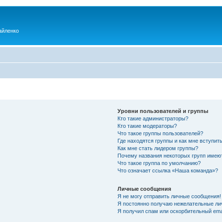
айленко
Уровни пользователей и группы
Кто такие администраторы?
Кто такие модераторы?
Что такое группы пользователей?
Где находятся группы и как мне вступить
Как мне стать лидером группы?
Почему названия некоторых групп имею
Что такое группа по умолчанию?
Что означает ссылка «Наша команда»?
Личные сообщения
Я не могу отправить личные сообщения!
Я постоянно получаю нежелательные ли
Я получил спам или оскорбительный emai