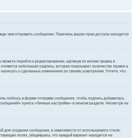
ежде чем отправить сообщение. Перечень ваших прав доступа находится
ы можете перейти к редактированию, щёлкнув по кнопке
правка
в
м появится небольшая надпись, которая показывает количество правок а
 написать о сделанных изменениях по своему усмотрению. Учтите, что
ть подпись
в форме отправки сообщения, чтобы подпись добавилась.
сообщений» пункта «Личные настройки» в личном разделе. Несмотря на
й для создания сообщения, в зависимости от используемого стиля;
тствующих полях, убедившись, что каждый вариант находится на