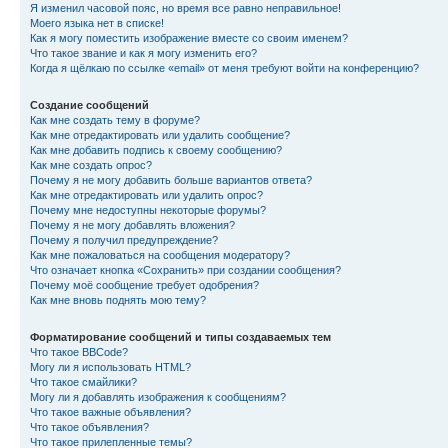
Я изменил часовой пояс, но время все равно неправильное!
Моего языка нет в списке!
Как я могу поместить изображение вместе со своим именем?
Что такое звание и как я могу изменить его?
Когда я щёлкаю по ссылке «email» от меня требуют войти на конференцию?
Создание сообщений
Как мне создать тему в форуме?
Как мне отредактировать или удалить сообщение?
Как мне добавить подпись к своему сообщению?
Как мне создать опрос?
Почему я не могу добавить больше вариантов ответа?
Как мне отредактировать или удалить опрос?
Почему мне недоступны некоторые форумы?
Почему я не могу добавлять вложения?
Почему я получил предупреждение?
Как мне пожаловаться на сообщения модератору?
Что означает кнопка «Сохранить» при создании сообщения?
Почему моё сообщение требует одобрения?
Как мне вновь поднять мою тему?
Форматирование сообщений и типы создаваемых тем
Что такое BBCode?
Могу ли я использовать HTML?
Что такое смайлики?
Могу ли я добавлять изображения к сообщениям?
Что такое важные объявления?
Что такое объявления?
Что такое прилепленные темы?