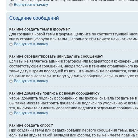
Вернуться к началу
Создание сообщений
Как мне создать тему в форуме?
Для создания новой темы в форуме щёлкните по соответствующей кнопк
внизу страниц форума или темы. Например: «Вы можете начинать темы»,
Вернуться к началу
Как мне отредактировать или удалить сообщение?
Если вы не являетесь администратором или модератором конференции, 
соответствующем сообщении, иногда только в течение ограниченного вр
также дату и время последней из них. Эта надпись не появляется, есл
обычные пользователи не могут удалить сообщение, если на него уже кт
Вернуться к началу
Как мне добавить подпись к своему сообщению?
Чтобы добавить подпись к сообщению, вы должны сначала создать её в
Вы также можете настроить добавление подписи по умолчанию ко всем
это, вы сможете отменить добавление подписи в отдельных сообщения
Вернуться к началу
Как мне создать опрос?
При создании темы или редактировании первого сообщения темы, щёлк
если вы не видите такой закладки или формы, то вы не имеете прав на 