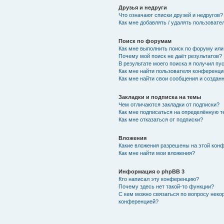
Друзья и недруги
Что означают списки друзей и недругов?
Как мне добавлять / удалять пользовате
Поиск по форумам
Как мне выполнить поиск по форуму ил
Почему мой поиск не даёт результатов?
В результате моего поиска я получил пу
Как мне найти пользователя конференци
Как мне найти свои сообщения и создан
Закладки и подписка на темы
Чем отличаются закладки от подписки?
Как мне подписаться на определённую 
Как мне отказаться от подписки?
Вложения
Какие вложения разрешены на этой кон
Как мне найти мои вложения?
Информация о phpBB 3
Кто написал эту конференцию?
Почему здесь нет такой-то функции?
С кем можно связаться по вопросу неко
конференцией?