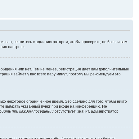
вильно, свяжитесь с администратором, чтобы проверить, не был ли вам
ния настроек.
сообщения или нет. Тем не менее, регистрация дает вам дополнительные
трация займёт у вас всего пару минут, поэтому мы рекомендуем это
ько некоторое ограниченное время. Это сделано для того, чтобы никто
ете выбрать указанный пункт при входе на конференцию. Не
одить при каждом посещении
отсутствует, значит, администратор
орам, модераторам и самому себе. Для всех остальных вы будете