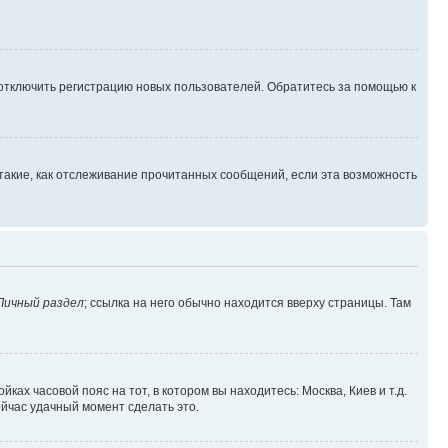
 отключить регистрацию новых пользователей. Обратитесь за помощью к
такие, как отслеживание прочитанных сообщений, если эта возможность
Личный раздел
; ссылка на него обычно находится вверху страницы. Там
ках часовой пояс на тот, в котором вы находитесь: Москва, Киев и т.д.
ейчас удачный момент сделать это.