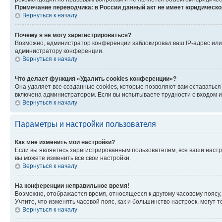
Примечание переводчика: в России данный акт не имеет юридическо
Вернуться к началу
Почему я не могу зарегистрироваться?
Возможно, администратор конференции заблокировал ваш IP-адрес или 
администратору конференции.
Вернуться к началу
Что делает функция «Удалить cookies конференции»?
Она удаляет все созданные cookies, которые позволяют вам оставаться
включена администратором. Если вы испытываете трудности с входом и
Вернуться к началу
Параметры и настройки пользователя
Как мне изменить мои настройки?
Если вы являетесь зарегистрированным пользователем, все ваши настр
вы можете изменить все свои настройки.
Вернуться к началу
На конференции неправильное время!
Возможно, отображается время, относящееся к другому часовому поясу, а 
Учтите, что изменять часовой пояс, как и большинство настроек, могут
Вернуться к началу