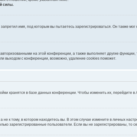
й силы.
запретил имя, под которым вы пытаетесь зарегистрироваться. Он также мог
 авторизованными на этой конференции, а также выполняет другие функции, 
ли выходом с конференции, возможно, удаление cookies поможет.
ойки хранятся в базе данных конференции. Чтобы изменить их, перейдите в
не к тому, в котором находитесь вы. В этом случае измените в личных настрой
 только зарегистрированные пользователи. Если вы не зарегистрированы, то с