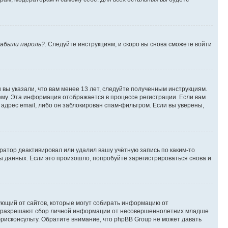
абыли пароль?
. Следуйте инструкциям, и скоро вы снова сможете войти
вы указали, что вам менее 13 лет, следуйте полученным инструкциям.
му. Эта информация отображается в процессе регистрации. Если вам
адрес email, либо он заблокирован спам-фильтром. Если вы уверены,
ратор деактивировал или удалил вашу учётную запись по каким-то
 данных. Если это произошло, попробуйте зарегистрироваться снова и
ребующий от сайтов, которые могут собирать информацию от
уны разрешают сбор личной информации от несовершеннолетних младше
юрисконсульту. Обратите внимание, что phpBB Group не может давать