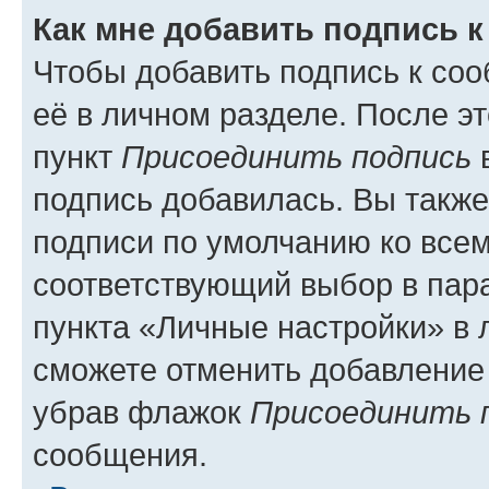
Как мне добавить подпись 
Чтобы добавить подпись к со
её в личном разделе. После э
пункт
Присоединить подпись
в
подпись добавилась. Вы такж
подписи по умолчанию ко все
соответствующий выбор в па
пункта «Личные настройки» в 
сможете отменить добавление
убрав флажок
Присоединить 
сообщения.