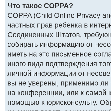
Что такое COPPA?
COPPA (Child Online Privacy and
частных прав ребенка в интерн
Соединенных Штатов, требующи
собирать информацию от несо
иметь на это письменное согл
иного вида подтверждения тог
личной информации от несове
вы не уверены, применимо ли 
на конференции, или к самой 
помощью к юрисконсульту. Об