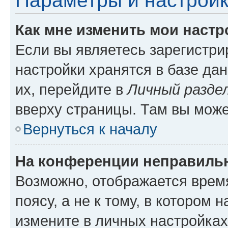
Параметры и настройк
Как мне изменить мои настр
Если вы являетесь зарегистр
настройки хранятся в базе да
их, перейдите в
Личный разде
вверху страницы. Там вы може
Вернуться к началу
На конференции неправиль
Возможно, отображается врем
поясу, а не к тому, в котором 
измените в личных настройках 