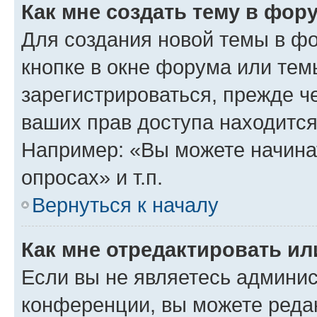
Как мне создать тему в фор
Для создания новой темы в ф
кнопке в окне форума или тем
зарегистрироваться, прежде ч
ваших прав доступа находится
Например: «Вы можете начина
опросах» и т.п.
Вернуться к началу
Как мне отредактировать и
Если вы не являетесь админи
конференции, вы можете редак