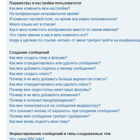
Параметры и настройки пользователя
Как мне изменить мои настройки?
На конференции неправильное время!
Я изменил часовой пояс, но время все равно неправильное!
Моего языка нет в списке!
Как я могу поместить изображение вместе со своим именем?
Что такое звание и как я могу изменить его?
Когда я щёлкаю по ссылке «email» от меня требуют войти на конферен
Создание сообщений
Как мне создать тему в форуме?
Как мне отредактировать или удалить сообщение?
Как мне добавить подпись к своему сообщению?
Как мне создать опрос?
Почему я не могу добавить больше вариантов ответа?
Как мне отредактировать или удалить опрос?
Почему мне недоступны некоторые форумы?
Почему я не могу добавлять вложения?
Почему я получил предупреждение?
Как мне пожаловаться на сообщения модератору?
Что означает кнопка «Сохранить» при создании сообщения?
Почему моё сообщение требует одобрения?
Как мне вновь поднять мою тему?
Форматирование сообщений и типы создаваемых тем
Что такое BBCode?