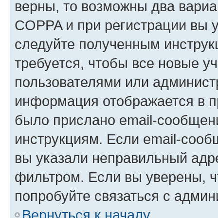
верны, то возможны два вариа
COPPA и при регистрации вы ук
следуйте полученным инструк
требуется, чтобы все новые у
пользователями или администр
информация отображается в п
было прислано email-сообщен
инструкциям. Если email-сооб
вы указали неправильный адре
фильтром. Если вы уверены, ч
попробуйте связаться с админ
Вернуться к началу