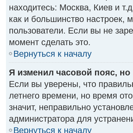
находитесь: Москва, Киев и т.д
как и большинство настроек, 
пользователи. Если вы не зар
момент сделать это.
Вернуться к началу
Я изменил часовой пояс, но
Если вы уверены, что правиль
летнего времени, но время от
значит, неправильно установл
администратора для устранен
Вернуться к началу