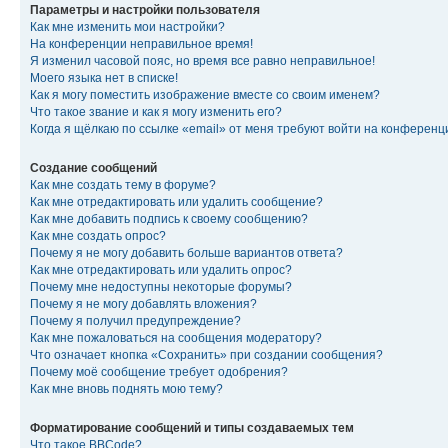
Параметры и настройки пользователя
Как мне изменить мои настройки?
На конференции неправильное время!
Я изменил часовой пояс, но время все равно неправильное!
Моего языка нет в списке!
Как я могу поместить изображение вместе со своим именем?
Что такое звание и как я могу изменить его?
Когда я щёлкаю по ссылке «email» от меня требуют войти на конферен
Создание сообщений
Как мне создать тему в форуме?
Как мне отредактировать или удалить сообщение?
Как мне добавить подпись к своему сообщению?
Как мне создать опрос?
Почему я не могу добавить больше вариантов ответа?
Как мне отредактировать или удалить опрос?
Почему мне недоступны некоторые форумы?
Почему я не могу добавлять вложения?
Почему я получил предупреждение?
Как мне пожаловаться на сообщения модератору?
Что означает кнопка «Сохранить» при создании сообщения?
Почему моё сообщение требует одобрения?
Как мне вновь поднять мою тему?
Форматирование сообщений и типы создаваемых тем
Что такое BBCode?