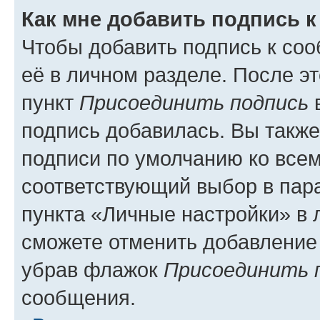
Как мне добавить подпись 
Чтобы добавить подпись к со
её в личном разделе. После э
пункт
Присоединить подпись
в
подпись добавилась. Вы такж
подписи по умолчанию ко все
соответствующий выбор в па
пункта «Личные настройки» в 
сможете отменить добавление
убрав флажок
Присоединить 
сообщения.