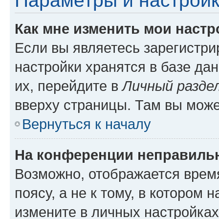
Параметры и настройк
Как мне изменить мои настр
Если вы являетесь зарегистр
настройки хранятся в базе да
их, перейдите в
Личный разде
вверху страницы. Там вы може
Вернуться к началу
На конференции неправиль
Возможно, отображается врем
поясу, а не к тому, в котором 
измените в личных настройках 