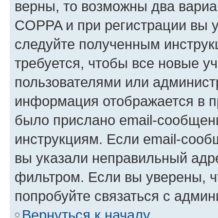
верны, то возможны два вариа
COPPA и при регистрации вы ук
следуйте полученным инструк
требуется, чтобы все новые у
пользователями или администр
информация отображается в п
было прислано email-сообщен
инструкциям. Если email-сооб
вы указали неправильный адре
фильтром. Если вы уверены, ч
попробуйте связаться с админ
Вернуться к началу