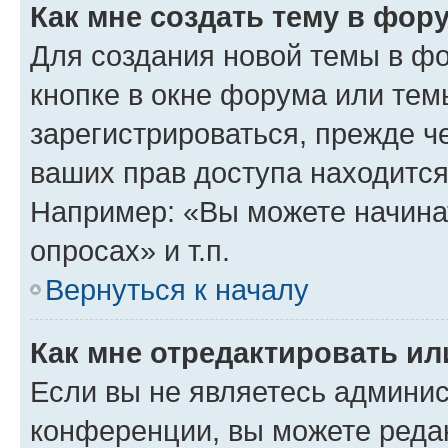
Как мне создать тему в фор
Для создания новой темы в ф
кнопке в окне форума или тем
зарегистрироваться, прежде ч
ваших прав доступа находится
Например: «Вы можете начина
опросах» и т.п.
Вернуться к началу
Как мне отредактировать и
Если вы не являетесь админи
конференции, вы можете редак