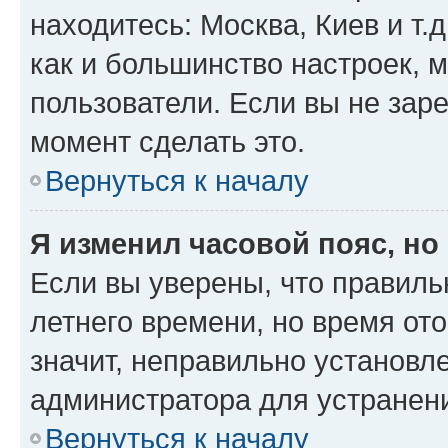
находитесь: Москва, Киев и т.д
как и большинство настроек, 
пользователи. Если вы не зар
момент сделать это.
Вернуться к началу
Я изменил часовой пояс, но
Если вы уверены, что правиль
летнего времени, но время от
значит, неправильно установл
администратора для устранен
Вернуться к началу