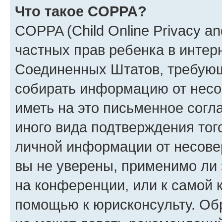
Что такое COPPA?
COPPA (Child Online Privacy and
частных прав ребенка в интерн
Соединенных Штатов, требующи
собирать информацию от несо
иметь на это письменное согл
иного вида подтверждения тог
личной информации от несове
вы не уверены, применимо ли 
на конференции, или к самой 
помощью к юрисконсульту. Об