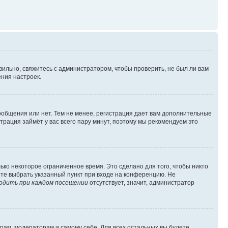
вильно, свяжитесь с администратором, чтобы проверить, не был ли вам
ния настроек.
сообщения или нет. Тем не менее, регистрация дает вам дополнительные
трация займёт у вас всего пару минут, поэтому мы рекомендуем это
ько некоторое ограниченное время. Это сделано для того, чтобы никто
ете выбрать указанный пункт при входе на конференцию. Не
одить при каждом посещении
отсутствует, значит, администратор
орам, модераторам и самому себе. Для всех остальных вы будете