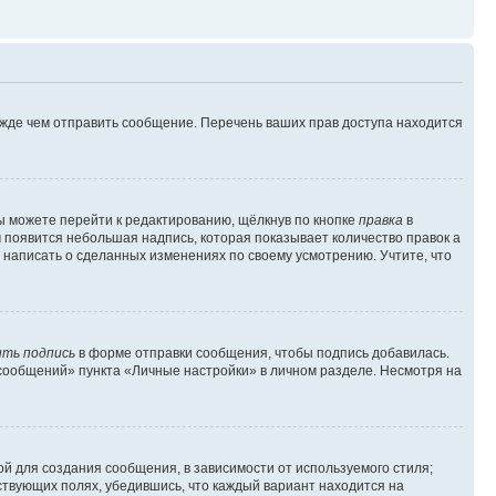
ежде чем отправить сообщение. Перечень ваших прав доступа находится
ы можете перейти к редактированию, щёлкнув по кнопке
правка
в
м появится небольшая надпись, которая показывает количество правок а
 написать о сделанных изменениях по своему усмотрению. Учтите, что
ть подпись
в форме отправки сообщения, чтобы подпись добавилась.
сообщений» пункта «Личные настройки» в личном разделе. Несмотря на
й для создания сообщения, в зависимости от используемого стиля;
тствующих полях, убедившись, что каждый вариант находится на