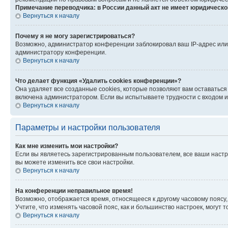
Примечание переводчика: в России данный акт не имеет юридическо
Вернуться к началу
Почему я не могу зарегистрироваться?
Возможно, администратор конференции заблокировал ваш IP-адрес или 
администратору конференции.
Вернуться к началу
Что делает функция «Удалить cookies конференции»?
Она удаляет все созданные cookies, которые позволяют вам оставаться
включена администратором. Если вы испытываете трудности с входом и
Вернуться к началу
Параметры и настройки пользователя
Как мне изменить мои настройки?
Если вы являетесь зарегистрированным пользователем, все ваши настр
вы можете изменить все свои настройки.
Вернуться к началу
На конференции неправильное время!
Возможно, отображается время, относящееся к другому часовому поясу, а 
Учтите, что изменять часовой пояс, как и большинство настроек, могут
Вернуться к началу