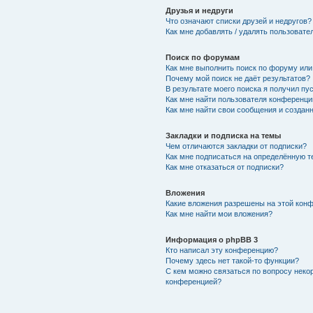
Друзья и недруги
Что означают списки друзей и недругов?
Как мне добавлять / удалять пользовате
Поиск по форумам
Как мне выполнить поиск по форуму ил
Почему мой поиск не даёт результатов?
В результате моего поиска я получил пу
Как мне найти пользователя конференци
Как мне найти свои сообщения и создан
Закладки и подписка на темы
Чем отличаются закладки от подписки?
Как мне подписаться на определённую 
Как мне отказаться от подписки?
Вложения
Какие вложения разрешены на этой кон
Как мне найти мои вложения?
Информация о phpBB 3
Кто написал эту конференцию?
Почему здесь нет такой-то функции?
С кем можно связаться по вопросу неко
конференцией?