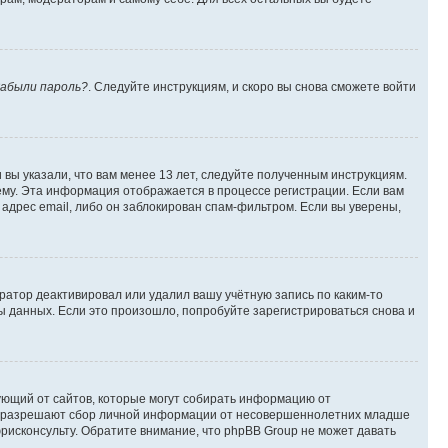
абыли пароль?
. Следуйте инструкциям, и скоро вы снова сможете войти
вы указали, что вам менее 13 лет, следуйте полученным инструкциям.
му. Эта информация отображается в процессе регистрации. Если вам
адрес email, либо он заблокирован спам-фильтром. Если вы уверены,
ратор деактивировал или удалил вашу учётную запись по каким-то
 данных. Если это произошло, попробуйте зарегистрироваться снова и
ребующий от сайтов, которые могут собирать информацию от
уны разрешают сбор личной информации от несовершеннолетних младше
юрисконсульту. Обратите внимание, что phpBB Group не может давать