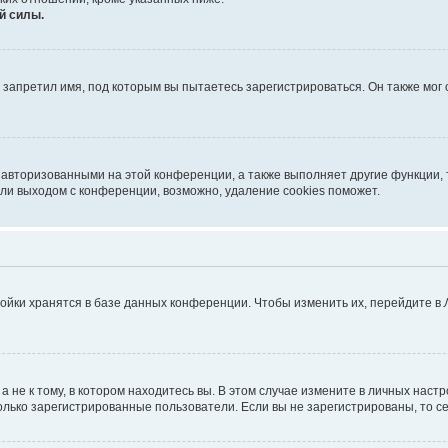
й силы.
запретил имя, под которым вы пытаетесь зарегистрироваться. Он также мог
 авторизованными на этой конференции, а также выполняет другие функции, 
ли выходом с конференции, возможно, удаление cookies поможет.
ойки хранятся в базе данных конференции. Чтобы изменить их, перейдите в
не к тому, в котором находитесь вы. В этом случае измените в личных настрой
 только зарегистрированные пользователи. Если вы не зарегистрированы, то с