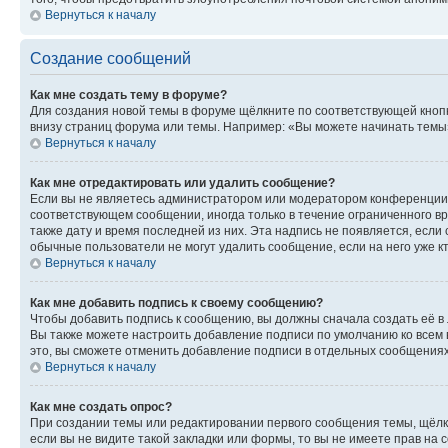
Вернуться к началу
Создание сообщений
Как мне создать тему в форуме?
Для создания новой темы в форуме щёлкните по соответствующей кнопк
внизу страниц форума или темы. Например: «Вы можете начинать темы»,
Вернуться к началу
Как мне отредактировать или удалить сообщение?
Если вы не являетесь администратором или модератором конференции, 
соответствующем сообщении, иногда только в течение ограниченного вр
также дату и время последней из них. Эта надпись не появляется, есл
обычные пользователи не могут удалить сообщение, если на него уже кт
Вернуться к началу
Как мне добавить подпись к своему сообщению?
Чтобы добавить подпись к сообщению, вы должны сначала создать её в
Вы также можете настроить добавление подписи по умолчанию ко всем
это, вы сможете отменить добавление подписи в отдельных сообщения
Вернуться к началу
Как мне создать опрос?
При создании темы или редактировании первого сообщения темы, щёлк
если вы не видите такой закладки или формы, то вы не имеете прав на 