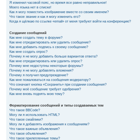
Я изменил часовой пояс, но время все равно неправильное!
Моего языка нет в списке!
Как я могу поместить изображение вместе со своим именем?
Что такое звание и как я могу изменить его?
Когда я щёлкаю по ссылке «email» от меня требуют войти на конференцию?
Создание сообщений
Как мне создать тему в форуме?
Как мне отредактировать или удалить сообщение?
Как мне добавить подпись к своему сообщению?
Как мне создать опрос?
Почему я не могу добавить больше вариантов ответа?
Как мне отредактировать или удалить опрос?
Почему мне недоступны некоторые форумы?
Почему я не могу добавлять вложения?
Почему я получил предупреждение?
Как мне пожаловаться на сообщения модератору?
Что означает кнопка «Сохранить» при создании сообщения?
Почему моё сообщение требует одобрения?
Как мне вновь поднять мою тему?
Форматирование сообщений и типы создаваемых тем
Что такое BBCode?
Могу ли я использовать HTML?
Что такое смайлики?
Могу ли я добавлять изображения к сообщениям?
Что такое важные объявления?
Что такое объявления?
Что такое прилепленные темы?