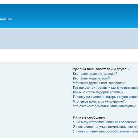
айленко
Уровни пользователей и группы
Кто такие администраторы?
Кто такие модераторы?
Что такое группы пользователей?
Где находятся группы и как мне вступить
Как мне стать лидером группы?
Почему названия некоторых групп имею
Что такое группа по умолчанию?
Что означает ссылка «Наша команда»?
Личные сообщения
Я не могу отправить личные сообщения!
Я постоянно получаю нежелательные ли
Я получил спам или оскорбительный emai