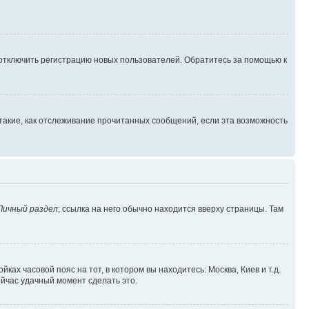
 отключить регистрацию новых пользователей. Обратитесь за помощью к
такие, как отслеживание прочитанных сообщений, если эта возможность
Личный раздел
; ссылка на него обычно находится вверху страницы. Там
ках часовой пояс на тот, в котором вы находитесь: Москва, Киев и т.д.
ейчас удачный момент сделать это.