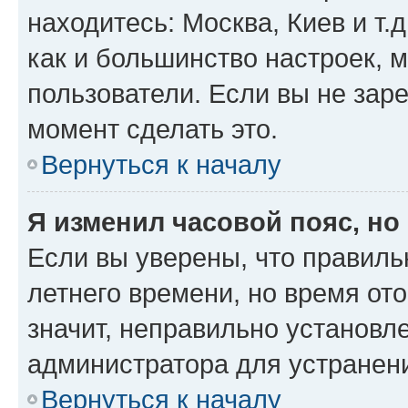
находитесь: Москва, Киев и т.д
как и большинство настроек, 
пользователи. Если вы не зар
момент сделать это.
Вернуться к началу
Я изменил часовой пояс, но
Если вы уверены, что правиль
летнего времени, но время от
значит, неправильно установл
администратора для устранен
Вернуться к началу