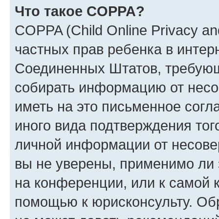
Что такое COPPA?
COPPA (Child Online Privacy and
частных прав ребенка в интерн
Соединенных Штатов, требующи
собирать информацию от несо
иметь на это письменное согл
иного вида подтверждения тог
личной информации от несове
вы не уверены, применимо ли 
на конференции, или к самой 
помощью к юрисконсульту. Об