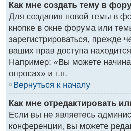
Как мне создать тему в фор
Для создания новой темы в ф
кнопке в окне форума или тем
зарегистрироваться, прежде ч
ваших прав доступа находится
Например: «Вы можете начина
опросах» и т.п.
Вернуться к началу
Как мне отредактировать и
Если вы не являетесь админи
конференции, вы можете редак