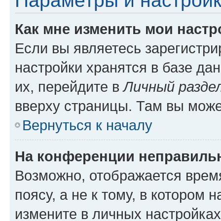
Параметры и настройк
Как мне изменить мои настр
Если вы являетесь зарегистр
настройки хранятся в базе да
их, перейдите в
Личный разде
вверху страницы. Там вы може
Вернуться к началу
На конференции неправиль
Возможно, отображается врем
поясу, а не к тому, в котором 
измените в личных настройках 