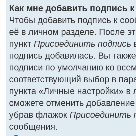
Как мне добавить подпись 
Чтобы добавить подпись к со
её в личном разделе. После э
пункт
Присоединить подпись
в
подпись добавилась. Вы такж
подписи по умолчанию ко все
соответствующий выбор в па
пункта «Личные настройки» в 
сможете отменить добавление
убрав флажок
Присоединить 
сообщения.