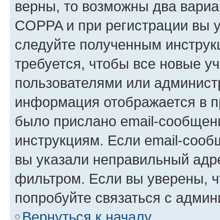
верны, то возможны два вариа
COPPA и при регистрации вы ук
следуйте полученным инструк
требуется, чтобы все новые у
пользователями или администр
информация отображается в п
было прислано email-сообщен
инструкциям. Если email-сооб
вы указали неправильный адре
фильтром. Если вы уверены, ч
попробуйте связаться с админ
Вернуться к началу