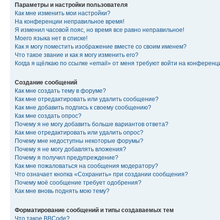
Параметры и настройки пользователя
Как мне изменить мои настройки?
На конференции неправильное время!
Я изменил часовой пояс, но время все равно неправильное!
Моего языка нет в списке!
Как я могу поместить изображение вместе со своим именем?
Что такое звание и как я могу изменить его?
Когда я щёлкаю по ссылке «email» от меня требуют войти на конферен
Создание сообщений
Как мне создать тему в форуме?
Как мне отредактировать или удалить сообщение?
Как мне добавить подпись к своему сообщению?
Как мне создать опрос?
Почему я не могу добавить больше вариантов ответа?
Как мне отредактировать или удалить опрос?
Почему мне недоступны некоторые форумы?
Почему я не могу добавлять вложения?
Почему я получил предупреждение?
Как мне пожаловаться на сообщения модератору?
Что означает кнопка «Сохранить» при создании сообщения?
Почему моё сообщение требует одобрения?
Как мне вновь поднять мою тему?
Форматирование сообщений и типы создаваемых тем
Что такое BBCode?