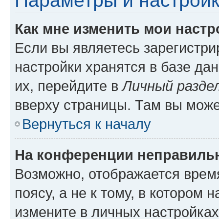
Параметры и настройк
Как мне изменить мои настр
Если вы являетесь зарегистр
настройки хранятся в базе да
их, перейдите в
Личный разде
вверху страницы. Там вы може
Вернуться к началу
На конференции неправиль
Возможно, отображается врем
поясу, а не к тому, в котором 
измените в личных настройках 