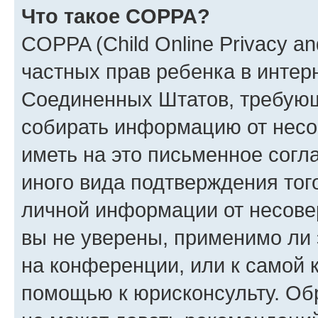
Что такое COPPA?
COPPA (Child Online Privacy and
частных прав ребенка в интерн
Соединенных Штатов, требующи
собирать информацию от несо
иметь на это письменное согл
иного вида подтверждения тог
личной информации от несове
вы не уверены, применимо ли 
на конференции, или к самой 
помощью к юрисконсульту. Об