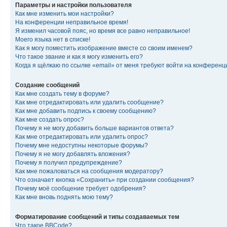
Параметры и настройки пользователя
Как мне изменить мои настройки?
На конференции неправильное время!
Я изменил часовой пояс, но время все равно неправильное!
Моего языка нет в списке!
Как я могу поместить изображение вместе со своим именем?
Что такое звание и как я могу изменить его?
Когда я щёлкаю по ссылке «email» от меня требуют войти на конферен
Создание сообщений
Как мне создать тему в форуме?
Как мне отредактировать или удалить сообщение?
Как мне добавить подпись к своему сообщению?
Как мне создать опрос?
Почему я не могу добавить больше вариантов ответа?
Как мне отредактировать или удалить опрос?
Почему мне недоступны некоторые форумы?
Почему я не могу добавлять вложения?
Почему я получил предупреждение?
Как мне пожаловаться на сообщения модератору?
Что означает кнопка «Сохранить» при создании сообщения?
Почему моё сообщение требует одобрения?
Как мне вновь поднять мою тему?
Форматирование сообщений и типы создаваемых тем
Что такое BBCode?