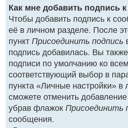
Как мне добавить подпись 
Чтобы добавить подпись к со
её в личном разделе. После э
пункт
Присоединить подпись
в
подпись добавилась. Вы такж
подписи по умолчанию ко все
соответствующий выбор в па
пункта «Личные настройки» в 
сможете отменить добавление
убрав флажок
Присоединить 
сообщения.