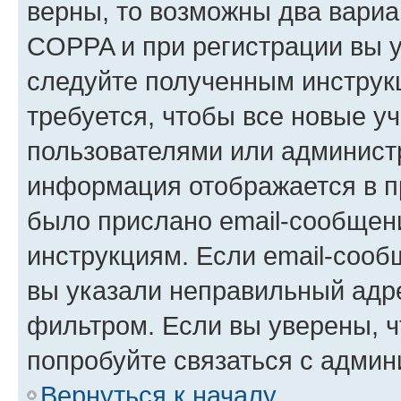
верны, то возможны два вариа
COPPA и при регистрации вы ук
следуйте полученным инструк
требуется, чтобы все новые у
пользователями или администр
информация отображается в п
было прислано email-сообщен
инструкциям. Если email-сооб
вы указали неправильный адре
фильтром. Если вы уверены, ч
попробуйте связаться с админ
Вернуться к началу