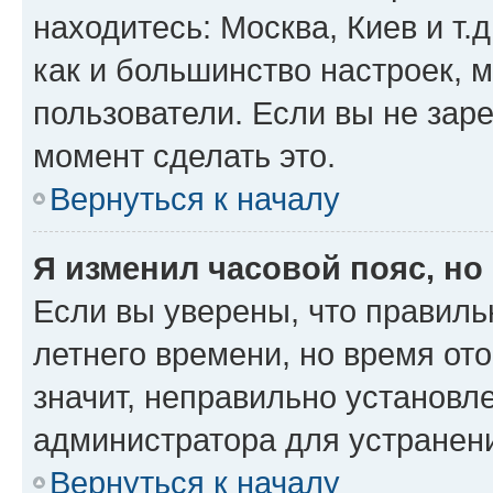
находитесь: Москва, Киев и т.д
как и большинство настроек, 
пользователи. Если вы не зар
момент сделать это.
Вернуться к началу
Я изменил часовой пояс, но
Если вы уверены, что правиль
летнего времени, но время от
значит, неправильно установл
администратора для устранен
Вернуться к началу