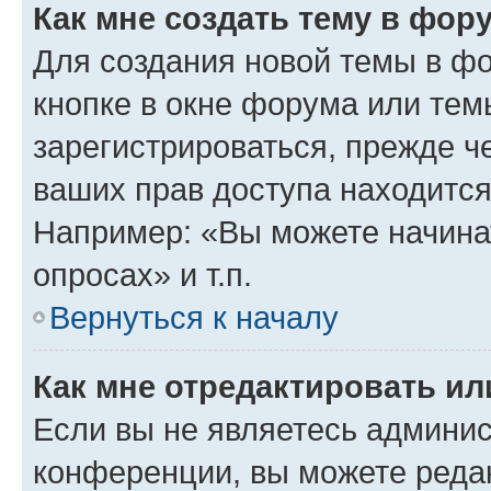
Как мне создать тему в фор
Для создания новой темы в ф
кнопке в окне форума или тем
зарегистрироваться, прежде ч
ваших прав доступа находится
Например: «Вы можете начина
опросах» и т.п.
Вернуться к началу
Как мне отредактировать и
Если вы не являетесь админи
конференции, вы можете редак