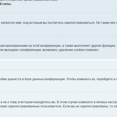
й силы.
запретил имя, под которым вы пытаетесь зарегистрироваться. Он также мог
 авторизованными на этой конференции, а также выполняет другие функции, 
ли выходом с конференции, возможно, удаление cookies поможет.
ойки хранятся в базе данных конференции. Чтобы изменить их, перейдите в
не к тому, в котором находитесь вы. В этом случае измените в личных настрой
 только зарегистрированные пользователи. Если вы не зарегистрированы, то с