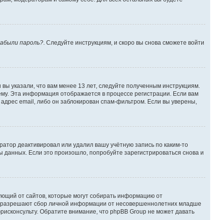
абыли пароль?
. Следуйте инструкциям, и скоро вы снова сможете войти
вы указали, что вам менее 13 лет, следуйте полученным инструкциям.
му. Эта информация отображается в процессе регистрации. Если вам
адрес email, либо он заблокирован спам-фильтром. Если вы уверены,
ратор деактивировал или удалил вашу учётную запись по каким-то
 данных. Если это произошло, попробуйте зарегистрироваться снова и
ребующий от сайтов, которые могут собирать информацию от
уны разрешают сбор личной информации от несовершеннолетних младше
юрисконсульту. Обратите внимание, что phpBB Group не может давать