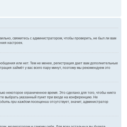
вильно, свяжитесь с администратором, чтобы проверить, не был ли вам
ния настроек.
сообщения или нет. Тем не менее, регистрация дает вам дополнительные
трация займёт у вас всего пару минут, поэтому мы рекомендуем это
ько некоторое ограниченное время. Это сделано для того, чтобы никто
ете выбрать указанный пункт при входе на конференцию. Не
одить при каждом посещении
отсутствует, значит, администратор
орам, модераторам и самому себе. Для всех остальных вы будете