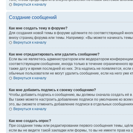
Вернуться к началу
Создание сообщений
Как мне создать тему в форуме?
Для создания новой темы в форуме щёлкните по соответствующей кнопк
внизу страниц форума или темы. Например: «Вы можете начинать темы»,
Вернуться к началу
Как мне отредактировать или удалить сообщение?
Если вы не являетесь администратором или модератором конференции, 
соответствующем сообщении, иногда только в течение ограниченного вр
также дату и время последней из них. Эта надпись не появляется, есл
обычные пользователи не могут удалить сообщение, если на него уже кт
Вернуться к началу
Как мне добавить подпись к своему сообщению?
Чтобы добавить подпись к сообщению, вы должны сначала создать её в
Вы также можете настроить добавление подписи по умолчанию ко всем
это, вы сможете отменить добавление подписи в отдельных сообщения
Вернуться к началу
Как мне создать опрос?
При создании темы или редактировании первого сообщения темы, щёлк
если вы не видите такой закладки или формы, то вы не имеете прав на 