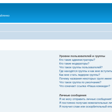
айленко
Уровни пользователей и группы
Кто такие администраторы?
Кто такие модераторы?
Что такое группы пользователей?
Где находятся группы и как мне вступить
Как мне стать лидером группы?
Почему названия некоторых групп имею
Что такое группа по умолчанию?
Что означает ссылка «Наша команда»?
Личные сообщения
Я не могу отправить личные сообщения!
Я постоянно получаю нежелательные ли
Я получил спам или оскорбительный emai