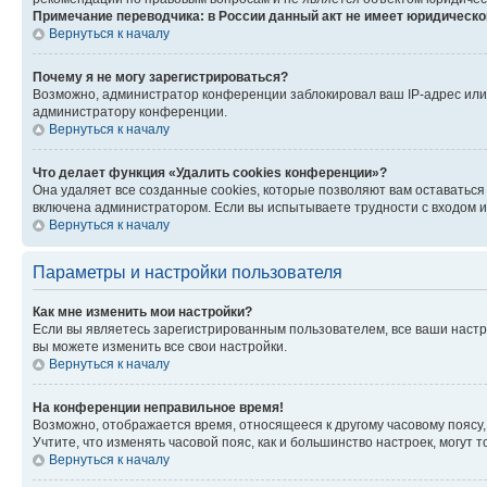
Примечание переводчика: в России данный акт не имеет юридическо
Вернуться к началу
Почему я не могу зарегистрироваться?
Возможно, администратор конференции заблокировал ваш IP-адрес или 
администратору конференции.
Вернуться к началу
Что делает функция «Удалить cookies конференции»?
Она удаляет все созданные cookies, которые позволяют вам оставаться
включена администратором. Если вы испытываете трудности с входом и
Вернуться к началу
Параметры и настройки пользователя
Как мне изменить мои настройки?
Если вы являетесь зарегистрированным пользователем, все ваши настр
вы можете изменить все свои настройки.
Вернуться к началу
На конференции неправильное время!
Возможно, отображается время, относящееся к другому часовому поясу, а 
Учтите, что изменять часовой пояс, как и большинство настроек, могут
Вернуться к началу