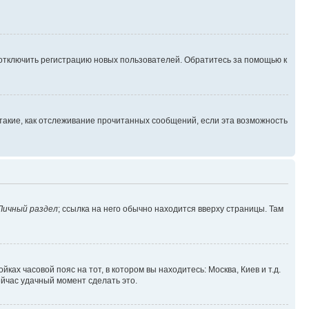
 отключить регистрацию новых пользователей. Обратитесь за помощью к
такие, как отслеживание прочитанных сообщений, если эта возможность
Личный раздел
; ссылка на него обычно находится вверху страницы. Там
ках часовой пояс на тот, в котором вы находитесь: Москва, Киев и т.д.
ейчас удачный момент сделать это.