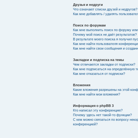
Друзья и недруги
Что означают списки друзей и недругов?
Как мне добавлять / удалять пользовате
Поиск по форумам
Как мне выполнить поиск по форуму ил
Почему мой поиск не даёт результатов?
В результате моего поиска я получил пу
Как мне найти пользователя конференци
Как мне найти свои сообщения и создан
Закладки и подписка на темы
Чем отличаются закладки от подписки?
Как мне подписаться на определённую 
Как мне отказаться от подписки?
Вложения
Какие вложения разрешены на этой кон
Как мне найти мои вложения?
Информация о phpBB 3
Кто написал эту конференцию?
Почему здесь нет такой-то функции?
С кем можно связаться по вопросу неко
конференцией?