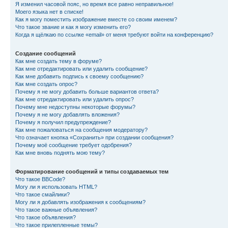
Я изменил часовой пояс, но время все равно неправильное!
Моего языка нет в списке!
Как я могу поместить изображение вместе со своим именем?
Что такое звание и как я могу изменить его?
Когда я щёлкаю по ссылке «email» от меня требуют войти на конференцию?
Создание сообщений
Как мне создать тему в форуме?
Как мне отредактировать или удалить сообщение?
Как мне добавить подпись к своему сообщению?
Как мне создать опрос?
Почему я не могу добавить больше вариантов ответа?
Как мне отредактировать или удалить опрос?
Почему мне недоступны некоторые форумы?
Почему я не могу добавлять вложения?
Почему я получил предупреждение?
Как мне пожаловаться на сообщения модератору?
Что означает кнопка «Сохранить» при создании сообщения?
Почему моё сообщение требует одобрения?
Как мне вновь поднять мою тему?
Форматирование сообщений и типы создаваемых тем
Что такое BBCode?
Могу ли я использовать HTML?
Что такое смайлики?
Могу ли я добавлять изображения к сообщениям?
Что такое важные объявления?
Что такое объявления?
Что такое прилепленные темы?