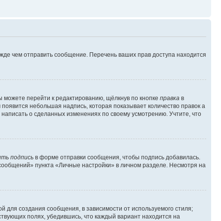
ежде чем отправить сообщение. Перечень ваших прав доступа находится
ы можете перейти к редактированию, щёлкнув по кнопке
правка
в
м появится небольшая надпись, которая показывает количество правок а
 написать о сделанных изменениях по своему усмотрению. Учтите, что
ть подпись
в форме отправки сообщения, чтобы подпись добавилась.
сообщений» пункта «Личные настройки» в личном разделе. Несмотря на
й для создания сообщения, в зависимости от используемого стиля;
тствующих полях, убедившись, что каждый вариант находится на