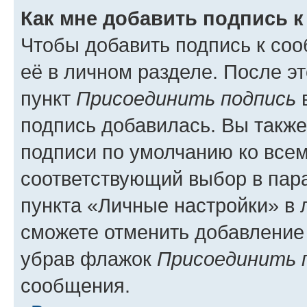
Как мне добавить подпись 
Чтобы добавить подпись к со
её в личном разделе. После э
пункт
Присоединить подпись
в
подпись добавилась. Вы такж
подписи по умолчанию ко все
соответствующий выбор в па
пункта «Личные настройки» в 
сможете отменить добавление
убрав флажок
Присоединить 
сообщения.