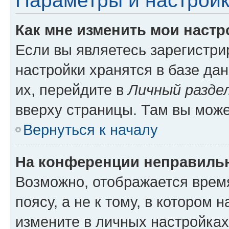
Параметры и настройк
Как мне изменить мои настр
Если вы являетесь зарегистр
настройки хранятся в базе да
их, перейдите в
Личный разде
вверху страницы. Там вы може
Вернуться к началу
На конференции неправиль
Возможно, отображается врем
поясу, а не к тому, в котором 
измените в личных настройках 