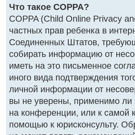
Что такое COPPA?
COPPA (Child Online Privacy and
частных прав ребенка в интерн
Соединенных Штатов, требующи
собирать информацию от несо
иметь на это письменное согл
иного вида подтверждения тог
личной информации от несове
вы не уверены, применимо ли 
на конференции, или к самой 
помощью к юрисконсульту. Об