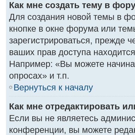
Как мне создать тему в фор
Для создания новой темы в ф
кнопке в окне форума или тем
зарегистрироваться, прежде ч
ваших прав доступа находится
Например: «Вы можете начина
опросах» и т.п.
Вернуться к началу
Как мне отредактировать и
Если вы не являетесь админи
конференции, вы можете редак