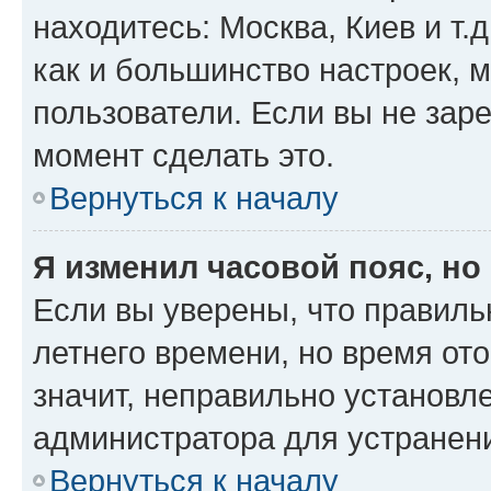
находитесь: Москва, Киев и т.д
как и большинство настроек, 
пользователи. Если вы не зар
момент сделать это.
Вернуться к началу
Я изменил часовой пояс, но
Если вы уверены, что правиль
летнего времени, но время от
значит, неправильно установл
администратора для устранен
Вернуться к началу