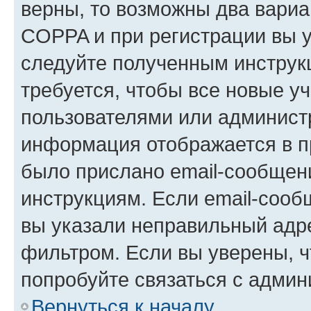
верны, то возможны два вариа
COPPA и при регистрации вы ук
следуйте полученным инструк
требуется, чтобы все новые у
пользователями или администр
информация отображается в п
было прислано email-сообщен
инструкциям. Если email-сооб
вы указали неправильный адре
фильтром. Если вы уверены, ч
попробуйте связаться с админ
Вернуться к началу