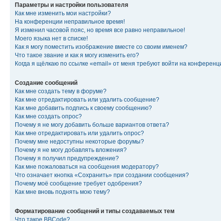
Параметры и настройки пользователя
Как мне изменить мои настройки?
На конференции неправильное время!
Я изменил часовой пояс, но время все равно неправильное!
Моего языка нет в списке!
Как я могу поместить изображение вместе со своим именем?
Что такое звание и как я могу изменить его?
Когда я щёлкаю по ссылке «email» от меня требуют войти на конферен
Создание сообщений
Как мне создать тему в форуме?
Как мне отредактировать или удалить сообщение?
Как мне добавить подпись к своему сообщению?
Как мне создать опрос?
Почему я не могу добавить больше вариантов ответа?
Как мне отредактировать или удалить опрос?
Почему мне недоступны некоторые форумы?
Почему я не могу добавлять вложения?
Почему я получил предупреждение?
Как мне пожаловаться на сообщения модератору?
Что означает кнопка «Сохранить» при создании сообщения?
Почему моё сообщение требует одобрения?
Как мне вновь поднять мою тему?
Форматирование сообщений и типы создаваемых тем
Что такое BBCode?