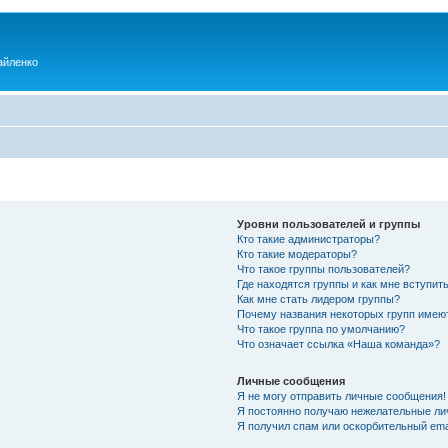
айленко
Уровни пользователей и группы
Кто такие администраторы?
Кто такие модераторы?
Что такое группы пользователей?
Где находятся группы и как мне вступить
Как мне стать лидером группы?
Почему названия некоторых групп имею
Что такое группа по умолчанию?
Что означает ссылка «Наша команда»?
Личные сообщения
Я не могу отправить личные сообщения!
Я постоянно получаю нежелательные ли
Я получил спам или оскорбительный emai