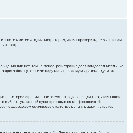
вильно, свяжитесь с администратором, чтобы проверить, не был ли вам
ния настроек.
сообщения или нет. Тем не менее, регистрация дает вам дополнительные
трация займёт у вас всего пару минут, поэтому мы рекомендуем это
ько некоторое ограниченное время. Это сделано для того, чтобы никто
ете выбрать указанный пункт при входе на конференцию. Не
одить при каждом посещении
отсутствует, значит, администратор
орам, модераторам и самому себе. Для всех остальных вы будете