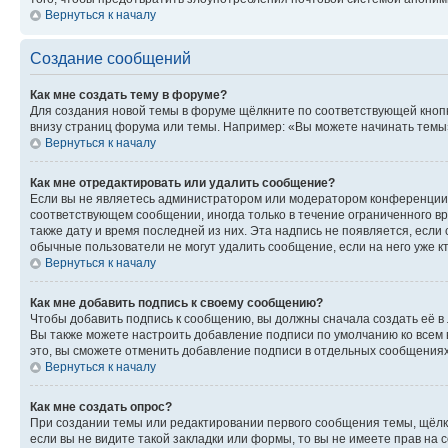
Вернуться к началу
Создание сообщений
Как мне создать тему в форуме?
Для создания новой темы в форуме щёлкните по соответствующей кнопк
внизу страниц форума или темы. Например: «Вы можете начинать темы»,
Вернуться к началу
Как мне отредактировать или удалить сообщение?
Если вы не являетесь администратором или модератором конференции, 
соответствующем сообщении, иногда только в течение ограниченного вр
также дату и время последней из них. Эта надпись не появляется, есл
обычные пользователи не могут удалить сообщение, если на него уже кт
Вернуться к началу
Как мне добавить подпись к своему сообщению?
Чтобы добавить подпись к сообщению, вы должны сначала создать её в
Вы также можете настроить добавление подписи по умолчанию ко всем
это, вы сможете отменить добавление подписи в отдельных сообщения
Вернуться к началу
Как мне создать опрос?
При создании темы или редактировании первого сообщения темы, щёлк
если вы не видите такой закладки или формы, то вы не имеете прав на 