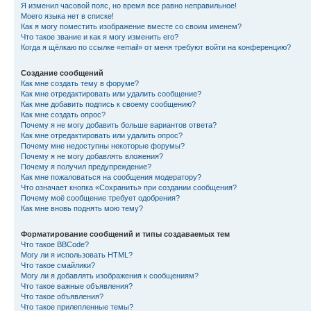
Я изменил часовой пояс, но время все равно неправильное!
Моего языка нет в списке!
Как я могу поместить изображение вместе со своим именем?
Что такое звание и как я могу изменить его?
Когда я щёлкаю по ссылке «email» от меня требуют войти на конференцию?
Создание сообщений
Как мне создать тему в форуме?
Как мне отредактировать или удалить сообщение?
Как мне добавить подпись к своему сообщению?
Как мне создать опрос?
Почему я не могу добавить больше вариантов ответа?
Как мне отредактировать или удалить опрос?
Почему мне недоступны некоторые форумы?
Почему я не могу добавлять вложения?
Почему я получил предупреждение?
Как мне пожаловаться на сообщения модератору?
Что означает кнопка «Сохранить» при создании сообщения?
Почему моё сообщение требует одобрения?
Как мне вновь поднять мою тему?
Форматирование сообщений и типы создаваемых тем
Что такое BBCode?
Могу ли я использовать HTML?
Что такое смайлики?
Могу ли я добавлять изображения к сообщениям?
Что такое важные объявления?
Что такое объявления?
Что такое прилепленные темы?