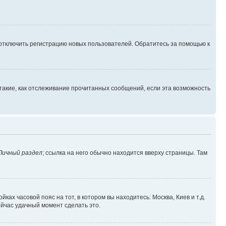
 отключить регистрацию новых пользователей. Обратитесь за помощью к
такие, как отслеживание прочитанных сообщений, если эта возможность
Личный раздел
; ссылка на него обычно находится вверху страницы. Там
ках часовой пояс на тот, в котором вы находитесь: Москва, Киев и т.д.
ейчас удачный момент сделать это.