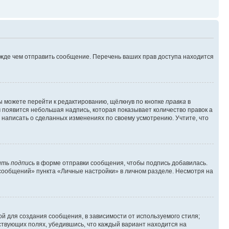
ежде чем отправить сообщение. Перечень ваших прав доступа находится
ы можете перейти к редактированию, щёлкнув по кнопке
правка
в
м появится небольшая надпись, которая показывает количество правок а
 написать о сделанных изменениях по своему усмотрению. Учтите, что
ть подпись
в форме отправки сообщения, чтобы подпись добавилась.
сообщений» пункта «Личные настройки» в личном разделе. Несмотря на
й для создания сообщения, в зависимости от используемого стиля;
тствующих полях, убедившись, что каждый вариант находится на