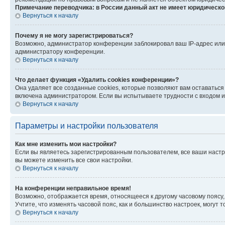
Примечание переводчика: в России данный акт не имеет юридическо
Вернуться к началу
Почему я не могу зарегистрироваться?
Возможно, администратор конференции заблокировал ваш IP-адрес или 
администратору конференции.
Вернуться к началу
Что делает функция «Удалить cookies конференции»?
Она удаляет все созданные cookies, которые позволяют вам оставаться
включена администратором. Если вы испытываете трудности с входом и
Вернуться к началу
Параметры и настройки пользователя
Как мне изменить мои настройки?
Если вы являетесь зарегистрированным пользователем, все ваши настр
вы можете изменить все свои настройки.
Вернуться к началу
На конференции неправильное время!
Возможно, отображается время, относящееся к другому часовому поясу, а 
Учтите, что изменять часовой пояс, как и большинство настроек, могут
Вернуться к началу