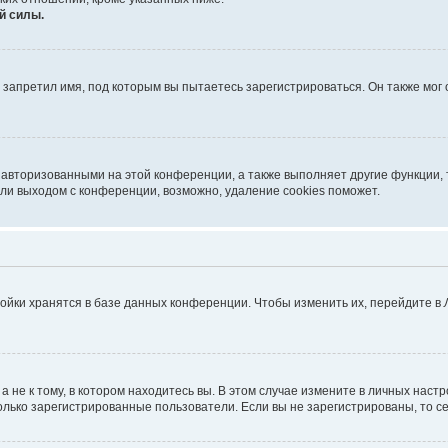
й силы.
запретил имя, под которым вы пытаетесь зарегистрироваться. Он также мог
 авторизованными на этой конференции, а также выполняет другие функции, 
ли выходом с конференции, возможно, удаление cookies поможет.
ойки хранятся в базе данных конференции. Чтобы изменить их, перейдите в
не к тому, в котором находитесь вы. В этом случае измените в личных настрой
 только зарегистрированные пользователи. Если вы не зарегистрированы, то с