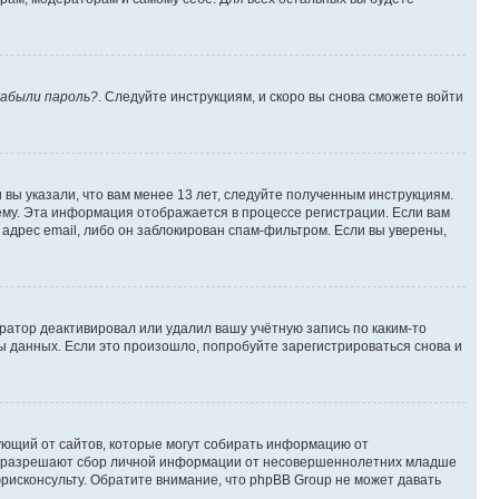
абыли пароль?
. Следуйте инструкциям, и скоро вы снова сможете войти
вы указали, что вам менее 13 лет, следуйте полученным инструкциям.
му. Эта информация отображается в процессе регистрации. Если вам
адрес email, либо он заблокирован спам-фильтром. Если вы уверены,
ратор деактивировал или удалил вашу учётную запись по каким-то
 данных. Если это произошло, попробуйте зарегистрироваться снова и
ребующий от сайтов, которые могут собирать информацию от
уны разрешают сбор личной информации от несовершеннолетних младше
юрисконсульту. Обратите внимание, что phpBB Group не может давать