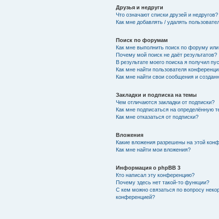
Друзья и недруги
Что означают списки друзей и недругов?
Как мне добавлять / удалять пользовате
Поиск по форумам
Как мне выполнить поиск по форуму ил
Почему мой поиск не даёт результатов?
В результате моего поиска я получил пу
Как мне найти пользователя конференци
Как мне найти свои сообщения и создан
Закладки и подписка на темы
Чем отличаются закладки от подписки?
Как мне подписаться на определённую 
Как мне отказаться от подписки?
Вложения
Какие вложения разрешены на этой кон
Как мне найти мои вложения?
Информация о phpBB 3
Кто написал эту конференцию?
Почему здесь нет такой-то функции?
С кем можно связаться по вопросу неко
конференцией?