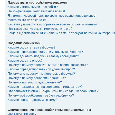
Параметры и настройки пользователя
Как мне изменить мои настройки?
На конференции неправильное время!
Я изменил часовой пояс, но время все равно неправильное!
Моего языка нет в списке!
Как я могу поместить изображение вместе со своим именем?
Что такое звание и как я могу изменить его?
Когда я щёлкаю по ссылке «email» от меня требуют войти на конферен
Создание сообщений
Как мне создать тему в форуме?
Как мне отредактировать или удалить сообщение?
Как мне добавить подпись к своему сообщению?
Как мне создать опрос?
Почему я не могу добавить больше вариантов ответа?
Как мне отредактировать или удалить опрос?
Почему мне недоступны некоторые форумы?
Почему я не могу добавлять вложения?
Почему я получил предупреждение?
Как мне пожаловаться на сообщения модератору?
Что означает кнопка «Сохранить» при создании сообщения?
Почему моё сообщение требует одобрения?
Как мне вновь поднять мою тему?
Форматирование сообщений и типы создаваемых тем
Что такое BBCode?