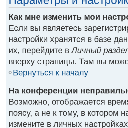
Параметры и настройк
Как мне изменить мои настр
Если вы являетесь зарегистр
настройки хранятся в базе да
их, перейдите в
Личный разде
вверху страницы. Там вы може
Вернуться к началу
На конференции неправиль
Возможно, отображается врем
поясу, а не к тому, в котором 
измените в личных настройках 