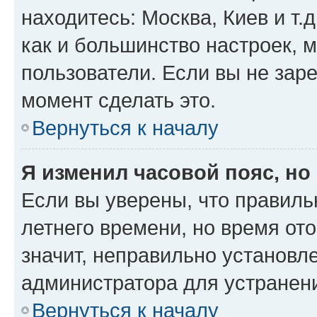
находитесь: Москва, Киев и т.д
как и большинство настроек, 
пользователи. Если вы не зар
момент сделать это.
Вернуться к началу
Я изменил часовой пояс, но
Если вы уверены, что правиль
летнего времени, но время от
значит, неправильно установл
администратора для устранен
Вернуться к началу