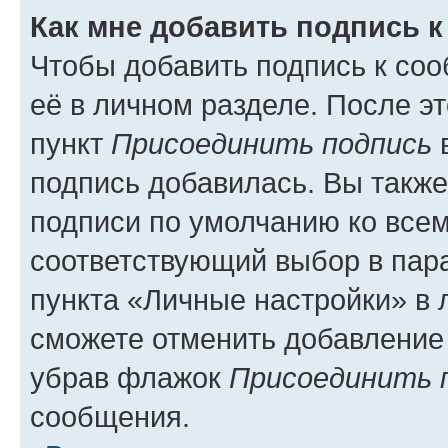
Как мне добавить подпись 
Чтобы добавить подпись к со
её в личном разделе. После э
пункт
Присоединить подпись
в
подпись добавилась. Вы такж
подписи по умолчанию ко все
соответствующий выбор в па
пункта «Личные настройки» в 
сможете отменить добавление
убрав флажок
Присоединить 
сообщения.