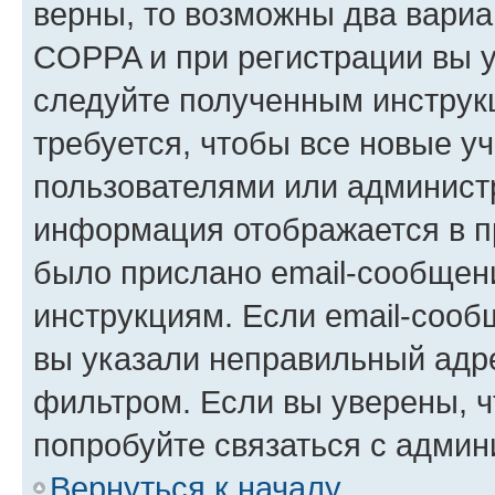
верны, то возможны два вариа
COPPA и при регистрации вы ук
следуйте полученным инструк
требуется, чтобы все новые у
пользователями или администр
информация отображается в п
было прислано email-сообщен
инструкциям. Если email-сооб
вы указали неправильный адре
фильтром. Если вы уверены, ч
попробуйте связаться с админ
Вернуться к началу