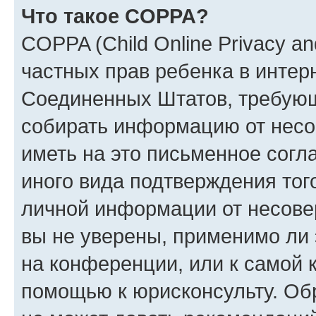
Что такое COPPA?
COPPA (Child Online Privacy and
частных прав ребенка в интерн
Соединенных Штатов, требующи
собирать информацию от несо
иметь на это письменное согл
иного вида подтверждения тог
личной информации от несове
вы не уверены, применимо ли 
на конференции, или к самой 
помощью к юрисконсульту. Об