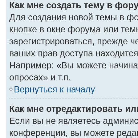
Как мне создать тему в фор
Для создания новой темы в ф
кнопке в окне форума или тем
зарегистрироваться, прежде ч
ваших прав доступа находится
Например: «Вы можете начина
опросах» и т.п.
Вернуться к началу
Как мне отредактировать и
Если вы не являетесь админи
конференции, вы можете редак