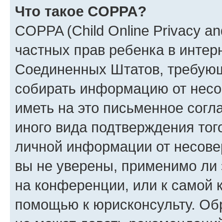
Что такое COPPA?
COPPA (Child Online Privacy and
частных прав ребенка в интерн
Соединенных Штатов, требующи
собирать информацию от несо
иметь на это письменное согл
иного вида подтверждения тог
личной информации от несове
вы не уверены, применимо ли 
на конференции, или к самой 
помощью к юрисконсульту. Об