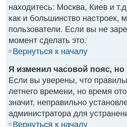
находитесь: Москва, Киев и т.д
как и большинство настроек, 
пользователи. Если вы не зар
момент сделать это.
Вернуться к началу
Я изменил часовой пояс, но
Если вы уверены, что правиль
летнего времени, но время от
значит, неправильно установл
администратора для устранен
Вернуться к началу