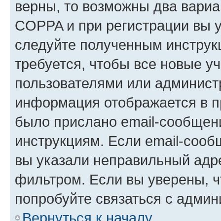
верны, то возможны два вариа
COPPA и при регистрации вы ук
следуйте полученным инструк
требуется, чтобы все новые у
пользователями или администр
информация отображается в п
было прислано email-сообщен
инструкциям. Если email-сооб
вы указали неправильный адре
фильтром. Если вы уверены, ч
попробуйте связаться с админ
Вернуться к началу