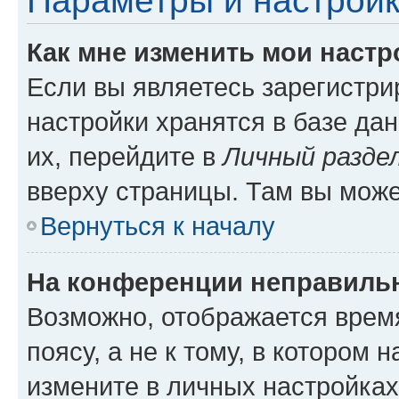
Параметры и настройк
Как мне изменить мои настр
Если вы являетесь зарегистр
настройки хранятся в базе да
их, перейдите в
Личный разде
вверху страницы. Там вы може
Вернуться к началу
На конференции неправиль
Возможно, отображается врем
поясу, а не к тому, в котором 
измените в личных настройках 