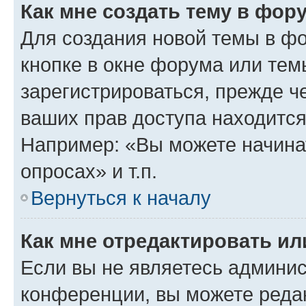
Как мне создать тему в фор
Для создания новой темы в ф
кнопке в окне форума или тем
зарегистрироваться, прежде ч
ваших прав доступа находится
Например: «Вы можете начина
опросах» и т.п.
Вернуться к началу
Как мне отредактировать и
Если вы не являетесь админи
конференции, вы можете редак