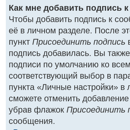
Как мне добавить подпись 
Чтобы добавить подпись к со
её в личном разделе. После э
пункт
Присоединить подпись
в
подпись добавилась. Вы такж
подписи по умолчанию ко все
соответствующий выбор в па
пункта «Личные настройки» в 
сможете отменить добавление
убрав флажок
Присоединить 
сообщения.