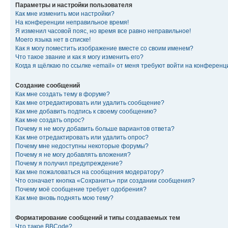
Параметры и настройки пользователя
Как мне изменить мои настройки?
На конференции неправильное время!
Я изменил часовой пояс, но время все равно неправильное!
Моего языка нет в списке!
Как я могу поместить изображение вместе со своим именем?
Что такое звание и как я могу изменить его?
Когда я щёлкаю по ссылке «email» от меня требуют войти на конферен
Создание сообщений
Как мне создать тему в форуме?
Как мне отредактировать или удалить сообщение?
Как мне добавить подпись к своему сообщению?
Как мне создать опрос?
Почему я не могу добавить больше вариантов ответа?
Как мне отредактировать или удалить опрос?
Почему мне недоступны некоторые форумы?
Почему я не могу добавлять вложения?
Почему я получил предупреждение?
Как мне пожаловаться на сообщения модератору?
Что означает кнопка «Сохранить» при создании сообщения?
Почему моё сообщение требует одобрения?
Как мне вновь поднять мою тему?
Форматирование сообщений и типы создаваемых тем
Что такое BBCode?