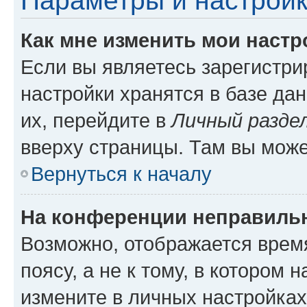
Параметры и настройк
Как мне изменить мои настр
Если вы являетесь зарегистр
настройки хранятся в базе да
их, перейдите в
Личный разде
вверху страницы. Там вы може
Вернуться к началу
На конференции неправиль
Возможно, отображается врем
поясу, а не к тому, в котором 
измените в личных настройках 