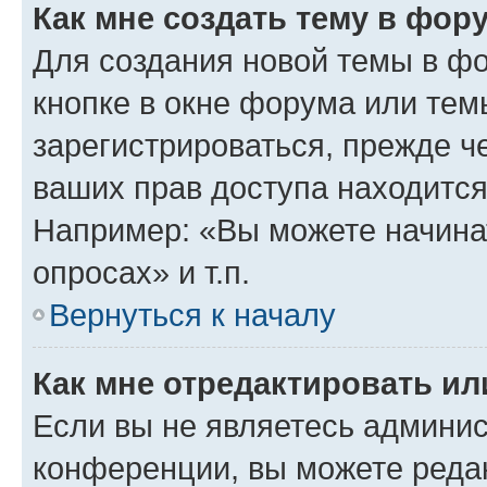
Как мне создать тему в фор
Для создания новой темы в ф
кнопке в окне форума или тем
зарегистрироваться, прежде ч
ваших прав доступа находится
Например: «Вы можете начина
опросах» и т.п.
Вернуться к началу
Как мне отредактировать и
Если вы не являетесь админи
конференции, вы можете редак