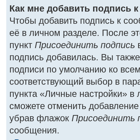
Как мне добавить подпись 
Чтобы добавить подпись к со
её в личном разделе. После э
пункт
Присоединить подпись
в
подпись добавилась. Вы такж
подписи по умолчанию ко все
соответствующий выбор в па
пункта «Личные настройки» в 
сможете отменить добавление
убрав флажок
Присоединить 
сообщения.