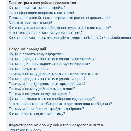
Параметры и настройки пользователя
Как мне изменить мои настройки?
На конференции неправильное время!
Я изменил часовой пояс, но время все равно неправильное!
Моего языка нет в списке!
Как я могу поместить изображение вместе со своим именем?
Что такое звание и как я могу изменить его?
Когда я щёлкаю по ссылке «email» от меня требуют войти на конферен
Создание сообщений
Как мне создать тему в форуме?
Как мне отредактировать или удалить сообщение?
Как мне добавить подпись к своему сообщению?
Как мне создать опрос?
Почему я не могу добавить больше вариантов ответа?
Как мне отредактировать или удалить опрос?
Почему мне недоступны некоторые форумы?
Почему я не могу добавлять вложения?
Почему я получил предупреждение?
Как мне пожаловаться на сообщения модератору?
Что означает кнопка «Сохранить» при создании сообщения?
Почему моё сообщение требует одобрения?
Как мне вновь поднять мою тему?
Форматирование сообщений и типы создаваемых тем
Что такое BBCode?