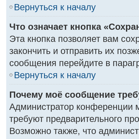
Вернуться к началу
Что означает кнопка «Сохр
Эта кнопка позволяет вам сох
закончить и отправить их позж
сообщения перейдите в параг
Вернуться к началу
Почему моё сообщение треб
Администратор конференции м
требуют предварительного про
Возможно также, что админист