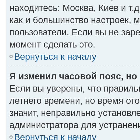
находитесь: Москва, Киев и т.д
как и большинство настроек, 
пользователи. Если вы не зар
момент сделать это.
Вернуться к началу
Я изменил часовой пояс, но
Если вы уверены, что правиль
летнего времени, но время от
значит, неправильно установл
администратора для устранен
Вернуться к началу