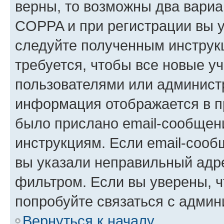
верны, то возможны два вариа
COPPA и при регистрации вы ук
следуйте полученным инструк
требуется, чтобы все новые у
пользователями или администр
информация отображается в п
было прислано email-сообщен
инструкциям. Если email-сооб
вы указали неправильный адре
фильтром. Если вы уверены, ч
попробуйте связаться с админ
Вернуться к началу