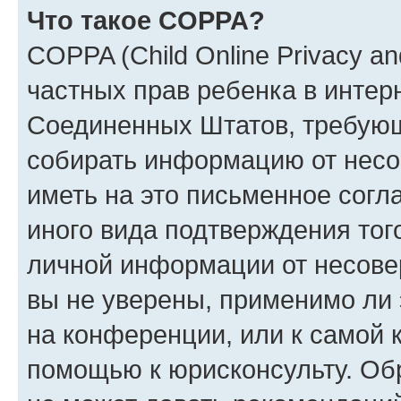
Что такое COPPA?
COPPA (Child Online Privacy and
частных прав ребенка в интерн
Соединенных Штатов, требующи
собирать информацию от несо
иметь на это письменное согл
иного вида подтверждения тог
личной информации от несове
вы не уверены, применимо ли 
на конференции, или к самой 
помощью к юрисконсульту. Об