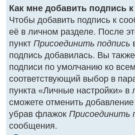
Как мне добавить подпись 
Чтобы добавить подпись к со
её в личном разделе. После э
пункт
Присоединить подпись
в
подпись добавилась. Вы такж
подписи по умолчанию ко все
соответствующий выбор в па
пункта «Личные настройки» в 
сможете отменить добавление
убрав флажок
Присоединить 
сообщения.