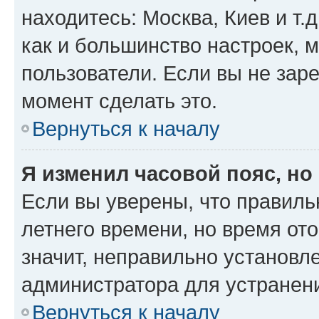
находитесь: Москва, Киев и т.д
как и большинство настроек, 
пользователи. Если вы не зар
момент сделать это.
Вернуться к началу
Я изменил часовой пояс, но
Если вы уверены, что правиль
летнего времени, но время от
значит, неправильно установл
администратора для устранен
Вернуться к началу