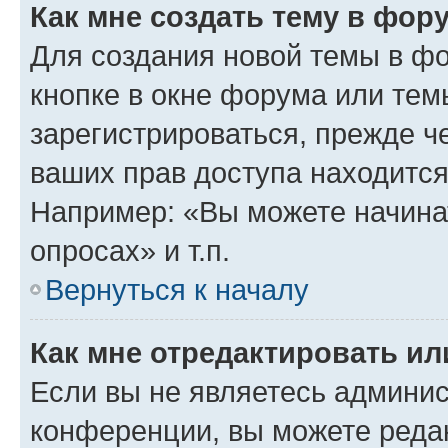
Как мне создать тему в фор
Для создания новой темы в ф
кнопке в окне форума или тем
зарегистрироваться, прежде ч
ваших прав доступа находится
Например: «Вы можете начина
опросах» и т.п.
Вернуться к началу
Как мне отредактировать и
Если вы не являетесь админи
конференции, вы можете редак