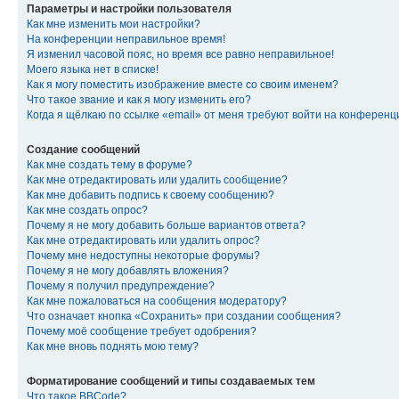
Параметры и настройки пользователя
Как мне изменить мои настройки?
На конференции неправильное время!
Я изменил часовой пояс, но время все равно неправильное!
Моего языка нет в списке!
Как я могу поместить изображение вместе со своим именем?
Что такое звание и как я могу изменить его?
Когда я щёлкаю по ссылке «email» от меня требуют войти на конферен
Создание сообщений
Как мне создать тему в форуме?
Как мне отредактировать или удалить сообщение?
Как мне добавить подпись к своему сообщению?
Как мне создать опрос?
Почему я не могу добавить больше вариантов ответа?
Как мне отредактировать или удалить опрос?
Почему мне недоступны некоторые форумы?
Почему я не могу добавлять вложения?
Почему я получил предупреждение?
Как мне пожаловаться на сообщения модератору?
Что означает кнопка «Сохранить» при создании сообщения?
Почему моё сообщение требует одобрения?
Как мне вновь поднять мою тему?
Форматирование сообщений и типы создаваемых тем
Что такое BBCode?