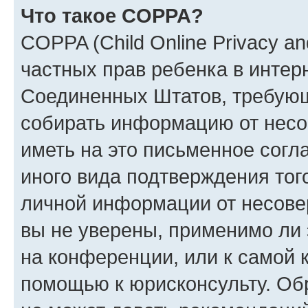
Что такое COPPA?
COPPA (Child Online Privacy and
частных прав ребенка в интерн
Соединенных Штатов, требующи
собирать информацию от несо
иметь на это письменное согл
иного вида подтверждения тог
личной информации от несове
вы не уверены, применимо ли 
на конференции, или к самой 
помощью к юрисконсульту. Об