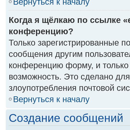
Вернуться к началу
Когда я щёлкаю по ссылке «
конференцию?
Только зарегистрированные по
сообщения другим пользовате
конференцию форму, и только
возможность. Это сделано для
злоупотребления почтовой си
Вернуться к началу
Создание сообщений