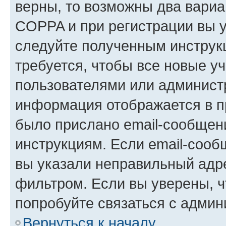
верны, то возможны два вариа
COPPA и при регистрации вы ук
следуйте полученным инструк
требуется, чтобы все новые у
пользователями или администр
информация отображается в п
было прислано email-сообщен
инструкциям. Если email-сооб
вы указали неправильный адре
фильтром. Если вы уверены, ч
попробуйте связаться с админ
Вернуться к началу