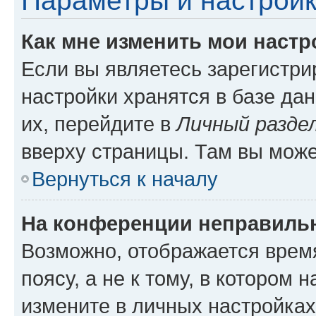
Параметры и настройк
Как мне изменить мои настр
Если вы являетесь зарегистр
настройки хранятся в базе да
их, перейдите в
Личный разде
вверху страницы. Там вы може
Вернуться к началу
На конференции неправиль
Возможно, отображается врем
поясу, а не к тому, в котором 
измените в личных настройках 