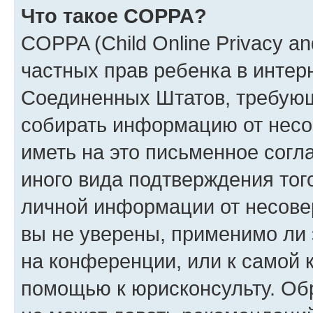
Что такое COPPA?
COPPA (Child Online Privacy and
частных прав ребенка в интерн
Соединенных Штатов, требующи
собирать информацию от несо
иметь на это письменное согл
иного вида подтверждения тог
личной информации от несове
вы не уверены, применимо ли 
на конференции, или к самой 
помощью к юрисконсульту. Об