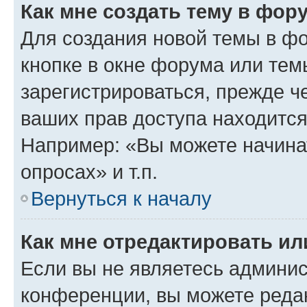
Как мне создать тему в фор
Для создания новой темы в ф
кнопке в окне форума или тем
зарегистрироваться, прежде ч
ваших прав доступа находится
Например: «Вы можете начина
опросах» и т.п.
Вернуться к началу
Как мне отредактировать и
Если вы не являетесь админи
конференции, вы можете редак