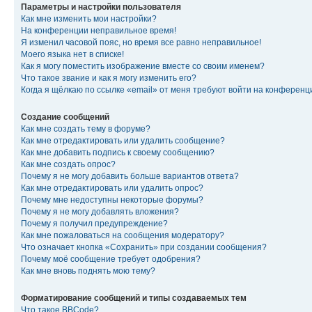
Параметры и настройки пользователя
Как мне изменить мои настройки?
На конференции неправильное время!
Я изменил часовой пояс, но время все равно неправильное!
Моего языка нет в списке!
Как я могу поместить изображение вместе со своим именем?
Что такое звание и как я могу изменить его?
Когда я щёлкаю по ссылке «email» от меня требуют войти на конферен
Создание сообщений
Как мне создать тему в форуме?
Как мне отредактировать или удалить сообщение?
Как мне добавить подпись к своему сообщению?
Как мне создать опрос?
Почему я не могу добавить больше вариантов ответа?
Как мне отредактировать или удалить опрос?
Почему мне недоступны некоторые форумы?
Почему я не могу добавлять вложения?
Почему я получил предупреждение?
Как мне пожаловаться на сообщения модератору?
Что означает кнопка «Сохранить» при создании сообщения?
Почему моё сообщение требует одобрения?
Как мне вновь поднять мою тему?
Форматирование сообщений и типы создаваемых тем
Что такое BBCode?