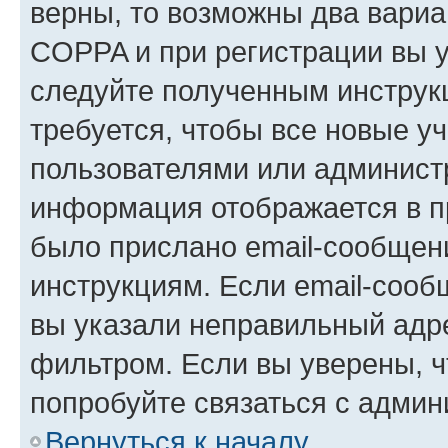
верны, то возможны два вариа
COPPA и при регистрации вы ук
следуйте полученным инструк
требуется, чтобы все новые у
пользователями или администр
информация отображается в п
было прислано email-сообщен
инструкциям. Если email-сооб
вы указали неправильный адре
фильтром. Если вы уверены, ч
попробуйте связаться с админ
Вернуться к началу