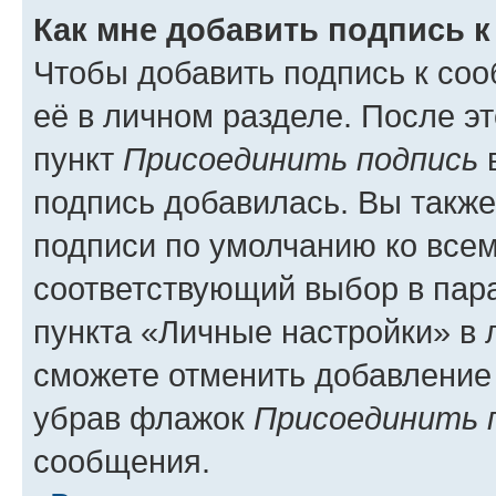
Как мне добавить подпись 
Чтобы добавить подпись к со
её в личном разделе. После э
пункт
Присоединить подпись
в
подпись добавилась. Вы такж
подписи по умолчанию ко все
соответствующий выбор в па
пункта «Личные настройки» в 
сможете отменить добавление
убрав флажок
Присоединить 
сообщения.