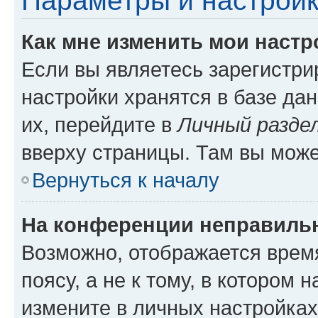
Параметры и настройк
Как мне изменить мои настр
Если вы являетесь зарегистр
настройки хранятся в базе да
их, перейдите в
Личный разде
вверху страницы. Там вы може
Вернуться к началу
На конференции неправиль
Возможно, отображается врем
поясу, а не к тому, в котором 
измените в личных настройках 