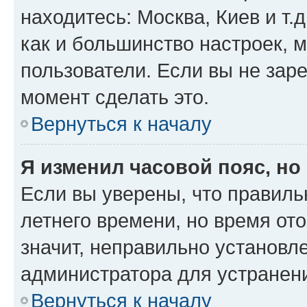
находитесь: Москва, Киев и т.д
как и большинство настроек, 
пользователи. Если вы не зар
момент сделать это.
Вернуться к началу
Я изменил часовой пояс, но
Если вы уверены, что правиль
летнего времени, но время от
значит, неправильно установл
администратора для устранен
Вернуться к началу