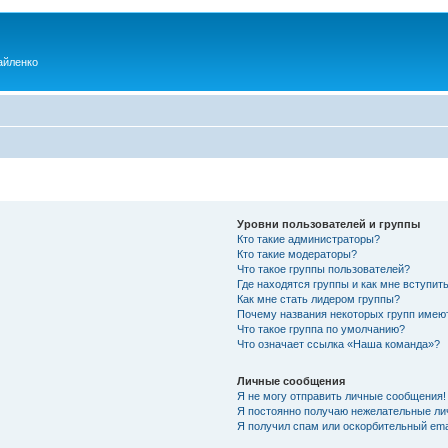
айленко
Уровни пользователей и группы
Кто такие администраторы?
Кто такие модераторы?
Что такое группы пользователей?
Где находятся группы и как мне вступить
Как мне стать лидером группы?
Почему названия некоторых групп имею
Что такое группа по умолчанию?
Что означает ссылка «Наша команда»?
Личные сообщения
Я не могу отправить личные сообщения!
Я постоянно получаю нежелательные ли
Я получил спам или оскорбительный emai