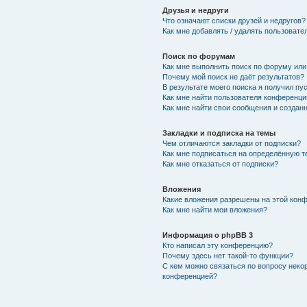
Друзья и недруги
Что означают списки друзей и недругов?
Как мне добавлять / удалять пользовате
Поиск по форумам
Как мне выполнить поиск по форуму ил
Почему мой поиск не даёт результатов?
В результате моего поиска я получил пу
Как мне найти пользователя конференци
Как мне найти свои сообщения и создан
Закладки и подписка на темы
Чем отличаются закладки от подписки?
Как мне подписаться на определённую 
Как мне отказаться от подписки?
Вложения
Какие вложения разрешены на этой кон
Как мне найти мои вложения?
Информация о phpBB 3
Кто написал эту конференцию?
Почему здесь нет такой-то функции?
С кем можно связаться по вопросу неко
конференцией?