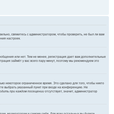
вильно, свяжитесь с администратором, чтобы проверить, не был ли вам
ния настроек.
сообщения или нет. Тем не менее, регистрация дает вам дополнительные
трация займёт у вас всего пару минут, поэтому мы рекомендуем это
ько некоторое ограниченное время. Это сделано для того, чтобы никто
ете выбрать указанный пункт при входе на конференцию. Не
одить при каждом посещении
отсутствует, значит, администратор
орам, модераторам и самому себе. Для всех остальных вы будете