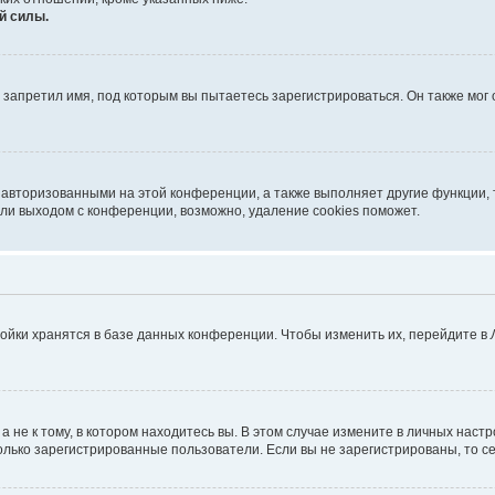
й силы.
запретил имя, под которым вы пытаетесь зарегистрироваться. Он также мог
 авторизованными на этой конференции, а также выполняет другие функции, 
ли выходом с конференции, возможно, удаление cookies поможет.
ойки хранятся в базе данных конференции. Чтобы изменить их, перейдите в
не к тому, в котором находитесь вы. В этом случае измените в личных настрой
 только зарегистрированные пользователи. Если вы не зарегистрированы, то с