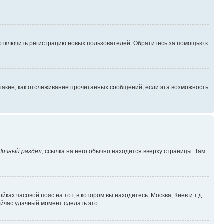
 отключить регистрацию новых пользователей. Обратитесь за помощью к
такие, как отслеживание прочитанных сообщений, если эта возможность
Личный раздел
; ссылка на него обычно находится вверху страницы. Там
ках часовой пояс на тот, в котором вы находитесь: Москва, Киев и т.д.
ейчас удачный момент сделать это.