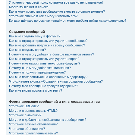
Я изменил часовой пояс, но время все равно неправильное!
Моего языка нет в списке!
Как я могу поместить изображение вместе со своим именем?
Что такое звание и как я могу изменить его?
Когда я щёлкаю по ссылке «email» от меня требуют войти на конференцию?
Создание сообщений
Как мне создать тему в форуме?
Как мне отредактировать или удалить сообщение?
Как мне добавить подпись к своему сообщению?
Как мне создать опрос?
Почему я не могу добавить больше вариантов ответа?
Как мне отредактировать или удалить опрос?
Почему мне недоступны некоторые форумы?
Почему я не могу добавлять вложения?
Почему я получил предупреждение?
Как мне пожаловаться на сообщения модератору?
Что означает кнопка «Сохранить» при создании сообщения?
Почему моё сообщение требует одобрения?
Как мне вновь поднять мою тему?
Форматирование сообщений и типы создаваемых тем
Что такое BBCode?
Могу ли я использовать HTML?
Что такое смайлики?
Могу ли я добавлять изображения к сообщениям?
Что такое важные объявления?
Что такое объявления?
Что такое прилепленные темы?