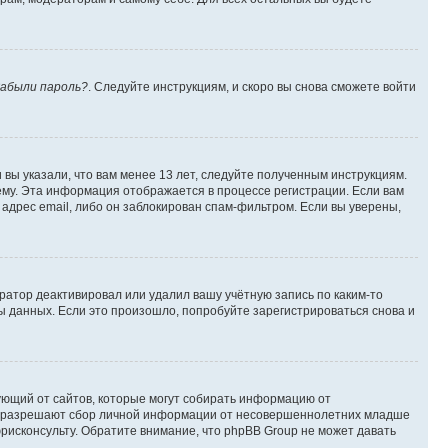
абыли пароль?
. Следуйте инструкциям, и скоро вы снова сможете войти
вы указали, что вам менее 13 лет, следуйте полученным инструкциям.
му. Эта информация отображается в процессе регистрации. Если вам
адрес email, либо он заблокирован спам-фильтром. Если вы уверены,
ратор деактивировал или удалил вашу учётную запись по каким-то
 данных. Если это произошло, попробуйте зарегистрироваться снова и
ребующий от сайтов, которые могут собирать информацию от
уны разрешают сбор личной информации от несовершеннолетних младше
юрисконсульту. Обратите внимание, что phpBB Group не может давать