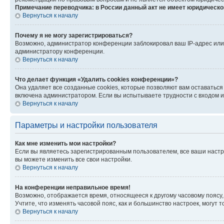
Примечание переводчика: в России данный акт не имеет юридическо
Вернуться к началу
Почему я не могу зарегистрироваться?
Возможно, администратор конференции заблокировал ваш IP-адрес или 
администратору конференции.
Вернуться к началу
Что делает функция «Удалить cookies конференции»?
Она удаляет все созданные cookies, которые позволяют вам оставаться
включена администратором. Если вы испытываете трудности с входом и
Вернуться к началу
Параметры и настройки пользователя
Как мне изменить мои настройки?
Если вы являетесь зарегистрированным пользователем, все ваши настр
вы можете изменить все свои настройки.
Вернуться к началу
На конференции неправильное время!
Возможно, отображается время, относящееся к другому часовому поясу, а 
Учтите, что изменять часовой пояс, как и большинство настроек, могут
Вернуться к началу