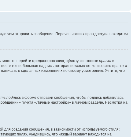
ежде чем отправить сообщение. Перечень ваших прав доступа находится
ы можете перейти к редактированию, щёлкнув по кнопке
правка
в
м появится небольшая надпись, которая показывает количество правок а
 написать о сделанных изменениях по своему усмотрению. Учтите, что
ть подпись
в форме отправки сообщения, чтобы подпись добавилась.
сообщений» пункта «Личные настройки» в личном разделе. Несмотря на
й для создания сообщения, в зависимости от используемого стиля;
тствующих полях, убедившись, что каждый вариант находится на