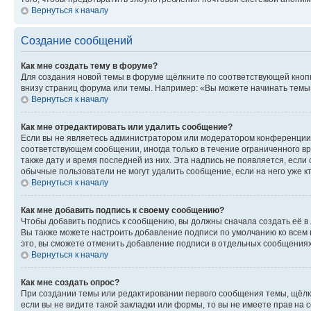
Вернуться к началу
Создание сообщений
Как мне создать тему в форуме?
Для создания новой темы в форуме щёлкните по соответствующей кнопк
внизу страниц форума или темы. Например: «Вы можете начинать темы»,
Вернуться к началу
Как мне отредактировать или удалить сообщение?
Если вы не являетесь администратором или модератором конференции, 
соответствующем сообщении, иногда только в течение ограниченного вр
также дату и время последней из них. Эта надпись не появляется, есл
обычные пользователи не могут удалить сообщение, если на него уже кт
Вернуться к началу
Как мне добавить подпись к своему сообщению?
Чтобы добавить подпись к сообщению, вы должны сначала создать её в
Вы также можете настроить добавление подписи по умолчанию ко всем
это, вы сможете отменить добавление подписи в отдельных сообщения
Вернуться к началу
Как мне создать опрос?
При создании темы или редактировании первого сообщения темы, щёлк
если вы не видите такой закладки или формы, то вы не имеете прав на 